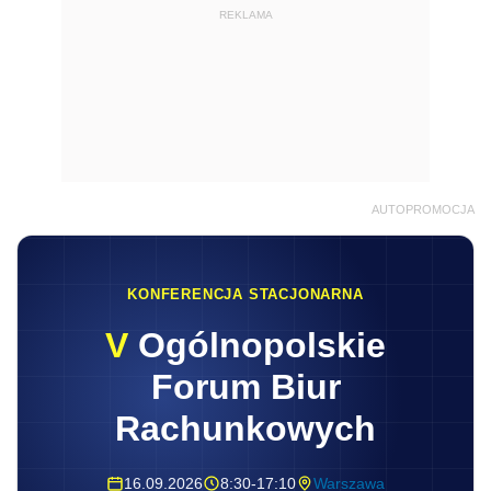
REKLAMA
AUTOPROMOCJA
KONFERENCJA STACJONARNA
V
Ogólnopolskie
Forum Biur
Rachunkowych
16.09.2026
8:30-17:10
Warszawa