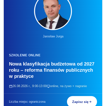
Jarosław Jurga
SZKOLENIE ONLINE
Nowa klasyfikacja budżetowa od 2027
roku – reforma finansów publicznych
w praktyce
26.08.2026 r., 9:00-13:00
online, na żywo + nagranie
Liczba miejsc ograniczona
Zapisz się