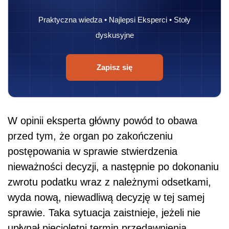
Praktyczna wiedza • Najlepsi Eksperci • Stoły
dyskusyjne
Zapisz się
W opinii eksperta główny powód to obawa
przed tym, że organ po zakończeniu
postępowania w sprawie stwierdzenia
nieważności decyzji, a następnie po dokonaniu
zwrotu podatku wraz z należnymi odsetkami,
wyda nową, niewadliwą decyzję w tej samej
sprawie. Taka sytuacja zaistnieje, jeżeli nie
upłynął pięcioletni termin przedawnienia