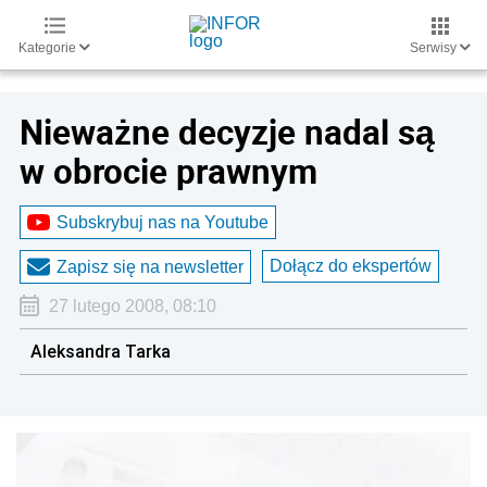
Kategorie
Serwisy
Nieważne decyzje nadal są
w obrocie prawnym
Subskrybuj nas na Youtube
Dołącz do ekspertów
Zapisz się na newsletter
27 lutego 2008, 08:10
Aleksandra Tarka