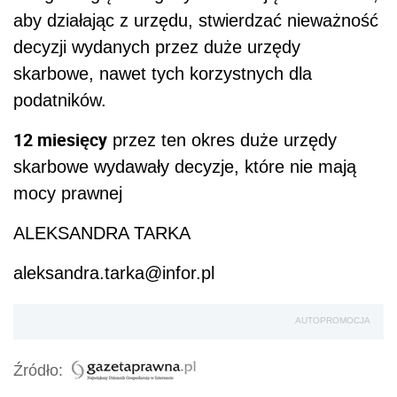
aby działając z urzędu, stwierdzać nieważność
decyzji wydanych przez duże urzędy
skarbowe, nawet tych korzystnych dla
podatników.
12
miesięcy
przez ten okres duże urzędy
skarbowe wydawały decyzje, które nie mają
mocy prawnej
ALEKSANDRA TARKA
aleksandra.tarka@infor.pl
AUTOPROMOCJA
Źródło: