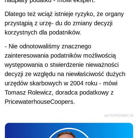
nadpłaty podatku - mówi ekspert.
Dlatego też wciąż istnieje ryzyko, że organy
przystąpią z urzę- du do zmiany decyzji
korzystnych dla podatników.
- Nie odnotowaliśmy znacznego
zainteresowania podatników możliwością
występowania o stwierdzenie nieważności
decyzji ze względu na niewłaściwość dużych
urzędów skarbowych w 2004 roku - mówi
Tomasz Rolewicz, doradca podatkowy z
PricewaterhouseCoopers.
AUTOPROMOCJA