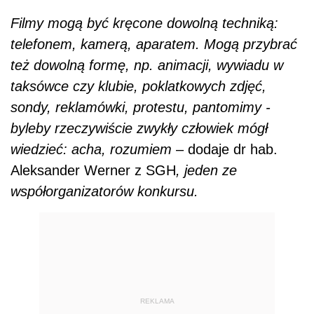
Filmy mogą być kręcone dowolną techniką:
telefonem, kamerą, aparatem. Mogą przybrać
też dowolną formę, np. animacji, wywiadu w
taksówce czy klubie, poklatkowych zdjęć,
sondy, reklamówki, protestu, pantomimy -
byleby rzeczywiście zwykły człowiek mógł
wiedzieć: acha, rozumiem
– dodaje dr hab.
Aleksander Werner z SGH
, jeden ze
współorganizatorów konkursu.
REKLAMA