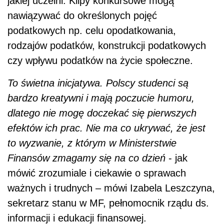
jakiej uczelni. Klipy konkursowe mogą
nawiązywać do określonych pojęć
podatkowych np. celu opodatkowania,
rodzajów podatków, konstrukcji podatkowych
czy wpływu podatków na życie społeczne.
To świetna inicjatywa. Polscy studenci są
bardzo kreatywni i mają poczucie humoru,
dlatego nie mogę doczekać się pierwszych
efektów ich prac. Nie ma co ukrywać, że jest
to wyzwanie, z którym w Ministerstwie
Finansów zmagamy się na co dzień
- jak
mówić zrozumiale i ciekawie o sprawach
ważnych i trudnych – mówi Izabela Leszczyna,
sekretarz stanu w MF, pełnomocnik rządu ds.
informacji i edukacji finansowej.