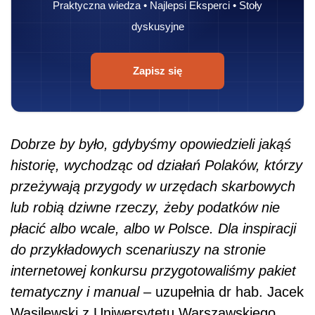
Praktyczna wiedza • Najlepsi Eksperci • Stoły
dyskusyjne
Zapisz się
Dobrze by było, gdybyśmy opowiedzieli jakąś
historię, wychodząc od działań Polaków, którzy
przeżywają przygody w urzędach skarbowych
lub robią dziwne rzeczy, żeby podatków nie
płacić albo wcale, albo w Polsce. Dla inspiracji
do przykładowych scenariuszy na stronie
internetowej konkursu przygotowaliśmy pakiet
tematyczny i manual
– uzupełnia dr hab. Jacek
Wasilewski z Uniwersytetu Warszawskiego,