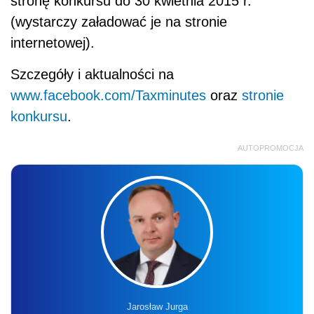
stronę konkursu do 30 kwietnia 2015 r.
(wystarczy załadować je na stronie
internetowej).
Szczegóły i aktualności na
www.facebook.com/Taxminutes
oraz
stronie
konkursu
.
AUTOPROMOCJA
Jarosław Jurga