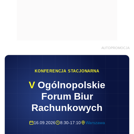
AUTOPROMOCJA
KONFERENCJA STACJONARNA
V
Ogólnopolskie
Forum Biur
Rachunkowych
16.09.2026
8:30-17:10
Warszawa