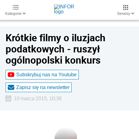
Kategorie
Serwisy
Krótkie filmy o iluzjach
podatkowych - ruszył
ogólnopolski konkurs
Subskrybuj nas na Youtube
Zapisz się na newsletter
10 marca 2015, 10:36