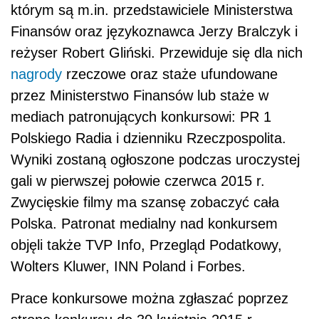
którym są m.in. przedstawiciele Ministerstwa
Finansów oraz językoznawca Jerzy Bralczyk i
reżyser Robert Gliński. Przewiduje się dla nich
nagrody
rzeczowe oraz staże ufundowane
przez Ministerstwo Finansów lub staże w
mediach patronujących konkursowi: PR 1
Polskiego Radia i dzienniku Rzeczpospolita.
Wyniki zostaną ogłoszone podczas uroczystej
gali w pierwszej połowie czerwca 2015 r.
Zwycięskie filmy ma szansę zobaczyć cała
Polska. Patronat medialny nad konkursem
objęli także TVP Info, Przegląd Podatkowy,
Wolters Kluwer, INN Poland i Forbes.
Prace konkursowe można zgłaszać poprzez