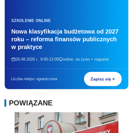
SZKOLENIE ONLINE
Nowa klasyfikacja budżetowa od 2027
roku – reforma finansów publicznych
w praktyce
26.08.2026 r., 9:00-13:00
online, na żywo + nagranie
Liczba miejsc ograniczona
Zapisz się
POWIĄZANE