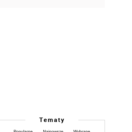
Tematy
Popularne
Najnowsze
Wybrane