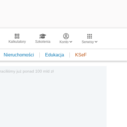
Kalkulatory
Szkolenia
Konto
Serwisy
Nieruchomości
Edukacja
KSeF
raciliśmy już ponad 100 mld zł