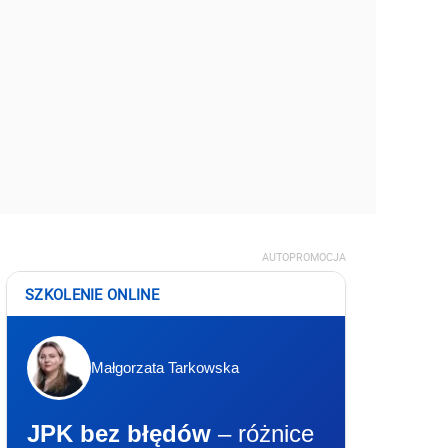
AUTOPROMOCJA
SZKOLENIE ONLINE
Małgorzata Tarkowska
JPK bez błędów
– różnice