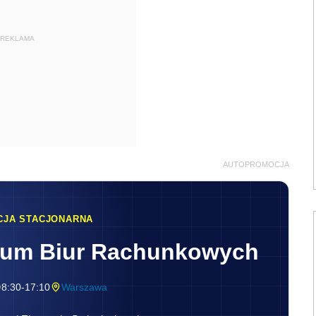
REKLAMA
AUTOPROMOCJA
CJA STACJONARNA
rum Biur Rachunkowych
8:30-17:10
Warszawa