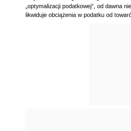
„optymalizacji podatkowej”, od dawna nie
likwiduje obciążenia w podatku od towar