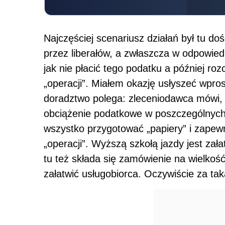
Najczęściej scenariusz działań był tu do
przez liberałów, a zwłaszcza w odpowied
jak nie płacić tego podatku a później roz
„operacji”. Miałem okazję usłyszeć wpros
doradztwo polega: zleceniodawca mówi, o
obciążenie podatkowe w poszczególnych
wszystko przygotować „papiery” i zapewni
„operacji”. Wyższą szkołą jazdy jest zał
tu też składa się zamówienie na wielkość
załatwić usługobiorca. Oczywiście za taką