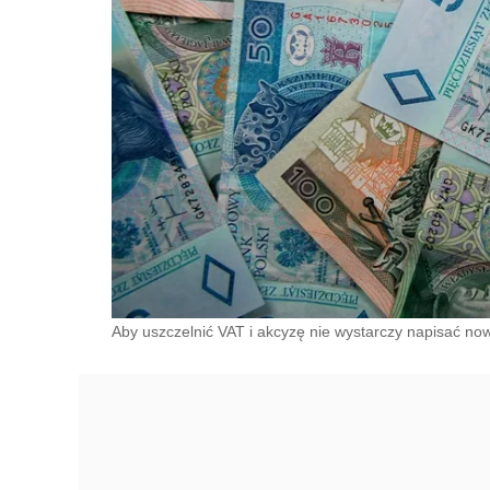
Aby uszczelnić VAT i akcyzę nie wystarczy napisać now