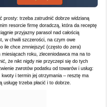
ść prosty: trzeba zatrudnić dobrze widzianą
nim resorcie firmę doradczą, która da receptę
ciągnie przyjazny parasol nad całością
t, w chwili szczerości, na czym owe
 ile chce zmniejszyć (często do zera)
 miesiącach roku, zleceniodawca ma na to
ć, że nikt nigdy nie przyczepi się do tych
atwienie zwrotów podatku od towarów i usług:
 kwoty i termin jej otrzymania – resztę ma
 usługę trzeba płacić i to dobrze.