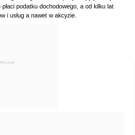
 płaci podatku dochodowego, a od kilku lat
ów i usług a nawet w akcyzie.
REKLAMA