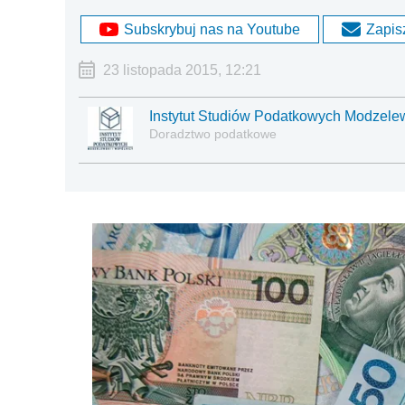
Subskrybuj nas na Youtube
Zapisz
23 listopada 2015, 12:21
Instytut Studiów Podatkowych Modzelew
Doradztwo podatkowe