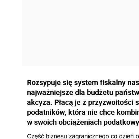
Rozsypuje się system fiskalny na
najważniejsze dla budżetu państw
akcyza. Płacą je z przyzwoitości 
podatników, która nie chce komb
w swoich obciążeniach podatkowy
Część biznesu zagranicznego co dzień o