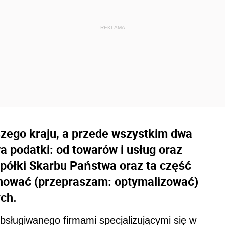
szego kraju, a przede wszystkim dwa
a podatki: od towarów i usług oraz
spółki Skarbu Państwa oraz ta część
inować (przepraszam: optymalizować)
ch.
bsługiwanego firmami specjalizującymi się w