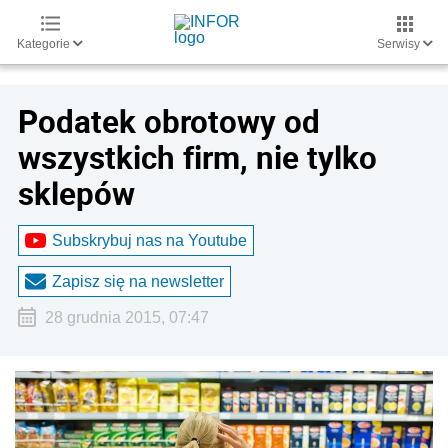
Kategorie
Serwisy
Podatek obrotowy od
wszystkich firm, nie tylko
sklepów
Subskrybuj nas na Youtube
Zapisz się na newsletter
28 grudnia 2015, 07:47