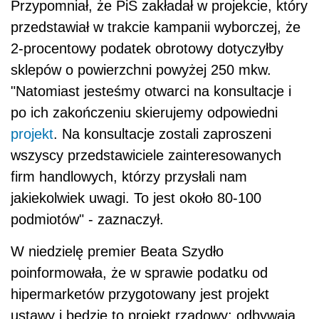
Przypomniał, że PiS zakładał w projekcie, który
przedstawiał w trakcie kampanii wyborczej, że
2-procentowy podatek obrotowy dotyczyłby
sklepów o powierzchni powyżej 250 mkw.
"Natomiast jesteśmy otwarci na konsultacje i
po ich zakończeniu skierujemy odpowiedni
projekt
. Na konsultacje zostali zaproszeni
wszyscy przedstawiciele zainteresowanych
firm handlowych, którzy przysłali nam
jakiekolwiek uwagi. To jest około 80-100
podmiotów" - zaznaczył.
W niedzielę premier Beata Szydło
poinformowała, że w sprawie podatku od
hipermarketów przygotowany jest projekt
ustawy i będzie to projekt rządowy; odbywają