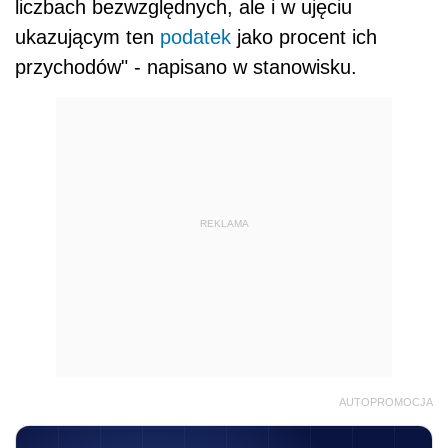
liczbach bezwzględnych, ale i w ujęciu
ukazującym ten
podatek
jako procent ich
przychodów" - napisano w stanowisku.
REKLAMA
AUTOPROMOCJA