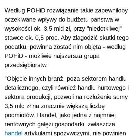
Według POHiD rozwiązanie takie zapewniłoby
oczekiwane wpływy do budżetu państwa w
wysokości ok. 3,5 mld zł, przy "niedotkliwej"
stawce ok. 0,5 proc. Aby złagodzić skutki tego
podatku, powinna zostać nim objęta - według
POHiD - możliwie najszersza grupa
przedsiębiorstw.
"Objęcie innych branż, poza sektorem handlu
detalicznego, czyli również handlu hurtowego i
sektora produkcji, pozwoli na rozłożenie sumy
3,5 mld zł na znacznie większą liczbę
podmiotów. Handel, jako jedna z najmniej
rentownych gałęzi gospodarki, zwłaszcza
handel
artykułami spożywczymi, nie powinien