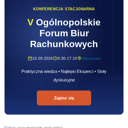
KONFERENCJA STACJONARNA
V
Ogólnopolskie
Forum Biur
Rachunkowych
16.09.2026
8:30-17:10
Warszawa
Praktyczna wiedza • Najlepsi Eksperci • Stoły
dyskusyjne
Zapisz się
Dalszy ciąg materiału pod wideo