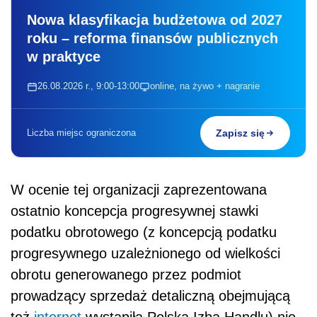
Nowa klasyfikacja budżetowa od 2027
roku – reforma finansów publicznych
w praktyce
26.08.2026 r., 9:00-13:00
online, na żywo + nagranie
Liczba miejsc ograniczona
Zapisz się
W ocenie tej organizacji zaprezentowana
ostatnio koncepcja progresywnej stawki
podatku obrotowego (z koncepcją podatku
progresywnego uzależnionego od wielkości
obrotu generowanego przez podmiot
prowadzący sprzedaż detaliczną obejmującą