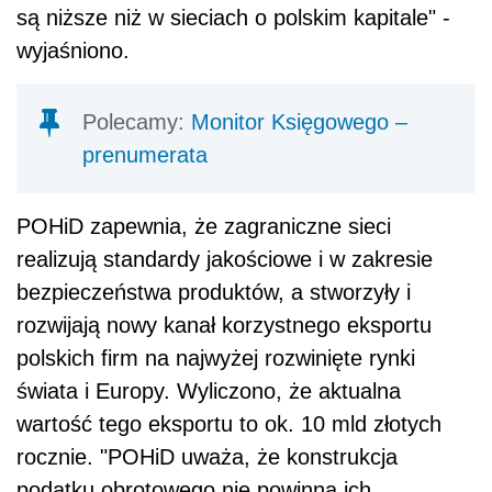
są niższe niż w sieciach o polskim kapitale" -
wyjaśniono.
Polecamy:
Monitor Księgowego –
prenumerata
POHiD zapewnia, że zagraniczne sieci
realizują standardy jakościowe i w zakresie
bezpieczeństwa produktów, a stworzyły i
rozwijają nowy kanał korzystnego eksportu
polskich firm na najwyżej rozwinięte rynki
świata i Europy. Wyliczono, że aktualna
wartość tego eksportu to ok. 10 mld złotych
rocznie. "POHiD uważa, że konstrukcja
podatku obrotowego nie powinna ich