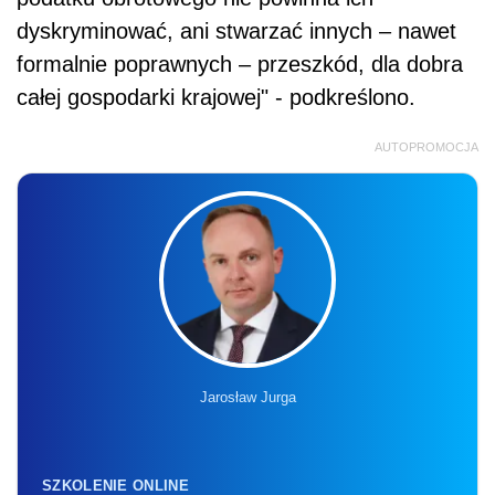
dyskryminować, ani stwarzać innych – nawet
formalnie poprawnych – przeszkód, dla dobra
całej gospodarki krajowej" - podkreślono.
AUTOPROMOCJA
Jarosław Jurga
SZKOLENIE ONLINE