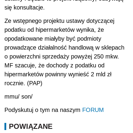
się konsultacje.
Ze wstępnego projektu ustawy dotyczącej
podatku od hipermarketów wynika, że
opodatkowane miałyby być podmioty
prowadzące działalność handlową w sklepach
o powierzchni sprzedaży powyżej 250 mkw.
MF szacuje, że dochody z podatku od
hipermarketów powinny wynieść 2 mld zł
rocznie. (PAP)
mmu/ son/
Podyskutuj o tym na naszym
FORUM
POWIĄZANE