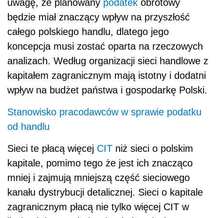
uwagę, że planowany
podatek
obrotowy
będzie miał znaczący wpływ na przyszłość
całego polskiego handlu, dlatego jego
koncepcja musi zostać oparta na rzeczowych
analizach. Według organizacji sieci handlowe z
kapitałem zagranicznym mają istotny i dodatni
wpływ na budżet państwa i gospodarkę Polski.
Stanowisko pracodawców w sprawie podatku
od handlu
Sieci te płacą więcej
CIT
niż sieci o polskim
kapitale, pomimo tego że jest ich znacząco
mniej i zajmują mniejszą część sieciowego
kanału dystrybucji detalicznej. Sieci o kapitale
zagranicznym płacą nie tylko więcej CIT w