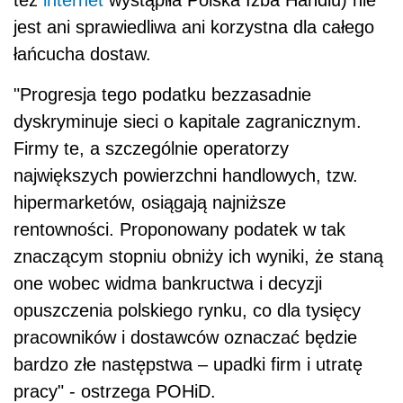
też
internet
wystąpiła Polska Izba Handlu) nie
jest ani sprawiedliwa ani korzystna dla całego
łańcucha dostaw.
"Progresja tego podatku bezzasadnie
dyskryminuje sieci o kapitale zagranicznym.
Firmy te, a szczególnie operatorzy
największych powierzchni handlowych, tzw.
hipermarketów, osiągają najniższe
rentowności. Proponowany podatek w tak
znaczącym stopniu obniży ich wyniki, że staną
one wobec widma bankructwa i decyzji
opuszczenia polskiego rynku, co dla tysięcy
pracowników i dostawców oznaczać będzie
bardzo złe następstwa – upadki firm i utratę
pracy" - ostrzega POHiD.