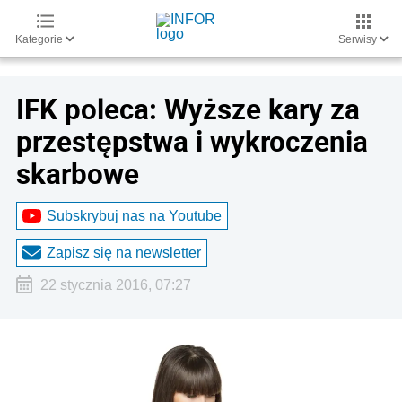
Kategorie
Serwisy
IFK poleca: Wyższe kary za
przestępstwa i wykroczenia
skarbowe
Subskrybuj nas na Youtube
Zapisz się na newsletter
22 stycznia 2016, 07:27