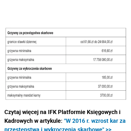
Czytaj więcej na IFK Platformie Księgowych i
Kadrowych w artykule:
"W 2016 r. wzrost kar za
przestępstwa i wykroczenia skarbowe" >>