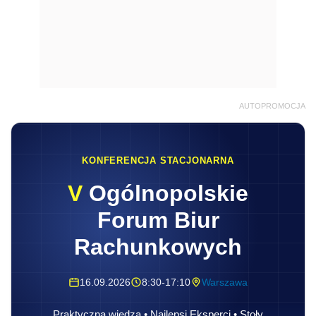
AUTOPROMOCJA
KONFERENCJA STACJONARNA
V
Ogólnopolskie
Forum Biur
Rachunkowych
16.09.2026
8:30-17:10
Warszawa
Praktyczna wiedza • Najlepsi Eksperci • Stoły