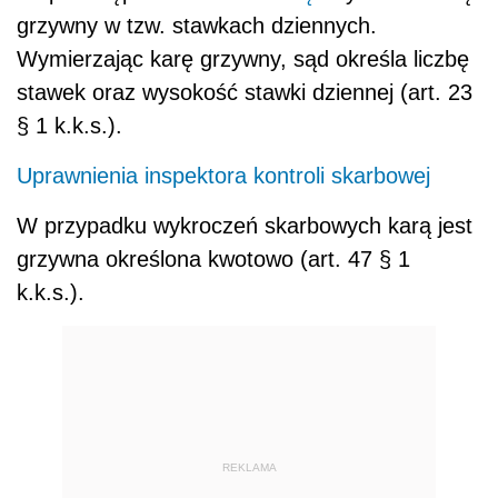
grzywny w tzw. stawkach dziennych.
Wymierzając karę grzywny, sąd określa liczbę
stawek oraz wysokość stawki dziennej (art. 23
§ 1 k.k.s.).
Uprawnienia inspektora kontroli skarbowej
W przypadku wykroczeń skarbowych karą jest
grzywna określona kwotowo (art. 47 § 1
k.k.s.).
REKLAMA