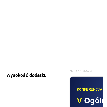
AUTOPROMOCJA
Wysokość dodatku
KONFERENCJA S
V
Ogóln