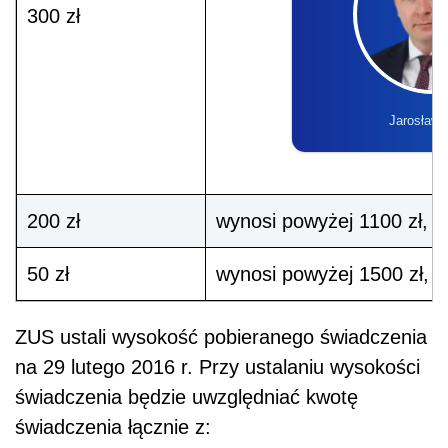
300 zł
Jarosław 
200 zł
wynosi powyżej 1100 zł, ni
50 zł
wynosi powyżej 1500 zł, ni
ZUS ustali wysokość pobieranego świadczenia
na 29 lutego 2016 r. Przy ustalaniu wysokości
świadczenia będzie uwzględniać kwotę
świadczenia łącznie z: