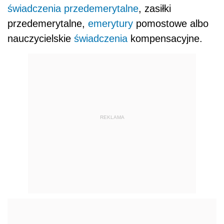
świadczenia przedemerytalne
, zasiłki
przedemerytalne,
emerytury
pomostowe albo
nauczycielskie
świadczenia
kompensacyjne.
REKLAMA