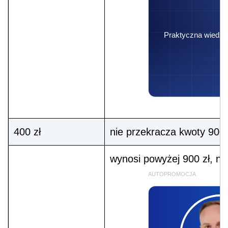
Praktyczna wiedza 
400 zł
nie przekracza kwoty 900 
wynosi powyżej 900 zł, nie
AUTOPROMOCJA