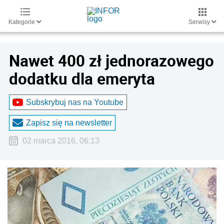
Kategorie
Serwisy
Nawet 400 zł jednorazowego
dodatku dla emeryta
Subskrybuj nas na Youtube
Zapisz się na newsletter
02 marca 2016, 06:13