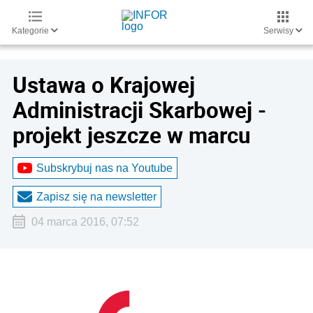
Kategorie
Serwisy
Ustawa o Krajowej
Administracji Skarbowej -
projekt jeszcze w marcu
Subskrybuj nas na Youtube
Zapisz się na newsletter
04 marca 2016, 07:52