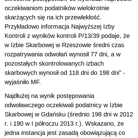
oczekiwaniom podatników wielokrotnie
skarżących się na ich przewlekłość.
Przykładowo informacja Najwyższej Izby
Kontroli z wyników kontroli P/13/39 podaje, że
w Izbie Skarbowej w Rzeszowie średni czas
rozpatrywania odwołań wynosił 77 dni, a w
pozostałych skontrolowanych izbach
skarbowych wynosił od 118 dni do 198 dni" -
wyjaśniło MF.
Najdłużej na wynik postępowania
odwoławczego oczekiwali podatnicy w Izbie
Skarbowej w Gdańsku (średnio 198 dni w 2012
r. i 190 w I półroczu 2013 r.). Wskazano, że
jedna instancja jest zasadą obowiązującą co