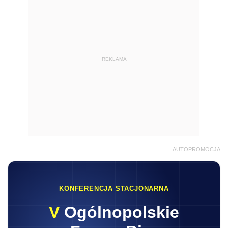
REKLAMA
AUTOPROMOCJA
KONFERENCJA STACJONARNA
V
Ogólnopolskie