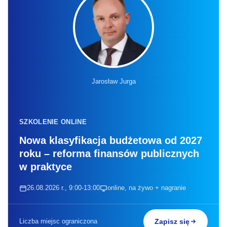
Jarosław Jurga
SZKOLENIE ONLINE
Nowa klasyfikacja budżetowa od 2027
roku – reforma finansów publicznych
w praktyce
26.08.2026 r., 9:00-13:00
online, na żywo + nagranie
Liczba miejsc ograniczona
Zapisz się