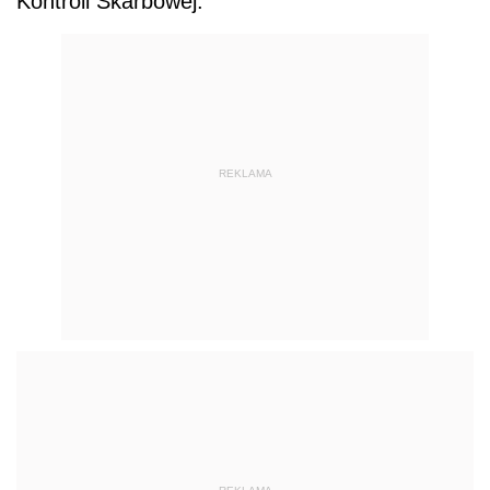
Kontroli Skarbowej.
REKLAMA