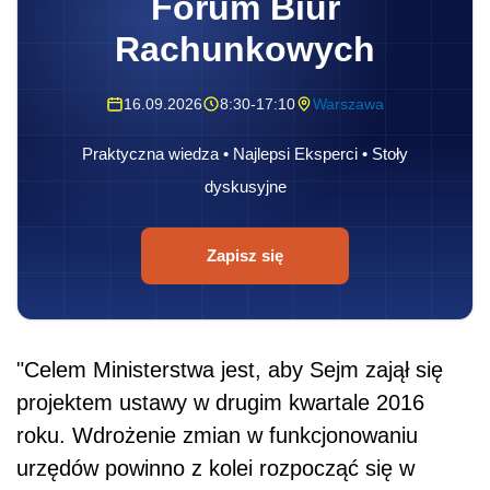
Forum Biur
Rachunkowych
16.09.2026
8:30-17:10
Warszawa
Praktyczna wiedza • Najlepsi Eksperci • Stoły
dyskusyjne
Zapisz się
"Celem Ministerstwa jest, aby Sejm zajął się
projektem ustawy w drugim kwartale 2016
roku. Wdrożenie zmian w funkcjonowaniu
urzędów powinno z kolei rozpocząć się w