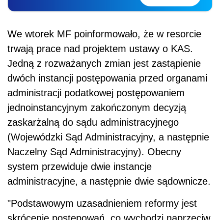
We wtorek MF poinformowało, że w resorcie
trwają prace nad projektem ustawy o KAS.
Jedną z rozważanych zmian jest zastąpienie
dwóch instancji postępowania przed organami
administracji podatkowej postępowaniem
jednoinstancyjnym zakończonym decyzją
zaskarżalną do sądu administracyjnego
(Wojewódzki Sąd Administracyjny, a następnie
Naczelny Sąd Administracyjny). Obecny
system przewiduje dwie instancje
administracyjne, a następnie dwie sądownicze.
"Podstawowym uzasadnieniem reformy jest
skrócenie postępowań, co wychodzi naprzeciw