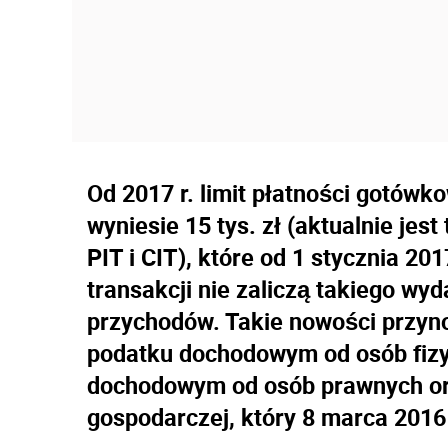
Od 2017 r. limit płatności gotów
wyniesie 15 tys. zł (aktualnie jest
PIT i CIT), które od 1 stycznia 201
transakcji nie zaliczą takiego wy
przychodów. Takie nowości przyno
podatku dochodowym od osób fizy
dochodowym od osób prawnych ora
gospodarczej, który 8 marca 2016 