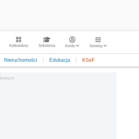
Kalkulatory
Szkolenia
Konto
Serwisy
Nieruchomości
Edukacja
KSeF
tkowymi