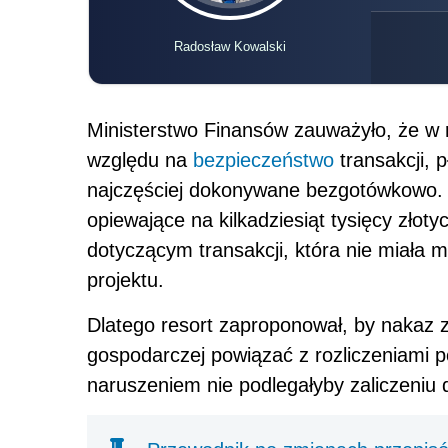
Radosław Kowalski
Ministerstwo Finansów zauważyło, że w 
względu na
bezpieczeństwo
transakcji, p
najczęściej dokonywane bezgotówkowo.
opiewające na kilkadziesiąt tysięcy zł
dotyczącym transakcji, która nie miała 
projektu.
Dlatego resort zaproponował, by nakaz z
gospodarczej powiązać z rozliczeniami 
naruszeniem nie podlegałyby zaliczeniu