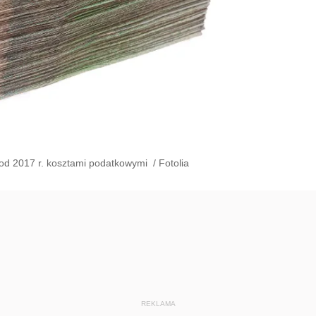
 od 2017 r. kosztami podatkowymi
/
Fotolia