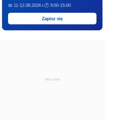
📅 11-12.08.2026 r.
🕐 9:00-15:00
Zapisz się
REKLAMA