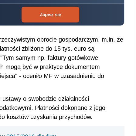
Zapisz się
rzeczywistym obrocie gospodarczym, m.in. ze
łatności zbliżone do 15 tys. euro są
 "Tym samym np. faktury gotówkowe
otych mogą być w praktyce dokumentem
miejsca" - oceniło MF w uzasadnieniu do
 ustawy o swobodzie działalności
podatkowymi. Płatności dokonane z jego
 do kosztów uzyskania przychodów.