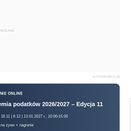
REKLAMA
AUTOPROMOCJA
NIE ONLINE
mia podatków 2026/2027 – Edycja 11
 18.11 | 8.12 | 13.01.2027 r., 10:00-15:00
, na żywo + nagranie