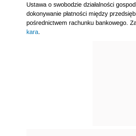
Ustawa o swobodzie działalności gospo
dokonywanie płatności między przedsiębi
pośrednictwem rachunku bankowego. Za 
kara
.