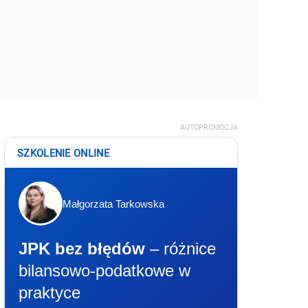
AUTOPROMOCJA
SZKOLENIE ONLINE
Małgorzata Tarkowska
JPK bez błędów
– różnice
bilansowo-podatkowe w
praktyce