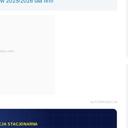
w 2015/2016 dla firm
REKLAMA
AUTOPROMOCJA
CJA STACJONARNA