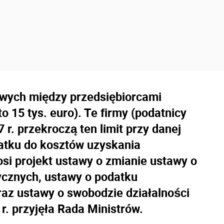
kowych między przedsiębiorcami
 to 15 tys. euro). Te firmy (podatnicy
7 r. przekroczą ten limit przy danej
datku do kosztów uzyskania
si projekt ustawy o zmianie ustawy o
cznych, ustawy o podatku
z ustawy o swobodzie działalności
r. przyjęła Rada Ministrów.