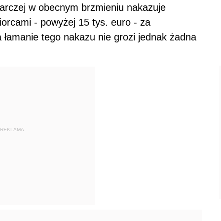
darczej w obecnym brzmieniu nakazuje
orcami - powyżej 15 tys. euro - za
łamanie tego nakazu nie grozi jednak żadna
REKLAMA