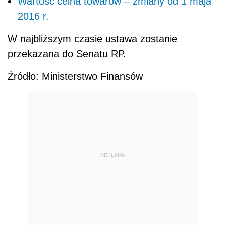
Wartość celna towarów – zmiany od 1 maja
2016 r.
W najbliższym czasie ustawa zostanie
przekazana do Senatu RP.
Źródło: Ministerstwo Finansów
REKLAMA