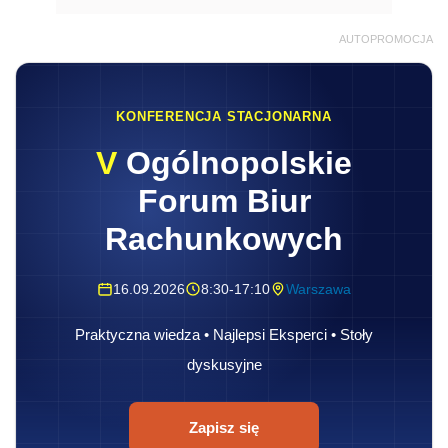
AUTOPROMOCJA
KONFERENCJA STACJONARNA
V
Ogólnopolskie
Forum Biur
Rachunkowych
16.09.2026
8:30-17:10
Warszawa
Praktyczna wiedza • Najlepsi Eksperci • Stoły
dyskusyjne
Zapisz się