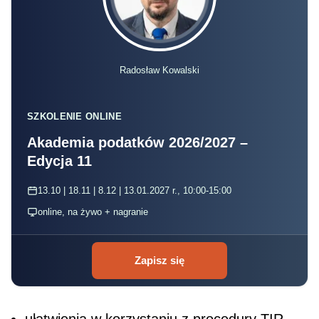
Radosław Kowalski
SZKOLENIE ONLINE
Akademia podatków 2026/2027 –
Edycja 11
13.10 | 18.11 | 8.12 | 13.01.2027 r., 10:00-15:00
online, na żywo + nagranie
Zapisz się
ułatwienia w korzystaniu z procedury TIR,