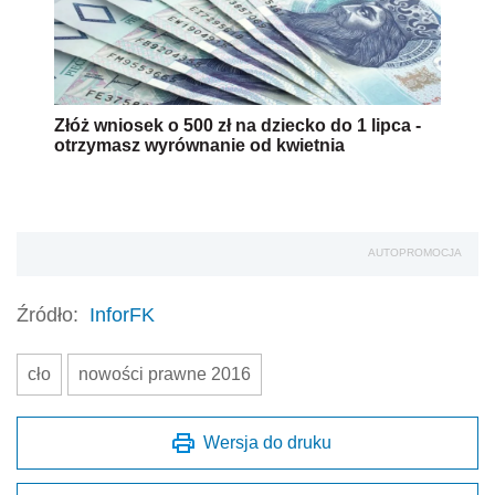
Złóż wniosek o 500 zł na dziecko do 1 lipca -
otrzymasz wyrównanie od kwietnia
AUTOPROMOCJA
Źródło:
InforFK
cło
nowości prawne 2016
Wersja do druku