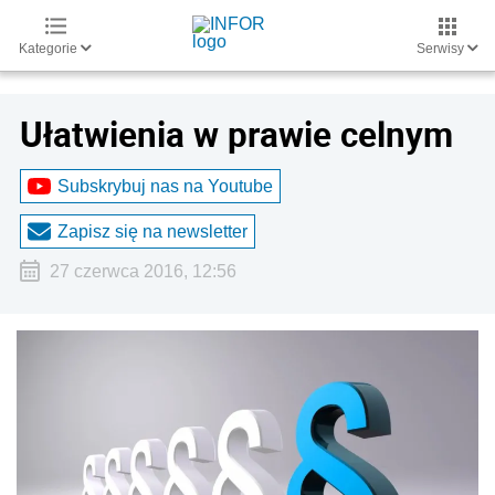
Kategorie
Serwisy
Ułatwienia w prawie celnym
Subskrybuj nas na Youtube
Zapisz się na newsletter
27 czerwca 2016, 12:56