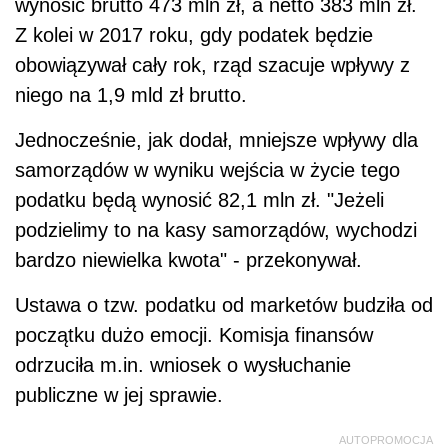
wynosić brutto 473 mln zł, a netto 383 mln zł.
Z kolei w 2017 roku, gdy podatek będzie
obowiązywał cały rok, rząd szacuje wpływy z
niego na 1,9 mld zł brutto.
Jednocześnie, jak dodał, mniejsze wpływy dla
samorządów w wyniku wejścia w życie tego
podatku będą wynosić 82,1 mln zł. "Jeżeli
podzielimy to na kasy samorządów, wychodzi
bardzo niewielka kwota" - przekonywał.
Ustawa o tzw. podatku od marketów budziła od
początku dużo emocji. Komisja finansów
odrzuciła m.in. wniosek o wysłuchanie
publiczne w jej sprawie.
AUTOPROMOCJA