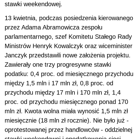
stawki weekendowej.
13 kwietnia, podczas posiedzenia kierowanego
przez Adama Abramowicza zespołu
parlamentarnego, szef Komitetu Stałego Rady
Ministrów Henryk Kowalczyk oraz wiceminister
Janczyk przedstawili nowe założenia projektu.
Zawierały one trzy progresywne stawki
podatku: 0,4 proc. od miesięcznego przychodu
między 1,5 mln i 17 mln zł, 0,8 proc. od
przychodu między 17 mln i 170 mln zł, 1,4
proc. od przychodu miesięcznego ponad 170
mln zł. Kwota wolna miała wynosić 1,5 mln zł
miesięcznie (18 mln zł rocznie). Nie było już -
oprotestowanej przez handlowców - oddzielnej
stawki weekendowej i opodatkowania sieci