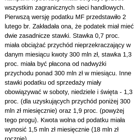
wszystkim zagranicznych sieci handlowych.
Pierwszą wersję podatku MF przedstawiło 2
lutego br. Zakładała ona, że podatek miał mieć
dwie zasadnicze stawki. Stawka 0,7 proc.
miała obciążać przychód nieprzekraczający w
danym miesiącu kwoty 300 mln zł, stawka 1,3
proc. miała być płacona od nadwyżki
przychodu ponad 300 mln zł w miesiącu. Inne
stawki podatku od sprzedaży miały
obowiązywać w soboty, niedziele i święta - 1,3
proc. (dla uzyskujących przychód poniżej 300
mln zł miesięcznie) oraz 1,9 proc. (powyżej
tego progu). Kwota wolna od podatku miała
wynosić 1,5 mln zł miesięcznie (18 mln zł
rocznie).