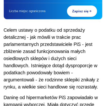
Liczba miejsc ograniczona
Zapisz się
Celem ustawy o podatku od sprzedaży
detalicznej - jak mówili w trakcie prac
parlamentarnych przedstawiciele PiS - jest
zbliżenie zasad funkcjonowania małych
osiedlowych sklepów i dużych sieci
handlowych. Istniejące dotąd dysproporcje w
podatkach powodowały bowiem -
argumentowali - że rodzinne sklepiki znikały z
rynku, a wielkie sieci handlowe się rozrastały.
Daninę od hipermarketów PiS zapowiadało w
kampanii wyborczej. Miała dotyczyć przede