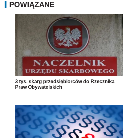
POWIĄZANE
3 tys. skarg przedsiębiorców do Rzecznika
Praw Obywatelskich