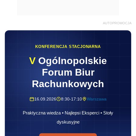
AUTOPROMOCJA
KONFERENCJA STACJONARNA
V
Ogólnopolskie
Forum Biur
Rachunkowych
16.09.2026
8:30-17:10
Warszawa
Praktyczna wiedza • Najlepsi Eksperci • Stoły
dyskusyjne