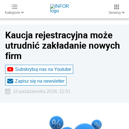
Kategorie
Serwisy
Kaucja rejestracyjna może
utrudnić zakładanie nowych
firm
Subskrybuj nas na Youtube
Zapisz się na newsletter
10 października 2016, 11:51