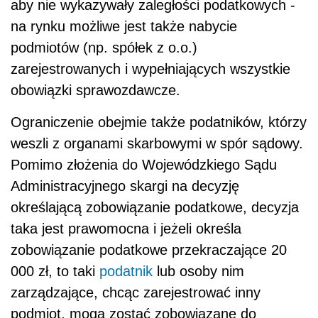
aby nie wykazywały zaległości podatkowych -
na rynku możliwe jest także nabycie
podmiotów (np. spółek z o.o.)
zarejestrowanych i wypełniających wszystkie
obowiązki sprawozdawcze.
Ograniczenie obejmie także podatników, którzy
weszli z organami skarbowymi w spór sądowy.
Pomimo złożenia do Wojewódzkiego Sądu
Administracyjnego skargi na decyzję
określającą zobowiązanie podatkowe, decyzja
taka jest prawomocna i jeżeli określa
zobowiązanie podatkowe przekraczające 20
000 zł, to taki
podatnik
lub osoby nim
zarządzające, chcąc zarejestrować inny
podmiot, mogą zostać zobowiązane do