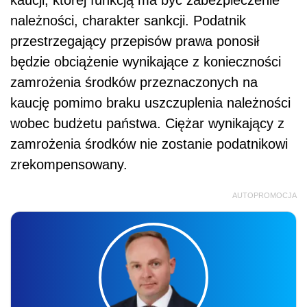
kaucji, której funkcją ma być zabezpieczenie
należności, charakter sankcji. Podatnik
przestrzegający przepisów prawa ponosił
będzie obciążenie wynikające z konieczności
zamrożenia środków przeznaczonych na
kaucję pomimo braku uszczuplenia należności
wobec budżetu państwa. Ciężar wynikający z
zamrożenia środków nie zostanie podatnikowi
zrekompensowany.
AUTOPROMOCJA