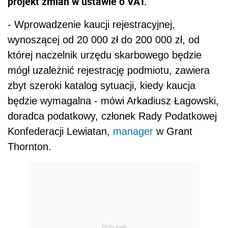
projekt zmian w ustawie o VAT.
- Wprowadzenie kaucji rejestracyjnej,
wynoszącej od 20 000 zł do 200 000 zł, od
której naczelnik urzędu skarbowego będzie
mógł uzależnić rejestrację podmiotu, zawiera
zbyt szeroki katalog sytuacji, kiedy kaucja
będzie wymagalna - mówi Arkadiusz Łagowski,
doradca podatkowy, członek Rady Podatkowej
Konfederacji Lewiatan,
manager
w Grant
Thornton.
REKLAMA