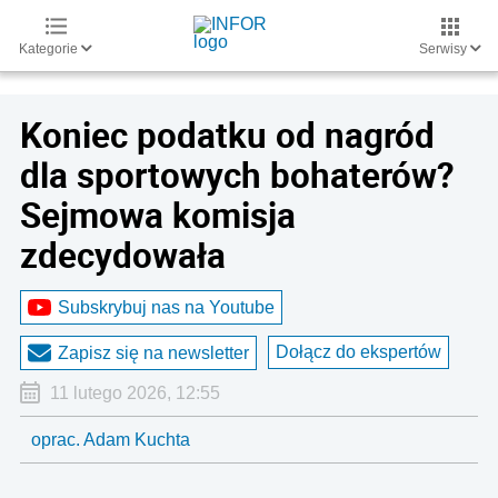
Kategorie
Serwisy
Koniec podatku od nagród
dla sportowych bohaterów?
Sejmowa komisja
zdecydowała
Subskrybuj nas na Youtube
Dołącz do ekspertów
Zapisz się na newsletter
11 lutego 2026, 12:55
oprac. Adam Kuchta