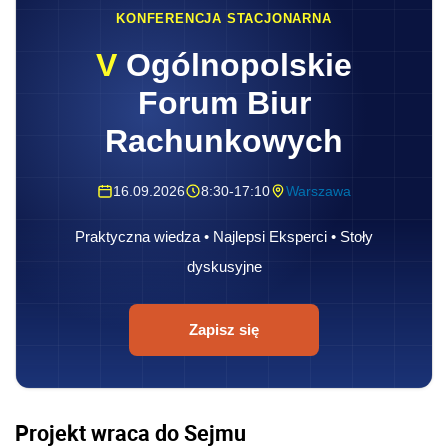
KONFERENCJA STACJONARNA
V
Ogólnopolskie
Forum Biur
Rachunkowych
16.09.2026
8:30-17:10
Warszawa
Praktyczna wiedza • Najlepsi Eksperci • Stoły
dyskusyjne
Zapisz się
Projekt wraca do Sejmu