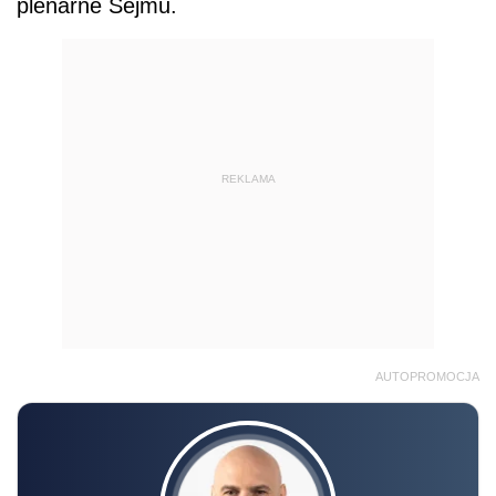
plenarne Sejmu.
REKLAMA
AUTOPROMOCJA