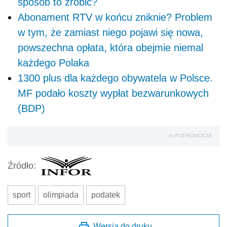
sposób to zrobić?
Abonament RTV w końcu zniknie? Problem
w tym, że zamiast niego pojawi się nowa,
powszechna opłata, która obejmie niemal
każdego Polaka
1300 plus dla każdego obywatela w Polsce.
MF podało koszty wypłat bezwarunkowych
(BDP)
AUTOPROMOCJA
Źródło:
sport
olimpiada
podatek
Wersja do druku