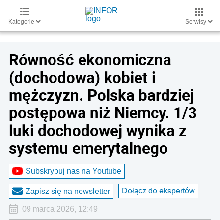
Kategorie
Serwisy
Równość ekonomiczna
(dochodowa) kobiet i
mężczyzn. Polska bardziej
postępowa niż Niemcy. 1/3
luki dochodowej wynika z
systemu emerytalnego
Subskrybuj nas na Youtube
Dołącz do ekspertów
Zapisz się na newsletter
09 marca 2026, 12:49