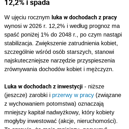
12,2% i spada
luka w dochodach z pracy
W ujęciu rocznym
wynosi w 2026 r. 12,2% i według prognoz ma
spaść poniżej 1% do 2048 r., po czym nastąpi
stabilizacja. Zwiększenie zatrudnienia kobiet,
szczególnie wśród osób starszych, stanowi
najskuteczniejsze narzędzie przyspieszenia
zrównywania dochodów kobiet i mężczyzn.
Luka w dochodach z inwestycji
- niższe
(jeszcze) zarobki i
przerwy w pracy
(związane
z wychowaniem potomstwa) oznaczają
mniejszy kapitał nadwyżkowy, który kobiety
mogłyby inwestować (akcje, nieruchomości).