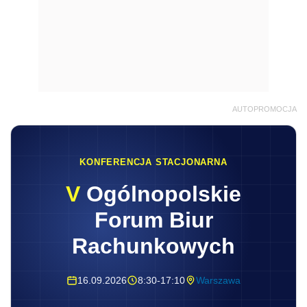
AUTOPROMOCJA
KONFERENCJA STACJONARNA
V
Ogólnopolskie
Forum Biur
Rachunkowych
16.09.2026
8:30-17:10
Warszawa