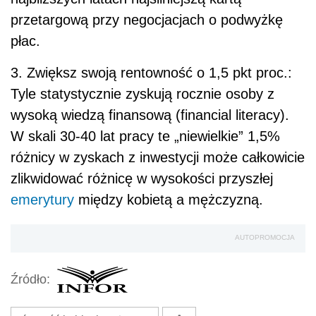
przetargową przy negocjacjach o podwyżkę
płac.
3. Zwiększ swoją rentowność o 1,5 pkt proc.:
Tyle statystycznie zyskują rocznie osoby z
wysoką wiedzą finansową (financial literacy).
W skali 30-40 lat pracy te „niewielkie” 1,5%
różnicy w zyskach z inwestycji może całkowicie
zlikwidować różnicę w wysokości przyszłej
emerytury
między kobietą a mężczyzną.
AUTOPROMOCJA
Źródło: