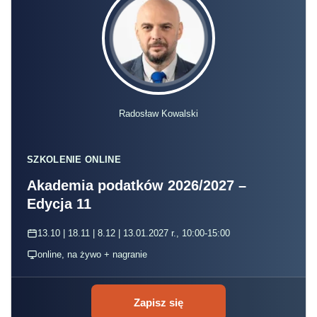
Radosław Kowalski
SZKOLENIE ONLINE
Akademia podatków 2026/2027 –
Edycja 11
13.10 | 18.11 | 8.12 | 13.01.2027 r., 10:00-15:00
online, na żywo + nagranie
Zapisz się