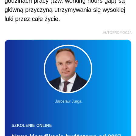
godzinach pracy (tzw. working hours gap) są
główną przyczyną utrzymywania się wysokiej
luki przez całe życie.
AUTOPROMOCJA
Jarosław Jurga
SZKOLENIE ONLINE