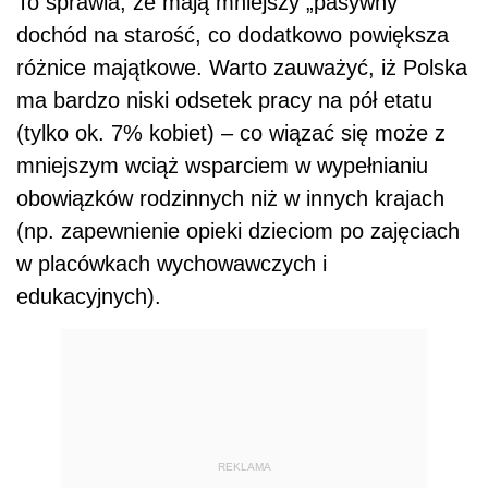
To sprawia, że mają mniejszy „pasywny”
dochód na starość, co dodatkowo powiększa
różnice majątkowe. Warto zauważyć, iż Polska
ma bardzo niski odsetek pracy na pół etatu
(tylko ok. 7% kobiet) – co wiązać się może z
mniejszym wciąż wsparciem w wypełnianiu
obowiązków rodzinnych niż w innych krajach
(np. zapewnienie opieki dzieciom po zajęciach
w placówkach wychowawczych i
edukacyjnych).
REKLAMA