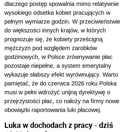
dlaczego postęp spowalnia mimo relatywnie
wysokiego odsetka kobiet pracujących w
pełnym wymiarze godzin. W przeciwieństwie
do większości innych krajów, w których
prognozuje się, że kobiety prześcigną
mężczyzn pod względem zarobków
godzinowych, w Polsce zrównywanie płac
pozostaje niepełne, a system emerytalny
wykazuje słabszy efekt wyrównujący. Warto
pamiętać, że do czerwca 2026 roku Polska
musi w pełni wdrożyć unijną dyrektywę o
przejrzystości płac, co nałoży na firmy nowe
obowiązki raportowania luki płacowej.
Luka w dochodach z pracy - dziś