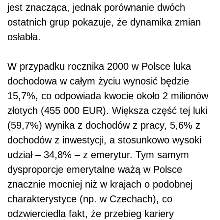
jest znacząca, jednak porównanie dwóch
ostatnich grup pokazuje, że dynamika zmian
osłabła.
W przypadku rocznika 2000 w Polsce luka
dochodowa w całym życiu wynosić będzie
15,7%, co odpowiada kwocie około 2 milionów
złotych (455 000 EUR). Większa część tej luki
(59,7%) wynika z dochodów z pracy, 5,6% z
dochodów z inwestycji, a stosunkowo wysoki
udział – 34,8% – z emerytur. Tym samym
dysproporcje emerytalne ważą w Polsce
znacznie mocniej niż w krajach o podobnej
charakterystyce (np. w Czechach), co
odzwierciedla fakt, że przebieg kariery