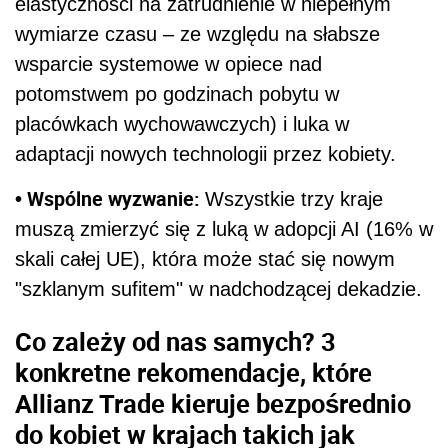
elastyczności na zatrudnienie w niepełnym
wymiarze czasu – ze względu na słabsze
wsparcie systemowe w opiece nad
potomstwem po godzinach pobytu w
placówkach wychowawczych) i luka w
adaptacji nowych technologii przez kobiety.
• Wspólne wyzwanie:
Wszystkie trzy kraje
muszą zmierzyć się z luką w adopcji AI (16% w
skali całej UE), która może stać się nowym
"szklanym sufitem" w nadchodzącej dekadzie.
Co zależy od nas samych? 3
konkretne rekomendacje, które
Allianz Trade kieruje bezpośrednio
do kobiet w krajach takich jak