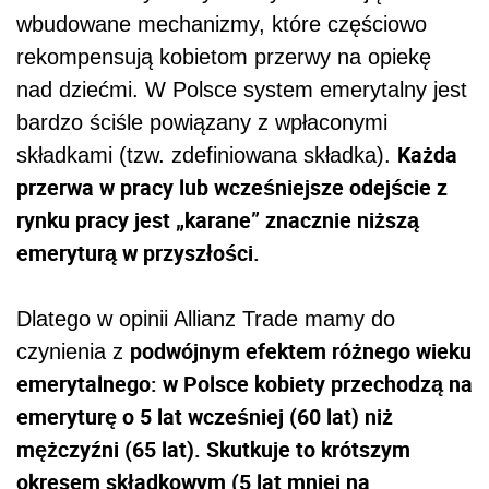
wbudowane mechanizmy, które częściowo
rekompensują kobietom przerwy na opiekę
nad dziećmi. W Polsce system emerytalny jest
bardzo ściśle powiązany z wpłaconymi
Każda
składkami (tzw. zdefiniowana składka).
przerwa w pracy lub wcześniejsze odejście z
rynku pracy jest „karane” znacznie niższą
emeryturą w przyszłości.
Dlatego w opinii Allianz Trade mamy do
podwójnym efektem różnego wieku
czynienia z
emerytalnego: w Polsce kobiety przechodzą na
emeryturę o 5 lat wcześniej (60 lat) niż
mężczyźni (65 lat). Skutkuje to krótszym
okresem składkowym (5 lat mniej na