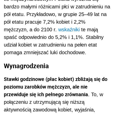
bardzo małymi różnicami płci w zatrudnieniu na
pół etatu. Przykładowo, w grupie 25–49 lat na
pół etatu pracuje 7,2% kobiet i 2,2%
mężczyzn, a do 2100 r.
wskaźniki
te mają
spaść odpowiednio do 5,2% i 1,1%. Stabilny
udział kobiet w zatrudnieniu na pełen etat
pomaga zmniejszać luki dochodowe.
Wynagrodzenia
Stawki godzinowe (płac kobiet) zbliżają się do
poziomu zarobków mężczyzn, ale nie
przewiduje się ich pełnego zrównania.
To, w
połączeniu z utrzymującą się niższą
aktywnością zawodową kobiet, wyjaśnia,