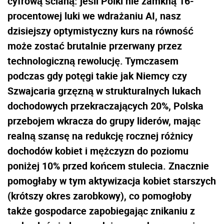
cyfrową ścianą: jeśli Polki nie zamkną 16-
procentowej luki we wdrażaniu AI, nasz
dzisiejszy optymistyczny kurs na równość
może zostać brutalnie przerwany przez
technologiczną rewolucję. Tymczasem
podczas gdy potęgi takie jak Niemcy czy
Szwajcaria grzęzną w strukturalnych lukach
dochodowych przekraczających 20%, Polska
przebojem wkracza do grupy liderów, mając
realną szansę na redukcję rocznej różnicy
dochodów kobiet i mężczyzn do poziomu
poniżej 10% przed końcem stulecia. Znacznie
pomogłaby w tym aktywizacja kobiet starszych
(krótszy okres zarobkowy), co pomogłoby
także gospodarce zapobiegając znikaniu z