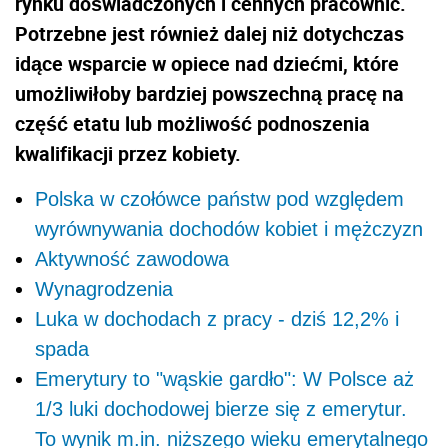
rynku doświadczonych i cennych pracownic.
Potrzebne jest również dalej niż dotychczas
idące wsparcie w opiece nad dziećmi, które
umożliwiłoby bardziej powszechną pracę na
część etatu lub możliwość podnoszenia
kwalifikacji przez kobiety.
Polska w czołówce państw pod względem
wyrównywania dochodów kobiet i mężczyzn
Aktywność zawodowa
Wynagrodzenia
Luka w dochodach z pracy - dziś 12,2% i
spada
Emerytury to "wąskie gardło": W Polsce aż
1/3 luki dochodowej bierze się z emerytur.
To wynik m.in. niższego wieku emerytalnego