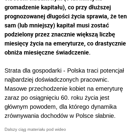
gromadzenie kapitału), co przy dłuższej
prognozowanej długości życia sprawia, że ten
sam (lub mniejszy) kapitał musi zostać
podzielony przez znacznie większą liczbę
miesięcy życia na emeryturze, co drastycznie
obniża miesięczne świadczenie.
Strata dla gospodarki - Polska traci potencjał
najbardziej doświadczonych pracownic.
Masowe przechodzenie kobiet na emeryturę
zaraz po osiągnięciu 60. roku życia jest
głównym powodem, dla którego dynamika
zrównywania dochodów w Polsce słabnie.
Dalszy ciąg materiału pod wideo