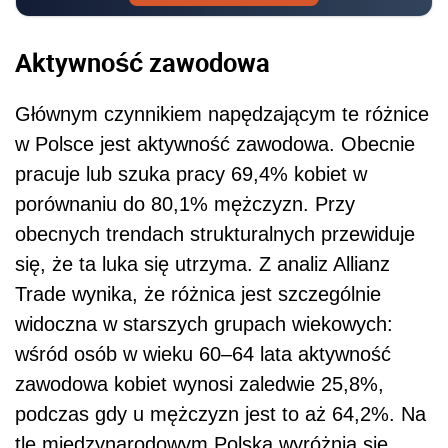
Aktywność zawodowa
Głównym czynnikiem napędzającym te różnice
w Polsce jest aktywność zawodowa. Obecnie
pracuje lub szuka pracy 69,4% kobiet w
porównaniu do 80,1% mężczyzn. Przy
obecnych trendach strukturalnych przewiduje
się, że ta luka się utrzyma. Z analiz Allianz
Trade wynika, że różnica jest szczególnie
widoczna w starszych grupach wiekowych:
wśród osób w wieku 60–64 lata aktywność
zawodowa kobiet wynosi zaledwie 25,8%,
podczas gdy u mężczyzn jest to aż 64,2%. Na
tle międzynarodowym Polska wyróżnia się