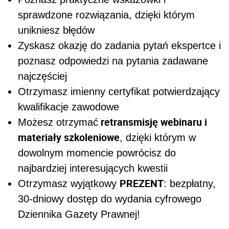
sprawdzone rozwiązania, dzięki którym
unikniesz błędów
Zyskasz okazję do zadania pytań ekspertce i
poznasz odpowiedzi na pytania zadawane
najczęściej
Otrzymasz imienny certyfikat potwierdzający
kwalifikacje zawodowe
retransmisję webinaru i
Możesz otrzymać
materiały szkoleniowe
, dzięki którym w
dowolnym momencie powrócisz do
najbardziej interesujących kwestii
PREZENT
Otrzymasz wyjątkowy
: bezpłatny,
30-dniowy dostęp do wydania cyfrowego
Dziennika Gazety Prawnej!