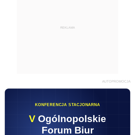
REKLAMA
AUTOPROMOCJA
KONFERENCJA STACJONARNA
V
Ogólnopolskie
Forum Biur