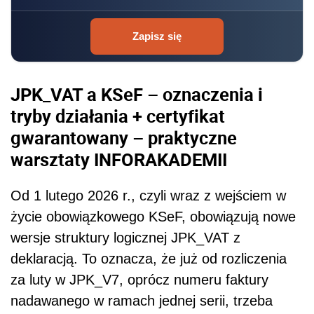
Zapisz się
JPK_VAT a KSeF – oznaczenia i
tryby działania + certyfikat
gwarantowany – praktyczne
warsztaty INFORAKADEMII
Od 1 lutego 2026 r., czyli wraz z wejściem w
życie obowiązkowego KSeF, obowiązują nowe
wersje struktury logicznej JPK_VAT z
deklaracją. To oznacza, że już od rozliczenia
za luty w JPK_V7, oprócz numeru faktury
nadawanego w ramach jednej serii, trzeba