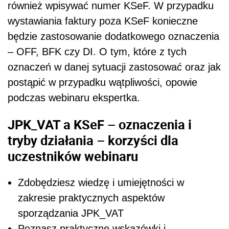
również wpisywać numer KSeF. W przypadku
wystawiania faktury poza KSeF konieczne
będzie zastosowanie dodatkowego oznaczenia
– OFF, BFK czy DI. O tym, które z tych
oznaczeń w danej sytuacji zastosować oraz jak
postąpić w przypadku wątpliwości, opowie
podczas webinaru ekspertka.
JPK_VAT a KSeF – oznaczenia i
tryby działania – korzyści dla
uczestników webinaru
Zdobędziesz wiedzę i umiejętności w
zakresie praktycznych aspektów
sporządzania JPK_VAT
Poznasz praktyczne wskazówki i