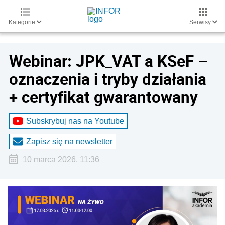
Kategorie
Serwisy
Webinar: JPK_VAT a KSeF –
oznaczenia i tryby działania
+ certyfikat gwarantowany
Subskrybuj nas na Youtube
Zapisz się na newsletter
10 marca 2026, 11:36