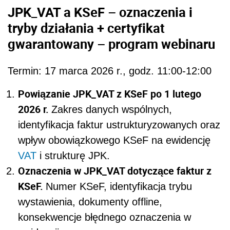
JPK_VAT a KSeF – oznaczenia i
tryby działania + certyfikat
gwarantowany – program webinaru
Termin: 17 marca 2026 r., godz. 11:00-12:00
Powiązanie JPK_VAT z KSeF po 1 lutego
2026 r.
Zakres danych wspólnych,
identyfikacja faktur ustrukturyzowanych oraz
wpływ obowiązkowego KSeF na ewidencję
VAT
i strukturę JPK.
Oznaczenia w JPK_VAT dotyczące faktur z
KSeF.
Numer KSeF, identyfikacja trybu
wystawienia, dokumenty offline,
konsekwencje błędnego oznaczenia w