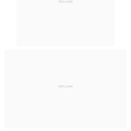
REKLAMA
REKLAMA