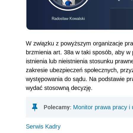
Radosław Kowalski
W związku z powyższym organizacje pr
brzmienia art. 38a w taki sposób, aby w 
istnienia lub nieistnienia stosunku praw
zakresie ubezpieczeń społecznych, prz
występowania do sądu. Na podstawie p
wydać stosowną decyzję.
Polecamy:
Monitor prawa pracy i
Serwis Kadry