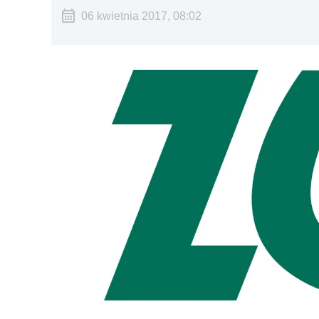
06 kwietnia 2017, 08:02