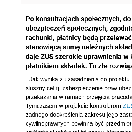
Po konsultacjach społecznych, do
ubezpieczeń społecznych, zgodnie
rachunki, płatnicy będą przelewa
stanowiącą sumę należnych skła
daje ZUS szerokie uprawnienia w k
płatnikiem składek. To złe rozwi
- Jak wynika z uzasadnienia do projektu 
słuszny cel tj. zabezpieczenie praw ub
przekazania w ramach przejęcia pracod
Tymczasem w projekcie kontrolerom
ZU
żadnego dookreślenia zakresu jego zas
cywilnoprawnych powinna być przedmiot