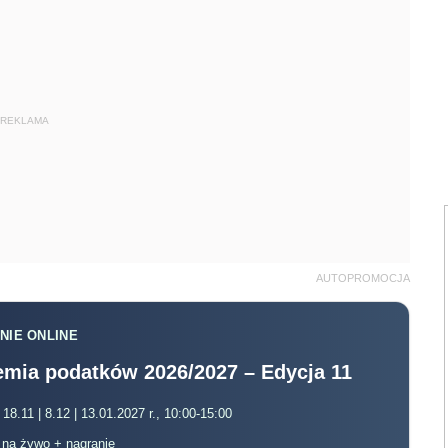
REKLAMA
AUTOPROMOCJA
NIE ONLINE
mia podatków 2026/2027 – Edycja 11
 18.11 | 8.12 | 13.01.2027 r., 10:00-15:00
, na żywo + nagranie