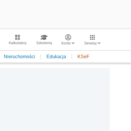
Kalkulatory
Szkolenia
Konto
Serwisy
Nieruchomości
Edukacja
KSeF