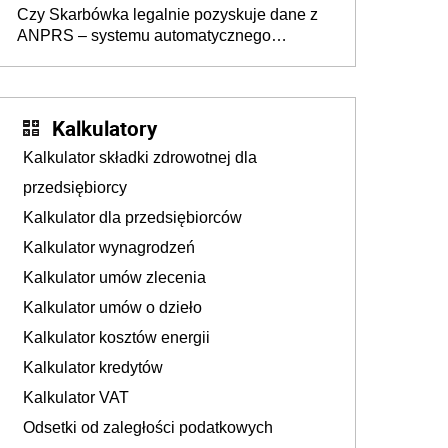
Czy Skarbówka legalnie pozyskuje dane z
ANPRS – systemu automatycznego
rozpoznawania tablic rejestracyjnych
pojazdów z kamer drogowych?
Kalkulatory
Kalkulator składki zdrowotnej dla
przedsiębiorcy
Kalkulator dla przedsiębiorców
Kalkulator wynagrodzeń
Kalkulator umów zlecenia
Kalkulator umów o dzieło
Kalkulator kosztów energii
Kalkulator kredytów
Kalkulator VAT
Odsetki od zaległości podatkowych