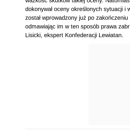
ważkość skutków takiej oceny. Natomiast
dokonywał oceny określonych sytuacji i 
został wprowadzony już po zakończeniu k
odmawiając im w ten sposób prawa zabra
Lisicki, ekspert Konfederacji Lewiatan.