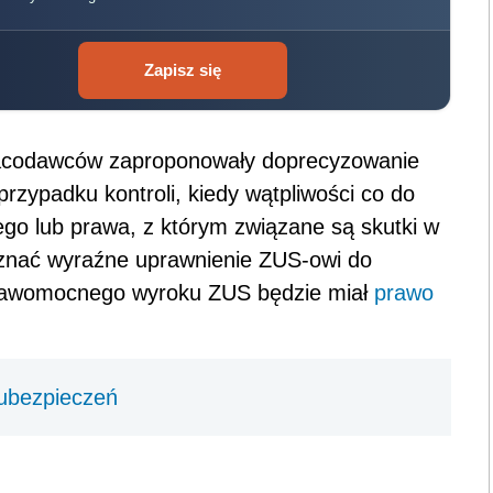
Zapisz się
acodawców zaproponowały doprecyzowanie
przypadku kontroli, kiedy wątpliwości co do
nego lub prawa, z którym związane są skutki w
yznać wyraźne uprawnienie ZUS-owi do
rawomocnego wyroku ZUS będzie miał
prawo
 ubezpieczeń