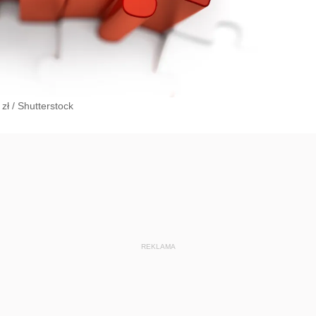
zł
/
Shutterstock