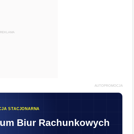
REKLAMA
AUTOPROMOCJA
CJA STACJONARNA
rum Biur Rachunkowych