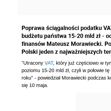
Poprawa ściągalności podatku VA
budżetu państwa 15-20 mld zł - oc
finansów Mateusz Morawiecki. Podk
Polski jeden z najważniejszych t
"Utracony
VAT
, który już częściowo w 
poziomu 15-20 mld zł, czyli w połowie 
roku” - powiedział Morawiecki podczas k
się 10 maja.