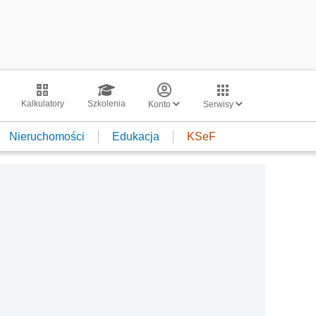
Kalkulatory
Szkolenia
Konto
Serwisy
Nieruchomości
Edukacja
KSeF