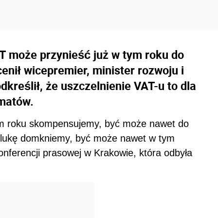
T może przynieść już w tym roku do
enił wicepremier, minister rozwoju i
reślił, że uszczelnienie VAT-u to dla
ematów.
tym roku skompensujemy, być może nawet do
tę lukę domkniemy, być może nawet w tym
onferencji prasowej w Krakowie, która odbyła