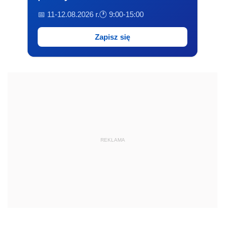
📅 11-12.08.2026 r.
🕐 9:00-15:00
Zapisz się
REKLAMA