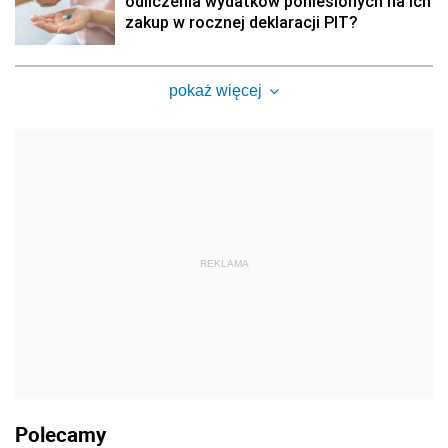
odliczenia wydatków poniesionych na ich
zakup w rocznej deklaracji PIT?
pokaż więcej
REKLAMA
Polecamy