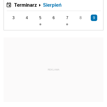
Terminarz
Sierpień
3
4
5
6
7
8
9
REKLAMA