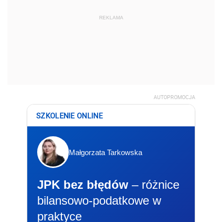
REKLAMA
AUTOPROMOCJA
SZKOLENIE ONLINE
Małgorzata Tarkowska
JPK bez błędów
– różnice
bilansowo-podatkowe w
praktyce