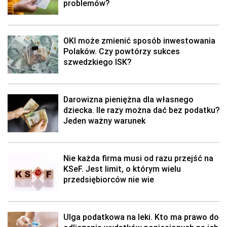
problemów?
OKI może zmienić sposób inwestowania
Polaków. Czy powtórzy sukces
szwedzkiego ISK?
Darowizna pieniężna dla własnego
dziecka. Ile razy można dać bez podatku?
Jeden ważny warunek
Nie każda firma musi od razu przejść na
KSeF. Jest limit, o którym wielu
przedsiębiorców nie wie
Ulga podatkowa na leki. Kto ma prawo do