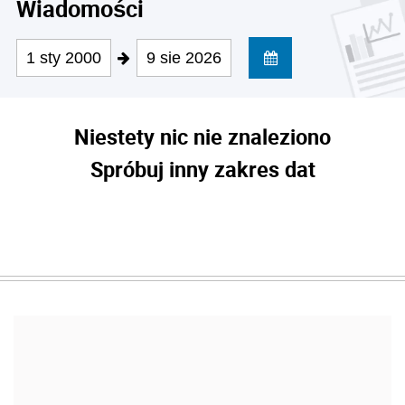
Wiadomości
1 sty 2000
9 sie 2026
Niestety nic nie znaleziono
Spróbuj inny zakres dat