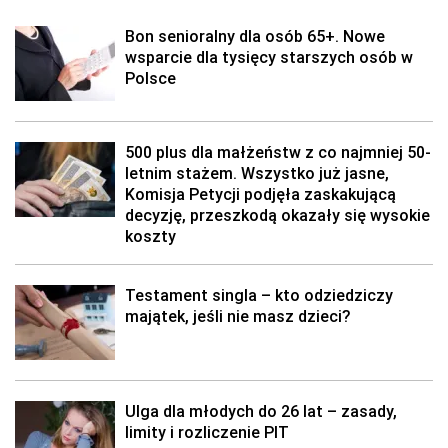
Bon senioralny dla osób 65+. Nowe
wsparcie dla tysięcy starszych osób w
Polsce
500 plus dla małżeństw z co najmniej 50-
letnim stażem. Wszystko już jasne,
Komisja Petycji podjęła zaskakującą
decyzję, przeszkodą okazały się wysokie
koszty
Testament singla – kto odziedziczy
majątek, jeśli nie masz dzieci?
Ulga dla młodych do 26 lat – zasady,
limity i rozliczenie PIT