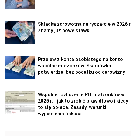
Składka zdrowotna na ryczałcie w 2026 r.
Znamy już nowe stawki
Przelew z konta osobistego na konto
wspólne małżonków. Skarbówka
potwierdza: bez podatku od darowizny
Wspólne rozliczenie PIT małżonków w
2025 r. - jak to zrobić prawidłowo i kiedy
to się opłaca. Zasady, warunki i
wyjaśnienia fiskusa