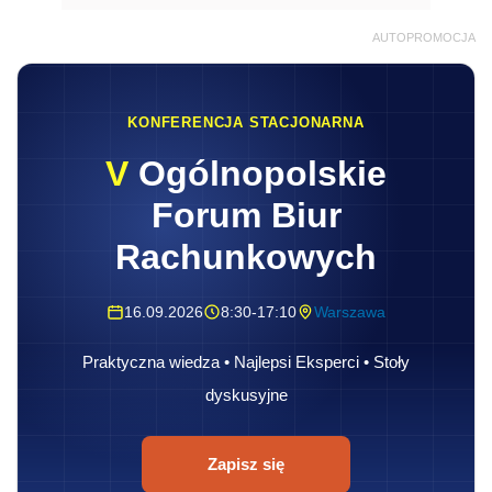
AUTOPROMOCJA
KONFERENCJA STACJONARNA
V
Ogólnopolskie
Forum Biur
Rachunkowych
16.09.2026
8:30-17:10
Warszawa
Praktyczna wiedza • Najlepsi Eksperci • Stoły
dyskusyjne
Zapisz się