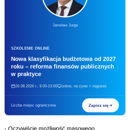
Jarosław Jurga
SZKOLENIE ONLINE
Nowa klasyfikacja budżetowa od 2027
roku – reforma finansów publicznych
w praktyce
26.08.2026 r., 9:00-13:00
online, na żywo + nagranie
Liczba miejsc ograniczona
Zapisz się
- Oczywiście możliwość masowego