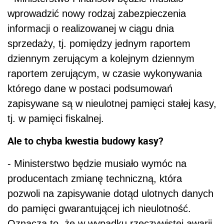
wprowadzić nowy rodzaj zabezpieczenia
informacji o realizowanej w ciągu dnia
sprzedaży, tj. pomiędzy jednym raportem
dziennym zerującym a kolejnym dziennym
raportem zerującym, w czasie wykonywania
którego dane w postaci podsumowań
zapisywane są w nieulotnej pamięci stałej kasy,
tj. w pamięci fiskalnej.
Ale to chyba kwestia budowy kasy?
- Ministerstwo będzie musiało wymóc na
producentach zmianę techniczną, która
pozwoli na zapisywanie dotąd ulotnych danych
do pamięci gwarantującej ich nieulotność.
Oznacza to, że w wypadku rzeczywistej awarii