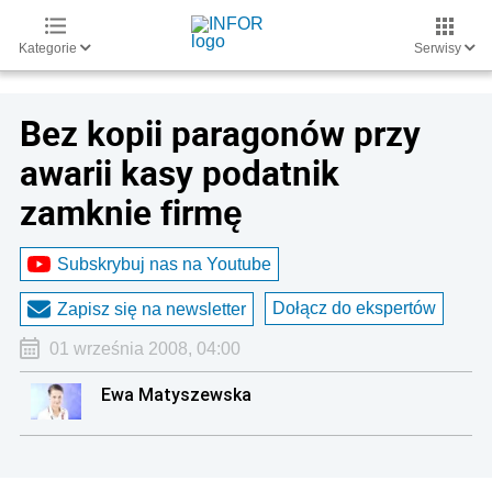
Kategorie
Serwisy
Bez kopii paragonów przy
awarii kasy podatnik
zamknie firmę
Subskrybuj nas na Youtube
Dołącz do ekspertów
Zapisz się na newsletter
01 września 2008, 04:00
Ewa Matyszewska