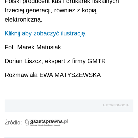
Polski producent kas i drukarek fiskalnych
trzeciej generacji, również z kopią
elektroniczną.
Kliknij aby zobaczyć ilustrację.
Fot. Marek Matusiak
Dorian Liszcz, ekspert z firmy GMTR
Rozmawiała EWA MATYSZEWSKA
AUTOPROMOCJA
Źródło: