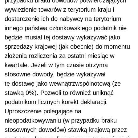
przypadku braku dowodów potwierdzających
wywiezienie towarów z terytorium kraju i
dostarczenie ich do nabywcy na terytorium
innego państwa członkowskiego podatnik nie
będzie musiał tej dostawy wykazywać jako
sprzedaży krajowej (jak obecnie) do momentu
złożenia rozliczenia za ostatni miesiąc w
kwartale. Jeżeli w tym czasie otrzyma
stosowne dowody, będzie wykazywał
tę dostawę jako wewnątrzwspólnotową (ze
stawką 0%). Pozwoli to również uniknąć
podatnikom licznych korekt deklaracji.
Uproszczenie polegające na
nieopodatkowywaniu (w przypadku braku
stosownych dowodów) stawką krajową przez