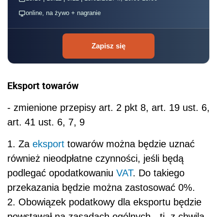
online, na żywo + nagranie
Zapisz się
Eksport towarów
- zmienione przepisy art. 2 pkt 8, art. 19 ust. 6,
art. 41 ust. 6, 7, 9
1. Za
eksport
towarów można będzie uznać
również nieodpłatne czynności, jeśli będą
podlegać opodatkowaniu
VAT
. Do takiego
przekazania będzie można zastosować 0%.
2. Obowiązek podatkowy dla eksportu będzie
powstawał na zasadach ogólnych - tj. z chwilą