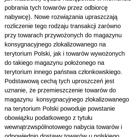
pobrania tych towarów przez odbiorcę
nabywcę). Nowe rozwiązania upraszczają
rozliczenie tego rodzaju transakcji zarówno
przy towarach przywożonych do magazynu
konsygnacyjnego zlokalizowanego na
terytorium Polski, jak i towarów wywożonych
do takiego magazynu położonego na
terytorium innego państwa członkowskiego.
Podstawową cechą tych uproszczeń jest
uznanie, że przemieszczenie towarów do
magazynu konsygnacyjnego zlokalizowanego
na terytorium Polski powoduje powstanie
obowiązku podatkowego z tytułu
wewnątrzwspólnotowego nabycia towarów i
odpowiednio dostawy towarów u polskiego