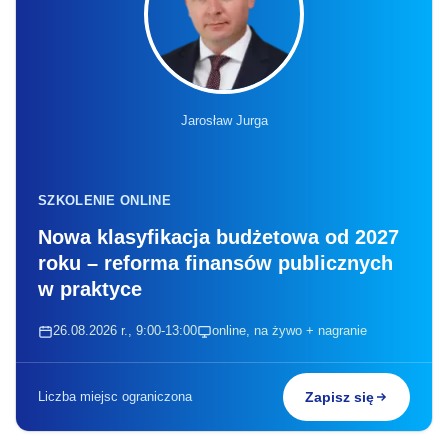
Jarosław Jurga
SZKOLENIE ONLINE
Nowa klasyfikacja budżetowa od 2027
roku – reforma finansów publicznych
w praktyce
26.08.2026 r., 9:00-13:00
online, na żywo + nagranie
Liczba miejsc ograniczona
Zapisz się