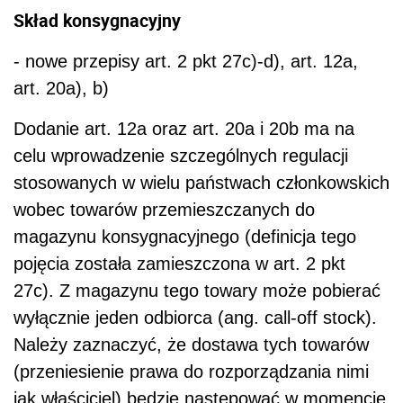
Skład konsygnacyjny
- nowe przepisy art. 2 pkt 27c)-d), art. 12a,
art. 20a), b)
Dodanie art. 12a oraz art. 20a i 20b ma na
celu wprowadzenie szczególnych regulacji
stosowanych w wielu państwach członkowskich
wobec towarów przemieszczanych do
magazynu konsygnacyjnego (definicja tego
pojęcia została zamieszczona w art. 2 pkt
27c). Z magazynu tego towary może pobierać
wyłącznie jeden odbiorca (ang. call-off stock).
Należy zaznaczyć, że dostawa tych towarów
(przeniesienie prawa do rozporządzania nimi
jak właściciel) będzie następować w momencie