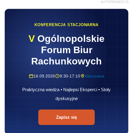
AUTOPROMOCJA
KONFERENCJA STACJONARNA
V
Ogólnopolskie
Forum Biur
Rachunkowych
16.09.2026
8:30-17:10
Warszawa
Praktyczna wiedza • Najlepsi Eksperci • Stoły
dyskusyjne
Zapisz się