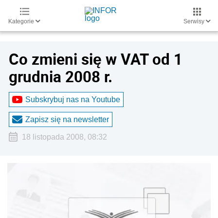
Kategorie
Serwisy
Co zmieni się w VAT od 1
grudnia 2008 r.
Subskrybuj nas na Youtube
Zapisz się na newsletter
18 listopada 2008, 08:32