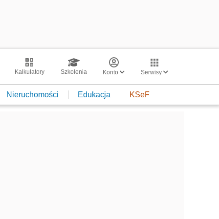
Kalkulatory
Szkolenia
Konto
Serwisy
Nieruchomości
Edukacja
KSeF