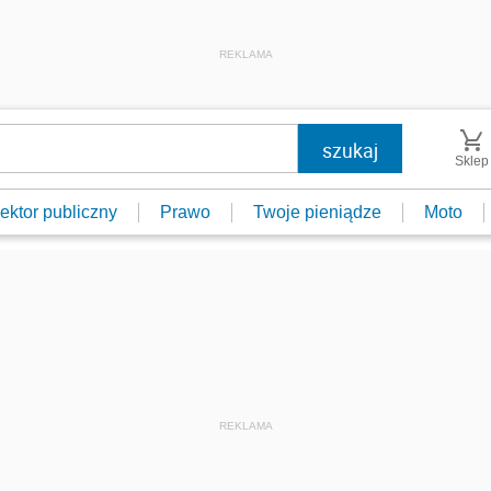
REKLAMA
Sklep
ektor publiczny
Prawo
Twoje pieniądze
Moto