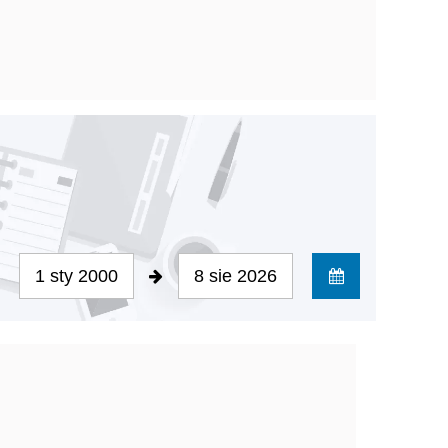
1 sty 2000
8 sie 2026