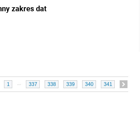
nny zakres dat
...
1
337
338
339
340
341