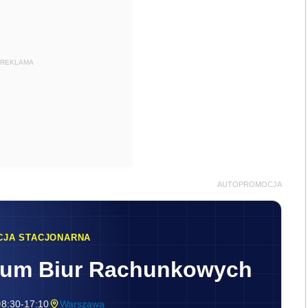
REKLAMA
AUTOPROMOCJA
CJA STACJONARNA
rum Biur Rachunkowych
8:30-17:10
Warszawa