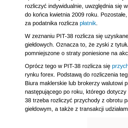
rozliczyć indywidualnie, uwzględnia się 
do końca kwietnia 2009 roku. Pozostałe
za podatnika rozlicza
płatnik
.
W zeznaniu PIT-38 rozlicza się uzyskane 
giełdowych. Oznacza to, że zyski z tytuł
pomniejszone o straty poniesione na akc
Oprócz tego w PIT-38 rozlicza się
przyc
rynku forex. Podstawą do rozliczenia te
Biura maklerskie lub brokerzy walutowi 
następującego po roku, którego dotyczy
38 trzeba rozliczyć przychody z obrotu
giełdowym, a także z transakcji udział