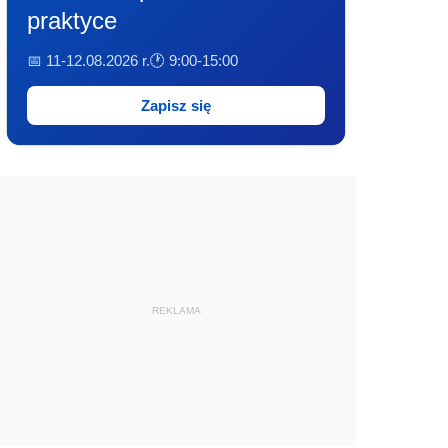
praktyce
📅 11-12.08.2026 r.
🕐 9:00-15:00
Zapisz się
REKLAMA