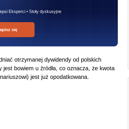
epsi Eksperci • Stoły dyskusyjne
apisz się
dniać otrzymanej dywidendy od polskich
 jest bowiem u źródła, co oznacza, że kwota
nariuszowi) jest już opodatkowana.