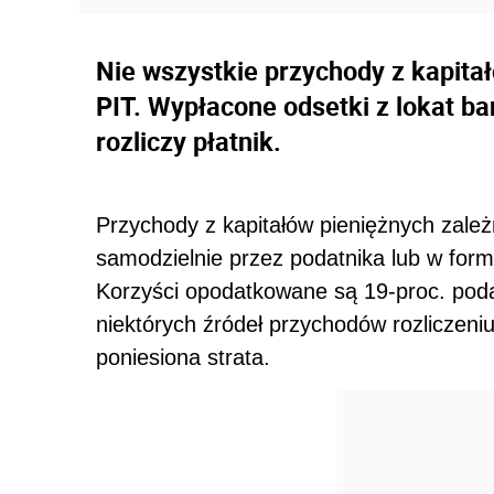
Nie wszystkie przychody z kapita
PIT. Wypłacone odsetki z lokat b
rozliczy płatnik.
Przychody z kapitałów pieniężnych zależn
samodzielnie przez podatnika lub w form
Korzyści opodatkowane są 19-proc. po
niektórych źródeł przychodów rozliczeni
poniesiona strata.