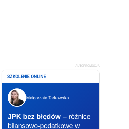
AUTOPROMOCJA
SZKOLENIE ONLINE
Małgorzata Tarkowska
JPK bez błędów
– różnice
bilansowo-podatkowe w