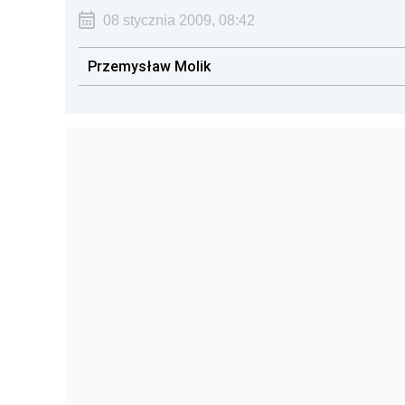
08 stycznia 2009, 08:42
Przemysław Molik