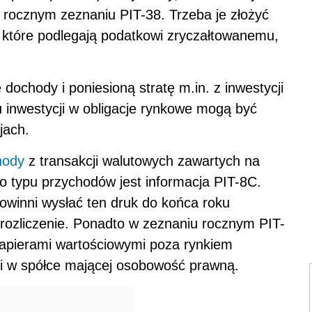
w rocznym zeznaniu PIT-38. Trzeba je złożyć
, które podlegają podatkowi zryczałtowanemu,
dochody i poniesioną stratę m.in. z inwestycji
u inwestycji w obligacje rynkowe mogą być
jach.
hody
z transakcji walutowych zawartych na
go typu przychodów jest informacja PIT-8C.
powinni wysłać ten druk do końca roku
 rozliczenie. Ponadto w zeznaniu rocznym PIT-
 papierami wartościowymi poza rynkiem
ami w spółce mającej osobowość prawną.