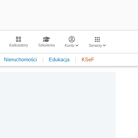
Kalkulatory
Szkolenia
Konto
Serwisy
Nieruchomości
Edukacja
KSeF