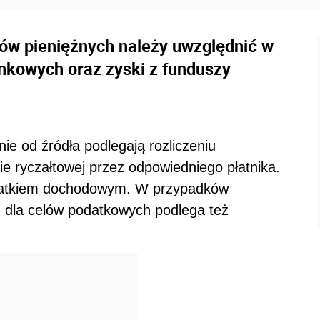
łów pieniężnych należy uwzględnić w
ankowych oraz zyski z funduszy
ie od źródła podlegają rozliczeniu
ie ryczałtowej przez odpowiedniego płatnika.
datkiem dochodowym. W przypadków
u dla celów podatkowych podlega też