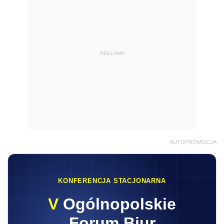
REKLAMA
AUTOPROMOCJA
KONFERENCJA STACJONARNA
V
Ogólnopolskie
Forum Biur