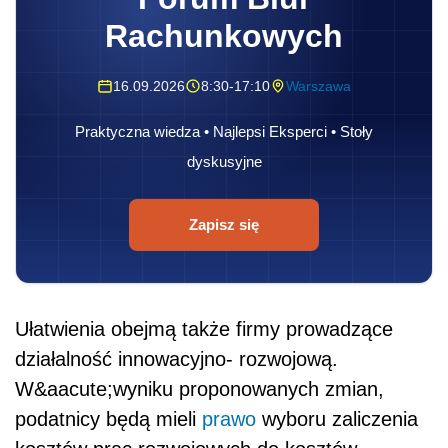
Rachunkowych
16.09.2026
8:30-17:10
Warszawa
Praktyczna wiedza • Najlepsi Eksperci • Stoły
dyskusyjne
Zapisz się
Ułatwienia obejmą także firmy prowadzące
działalność innowacyjno- rozwojową.
W&aacute;wyniku proponowanych zmian,
podatnicy będą mieli
prawo
wyboru zaliczenia