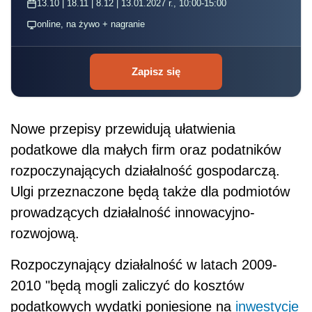
13.10 | 18.11 | 8.12 | 13.01.2027 r., 10:00-15:00
online, na żywo + nagranie
Zapisz się
Nowe przepisy przewidują ułatwienia
podatkowe dla małych firm oraz podatników
rozpoczynających działalność gospodarczą.
Ulgi przeznaczone będą także dla podmiotów
prowadzących działalność innowacyjno-
rozwojową.
Rozpoczynający działalność w latach 2009-
2010 "będą mogli zaliczyć do kosztów
podatkowych wydatki poniesione na
inwestycje