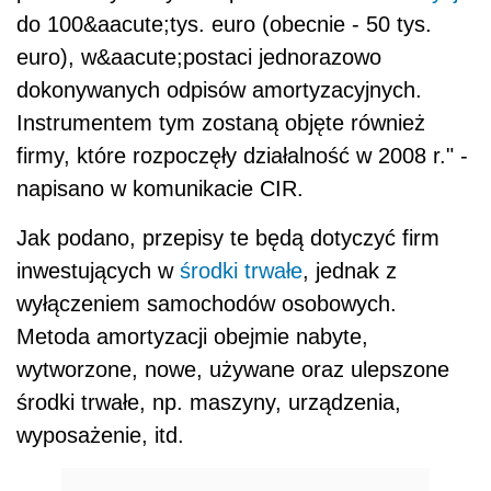
do 100&aacute;tys. euro (obecnie - 50 tys.
euro), w&aacute;postaci jednorazowo
dokonywanych odpisów amortyzacyjnych.
Instrumentem tym zostaną objęte również
firmy, które rozpoczęły działalność w 2008 r." -
napisano w komunikacie CIR.
Jak podano, przepisy te będą dotyczyć firm
inwestujących w
środki trwałe
, jednak z
wyłączeniem samochodów osobowych.
Metoda amortyzacji obejmie nabyte,
wytworzone, nowe, używane oraz ulepszone
środki trwałe, np. maszyny, urządzenia,
wyposażenie, itd.