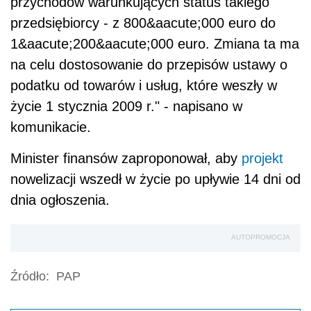
przychodów warunkujących status takiego
przedsiębiorcy - z 800&aacute;000 euro do
1&aacute;200&aacute;000 euro. Zmiana ta ma
na celu dostosowanie do przepisów ustawy o
podatku od towarów i usług, które weszły w
życie 1 stycznia 2009 r." - napisano w
komunikacie.
Minister finansów zaproponował, aby
projekt
nowelizacji wszedł w życie po upływie 14 dni od
dnia ogłoszenia.
AUTOPROMOCJA
Źródło:
PAP