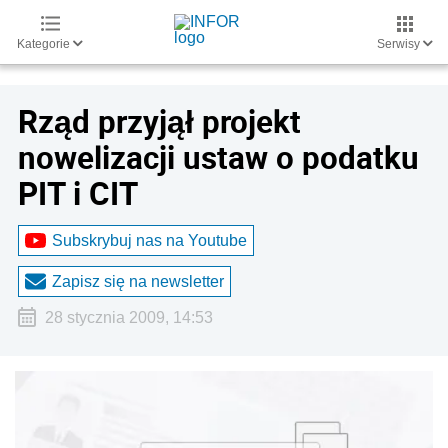
Kategorie
Serwisy
Rząd przyjął projekt
nowelizacji ustaw o podatku
PIT i CIT
Subskrybuj nas na Youtube
Zapisz się na newsletter
28 stycznia 2009, 14:53