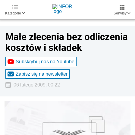
Kategorie
Serwisy
Małe zlecenia bez odliczenia
kosztów i składek
Subskrybuj nas na Youtube
Zapisz się na newsletter
06 lutego 2009, 00:22