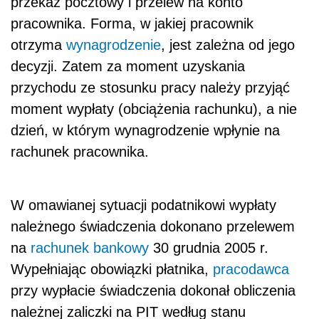
przekaz pocztowy i przelew na konto
pracownika. Forma, w jakiej pracownik
otrzyma
wynagrodzenie
, jest zależna od jego
decyzji. Zatem za moment uzyskania
przychodu ze stosunku pracy należy przyjąć
moment wypłaty (obciążenia rachunku), a nie
dzień, w którym wynagrodzenie wpłynie na
rachunek pracownika.
W omawianej sytuacji podatnikowi wypłaty
należnego świadczenia dokonano przelewem
na
rachunek bankowy
30 grudnia 2005 r.
Wypełniając obowiązki płatnika,
pracodawca
przy wypłacie świadczenia dokonał obliczenia
należnej zaliczki na PIT według stanu