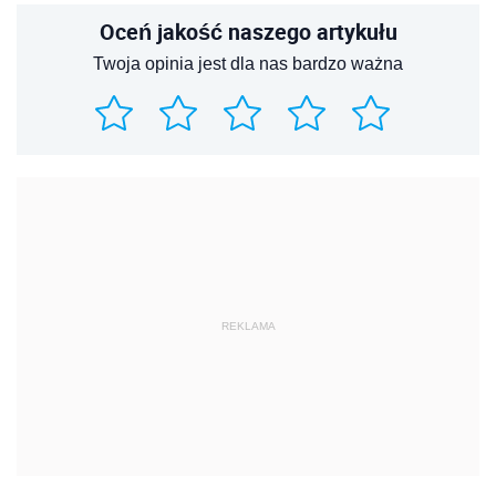
Oceń jakość naszego artykułu
Twoja opinia jest dla nas bardzo ważna
REKLAMA