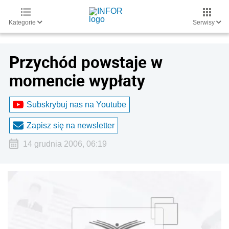
Kategorie
Serwisy
Przychód powstaje w
momencie wypłaty
Subskrybuj nas na Youtube
Zapisz się na newsletter
14 grudnia 2006, 06:19