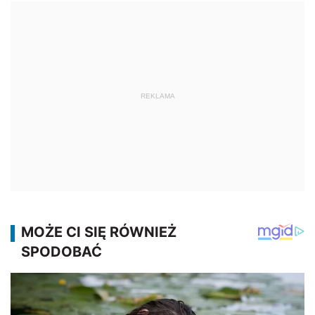
REKLAMA