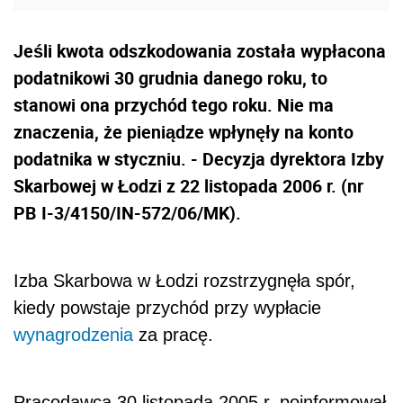
Jeśli kwota odszkodowania została wypłacona
podatnikowi 30 grudnia danego roku, to
stanowi ona przychód tego roku. Nie ma
znaczenia, że pieniądze wpłynęły na konto
podatnika w styczniu. - Decyzja dyrektora Izby
Skarbowej w Łodzi z 22 listopada 2006 r. (nr
PB I-3/4150/IN-572/06/MK).
Izba Skarbowa w Łodzi rozstrzygnęła spór,
kiedy powstaje przychód przy wypłacie
wynagrodzenia
za pracę.
Pracodawca 30 listopada 2005 r. poinformował