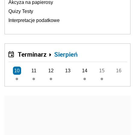
Akcyza na papierosy
Quizy Testy
Interpretacje podatkowe
Terminarz
Sierpień
10
11
12
13
14
15
16