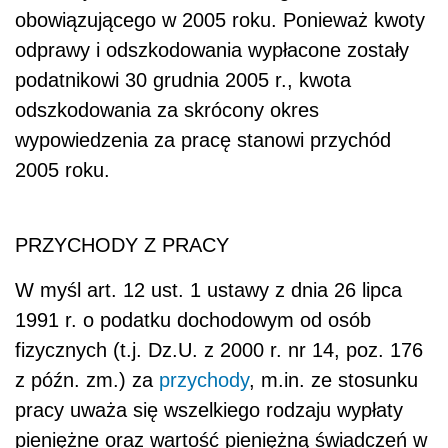
obowiązującego w 2005 roku. Ponieważ kwoty
odprawy i odszkodowania wypłacone zostały
podatnikowi 30 grudnia 2005 r., kwota
odszkodowania za skrócony okres
wypowiedzenia za pracę stanowi przychód
2005 roku.
PRZYCHODY Z PRACY
W myśl art. 12 ust. 1 ustawy z dnia 26 lipca
1991 r. o podatku dochodowym od osób
fizycznych (t.j. Dz.U. z 2000 r. nr 14, poz. 176
z późn. zm.) za
przychody
, m.in. ze stosunku
pracy uważa się wszelkiego rodzaju wypłaty
pieniężne oraz wartość pieniężną świadczeń w