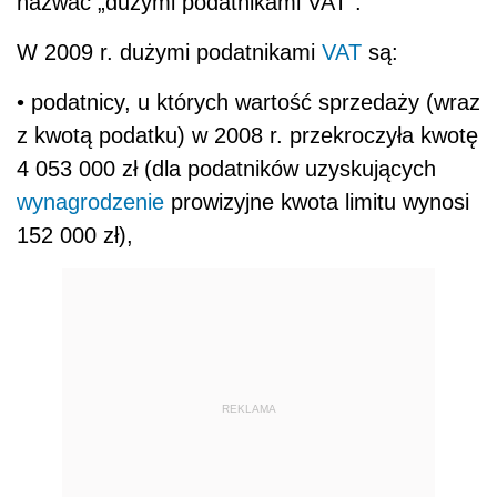
nazwać „dużymi podatnikami VAT”.
W 2009 r. dużymi podatnikami
VAT
są:
• podatnicy, u których wartość sprzedaży (wraz
z kwotą podatku) w 2008 r. przekroczyła kwotę
4 053 000 zł (dla podatników uzyskujących
wynagrodzenie
prowizyjne kwota limitu wynosi
152 000 zł),
REKLAMA