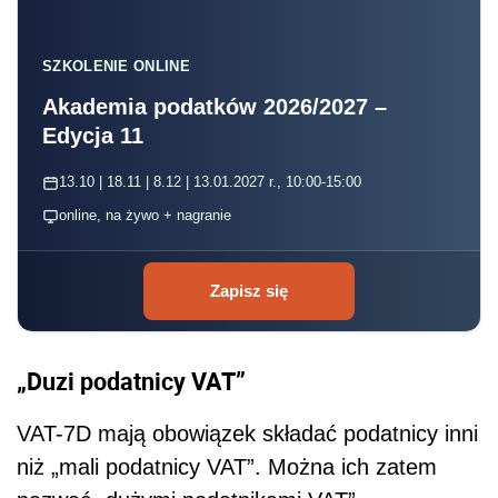
SZKOLENIE ONLINE
Akademia podatków 2026/2027 –
Edycja 11
13.10 | 18.11 | 8.12 | 13.01.2027 r., 10:00-15:00
online, na żywo + nagranie
Zapisz się
„Duzi podatnicy VAT”
VAT-7D mają obowiązek składać podatnicy inni
niż „mali podatnicy VAT”. Można ich zatem