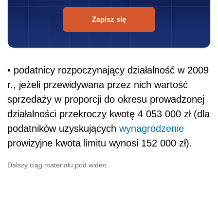
Zapisz się
• podatnicy rozpoczynający działalność w 2009
r., jeżeli przewidywana przez nich wartość
sprzedaży w proporcji do okresu prowadzonej
działalności przekroczy kwotę 4 053 000 zł (dla
podatników uzyskujących
wynagrodzenie
prowizyjne kwota limitu wynosi 152 000 zł).
Dalszy ciąg materiału pod wideo