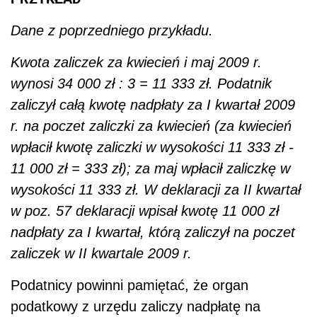
Dane z poprzedniego przykładu.
Kwota zaliczek za kwiecień i maj 2009 r.
wynosi 34 000 zł : 3 = 11 333 zł. Podatnik
zaliczył całą kwotę nadpłaty za I kwartał 2009
r. na poczet zaliczki za kwiecień (za kwiecień
wpłacił kwotę zaliczki w wysokości 11 333 zł -
11 000 zł = 333 zł); za maj wpłacił zaliczkę w
wysokości 11 333 zł. W deklaracji za II kwartał
w poz. 57 deklaracji wpisał kwotę 11 000 zł
nadpłaty za I kwartał, którą zaliczył na poczet
zaliczek w II kwartale 2009 r.
Podatnicy powinni pamiętać, że organ
podatkowy z urzędu zaliczy nadpłatę na