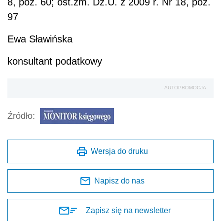
8, poz. 60; ost.zm. Dz.U. z 2009 r. Nr 18, poz.
97
Ewa Sławińska
konsultant podatkowy
AUTOPROMOCJA
Źródło:
Wersja do druku
Napisz do nas
Zapisz się na newsletter