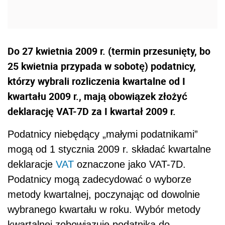
Do 27 kwietnia 2009 r. (termin przesunięty, bo
25 kwietnia przypada w sobotę) podatnicy,
którzy wybrali rozliczenia kwartalne od I
kwartału 2009 r., mają obowiązek złożyć
deklarację VAT-7D za I kwartał 2009 r.
Podatnicy niebędący „małymi podatnikami”
mogą od 1 stycznia 2009 r. składać kwartalne
deklaracje
VAT
oznaczone jako VAT-7D.
Podatnicy mogą zadecydować o wyborze
metody kwartalnej, poczynając od dowolnie
wybranego kwartału w roku. Wybór metody
kwartalnej zobowiązuje podatnika do