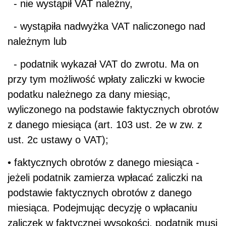
- nie wystąpił VAT należny,
- wystąpiła nadwyżka VAT naliczonego nad
należnym lub
- podatnik wykazał VAT do zwrotu. Ma on
przy tym możliwość wpłaty zaliczki w kwocie
podatku należnego za dany miesiąc,
wyliczonego na podstawie faktycznych obrotów
z danego miesiąca (art. 103 ust. 2e w zw. z
ust. 2c ustawy o VAT);
• faktycznych obrotów z danego miesiąca -
jeżeli podatnik zamierza wpłacać zaliczki na
podstawie faktycznych obrotów z danego
miesiąca. Podejmując decyzję o wpłacaniu
zaliczek w faktycznej wysokości, podatnik musi