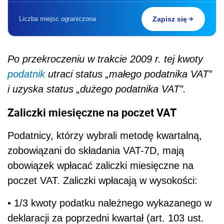
Liczba miejsc ograniczona
Zapisz się
Po przekroczeniu w trakcie 2009 r. tej kwoty
podatnik
utraci status „małego podatnika VAT”
i uzyska status „dużego podatnika VAT”.
Zaliczki miesięczne na poczet VAT
Podatnicy, którzy wybrali metodę kwartalną,
zobowiązani do składania VAT-7D, mają
obowiązek wpłacać zaliczki miesięczne na
poczet VAT. Zaliczki wpłacają w wysokości:
• 1/3 kwoty podatku należnego wykazanego w
deklaracji za poprzedni kwartał (art. 103 ust.