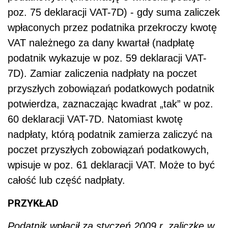
poz. 75 deklaracji VAT-7D) - gdy suma zaliczek
wpłaconych przez podatnika przekroczy kwotę
VAT należnego za dany kwartał (nadpłatę
podatnik wykazuje w poz. 59 deklaracji VAT-
7D). Zamiar zaliczenia nadpłaty na poczet
przyszłych zobowiązań podatkowych podatnik
potwierdza, zaznaczając kwadrat „tak” w poz.
60 deklaracji VAT-7D. Natomiast kwotę
nadpłaty, którą podatnik zamierza zaliczyć na
poczet przyszłych zobowiązań podatkowych,
wpisuje w poz. 61 deklaracji VAT. Może to być
całość lub część nadpłaty.
PRZYKŁAD
Podatnik wpłacił za styczeń 2009 r. zaliczkę w