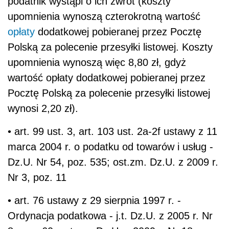
podatnik wystąpi o ich zwrot (koszty
upomnienia wynoszą czterokrotną wartość
opłaty
dodatkowej pobieranej przez Pocztę
Polską za polecenie przesyłki listowej. Koszty
upomnienia wynoszą więc 8,80 zł, gdyż
wartość opłaty dodatkowej pobieranej przez
Pocztę Polską za polecenie przesyłki listowej
wynosi 2,20 zł).
• art. 99 ust. 3, art. 103 ust. 2a-2f ustawy z 11
marca 2004 r. o podatku od towarów i usług -
Dz.U. Nr 54, poz. 535; ost.zm. Dz.U. z 2009 r.
Nr 3, poz. 11
• art. 76 ustawy z 29 sierpnia 1997 r. -
Ordynacja podatkowa - j.t. Dz.U. z 2005 r. Nr