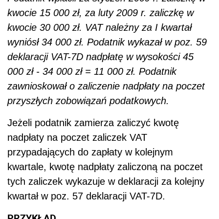
kwocie 15 000 zł, za luty 2009 r. zaliczkę w
kwocie 30 000 zł. VAT należny za I kwartał
wyniósł 34 000 zł. Podatnik wykazał w poz. 59
deklaracji VAT-7D nadpłatę w wysokości 45
000 zł - 34 000 zł = 11 000 zł. Podatnik
zawnioskował o zaliczenie nadpłaty na poczet
przyszłych zobowiązań podatkowych.
Jeżeli podatnik zamierza zaliczyć kwotę
nadpłaty na poczet zaliczek VAT
przypadających do zapłaty w kolejnym
kwartale, kwotę nadpłaty zaliczoną na poczet
tych zaliczek wykazuje w deklaracji za kolejny
kwartał w poz. 57 deklaracji VAT-7D.
PRZYKŁAD