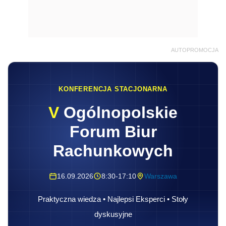
AUTOPROMOCJA
KONFERENCJA STACJONARNA
V
Ogólnopolskie
Forum Biur
Rachunkowych
16.09.2026
8:30-17:10
Warszawa
Praktyczna wiedza • Najlepsi Eksperci • Stoły
dyskusyjne