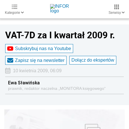
Kategorie
Serwisy
VAT-7D za I kwartał 2009 r.
Subskrybuj nas na Youtube
Dołącz do ekspertów
Zapisz się na newsletter
10 kwietnia 2009, 06:09
Ewa Sławińska
prawnik, redaktor naczelna „MONITORA księgowego“