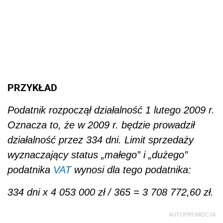
PRZYKŁAD
Podatnik rozpoczął działalność 1 lutego 2009 r.
Oznacza to, że w 2009 r. będzie prowadził
działalność przez 334 dni. Limit sprzedaży
wyznaczający status „małego” i „dużego”
podatnika
VAT
wynosi dla tego podatnika:
334 dni x 4 053 000 zł / 365 = 3 708 772,60 zł.
AUTOPROMOCJA