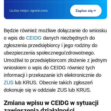
Liczba miejsc ograniczona
Zapisz się
Będzie również możliwe dołączanie do wniosku
o wpis do
CEIDG
danych niezbędnych do
zgłoszenia przedsiębiorcy i jego rodziny do
ubezpieczenia społecznego/zdrowotnego.
Umożliwi to przedsiębiorcom złożenie z jednym
wnioskiem o wpis do CEIDG również tych
informacji i przekazanie ich elektronicznie do
ZUS
lub KRUS. Obecnie takich zgłoszeń
dokonuje się w oddziale ZUS lub KRUS.
Zmiana wpisu w CEIDG w sytuacji
zawieszenia działalności