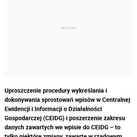
Uproszczenie procedury wykreślania i
dokonywania sprostowań wpisów w Centralnej
Ewidencji i Informacji o Działalności
Gospodarczej (CEIDG) i poszerzenie zakresu
danych zawartych we wpisie do CEIDG – to
tylko niektóre zmiany, zawarte w rządowym