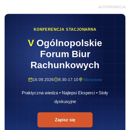
AUTOPROMOCJA
KONFERENCJA STACJONARNA
V
Ogólnopolskie
Forum Biur
Rachunkowych
16.09.2026
8:30-17:10
Warszawa
Praktyczna wiedza • Najlepsi Eksperci • Stoły
dyskusyjne
Zapisz się