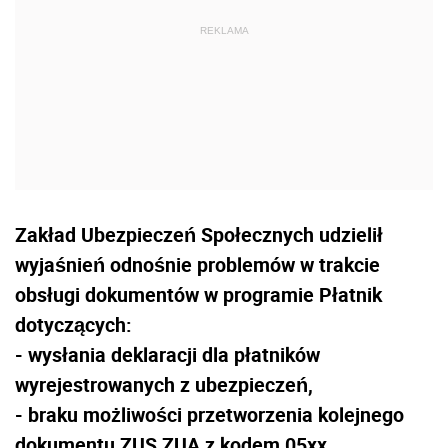
Zakład Ubezpieczeń Społecznych udzielił
wyjaśnień odnośnie problemów w trakcie
obsługi dokumentów w programie Płatnik
dotyczących:
- wysłania deklaracji dla płatników
wyrejestrowanych z ubezpieczeń,
- braku możliwości przetworzenia kolejnego
dokumentu ZUS ZUA z kodem 05xx,