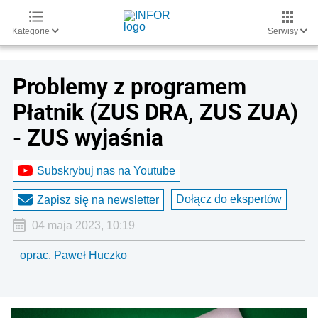
Kategorie
Serwisy
Problemy z programem
Płatnik (ZUS DRA, ZUS ZUA)
- ZUS wyjaśnia
Subskrybuj nas na Youtube
Dołącz do ekspertów
Zapisz się na newsletter
04 maja 2023, 10:19
oprac. Paweł Huczko