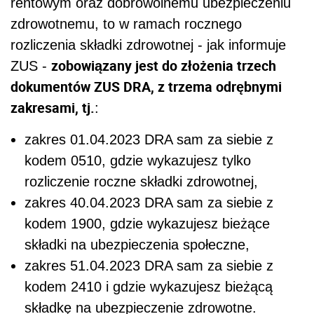
rentowym oraz dobrowolnemu ubezpieczeniu
zdrowotnemu, to w ramach rocznego
rozliczenia składki zdrowotnej - jak informuje
zobowiązany jest do złożenia trzech
ZUS -
dokumentów ZUS DRA, z trzema odrębnymi
zakresami, tj.
:
zakres 01.04.2023 DRA sam za siebie z
kodem 0510, gdzie wykazujesz tylko
rozliczenie roczne składki zdrowotnej,
zakres 40.04.2023 DRA sam za siebie z
kodem 1900, gdzie wykazujesz bieżące
składki na ubezpieczenia społeczne,
zakres 51.04.2023 DRA sam za siebie z
kodem 2410 i gdzie wykazujesz bieżącą
składkę na ubezpieczenie zdrowotne.