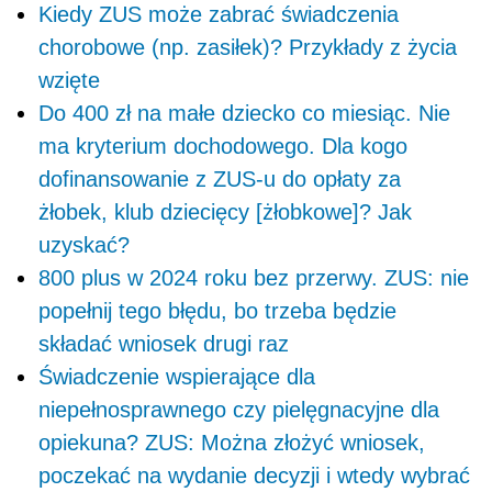
Kiedy ZUS może zabrać świadczenia
chorobowe (np. zasiłek)? Przykłady z życia
wzięte
Do 400 zł na małe dziecko co miesiąc. Nie
ma kryterium dochodowego. Dla kogo
dofinansowanie z ZUS-u do opłaty za
żłobek, klub dziecięcy [żłobkowe]? Jak
uzyskać?
800 plus w 2024 roku bez przerwy. ZUS: nie
popełnij tego błędu, bo trzeba będzie
składać wniosek drugi raz
Świadczenie wspierające dla
niepełnosprawnego czy pielęgnacyjne dla
opiekuna? ZUS: Można złożyć wniosek,
poczekać na wydanie decyzji i wtedy wybrać