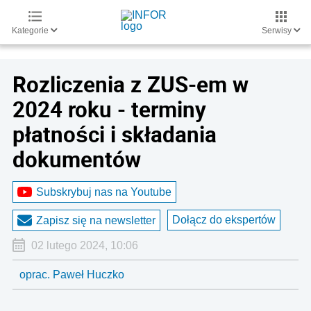
Kategorie
Serwisy
Rozliczenia z ZUS-em w
2024 roku - terminy
płatności i składania
dokumentów
Subskrybuj nas na Youtube
Dołącz do ekspertów
Zapisz się na newsletter
02 lutego 2024, 10:06
oprac. Paweł Huczko