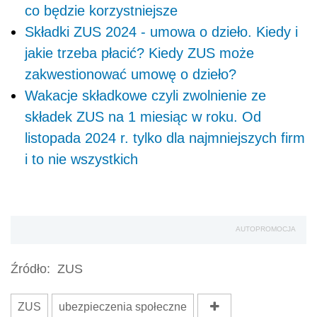
co będzie korzystniejsze
Składki ZUS 2024 - umowa o dzieło. Kiedy i
jakie trzeba płacić? Kiedy ZUS może
zakwestionować umowę o dzieło?
Wakacje składkowe czyli zwolnienie ze
składek ZUS na 1 miesiąc w roku. Od
listopada 2024 r. tylko dla najmniejszych firm
i to nie wszystkich
AUTOPROMOCJA
Źródło:
ZUS
ZUS
ubezpieczenia społeczne