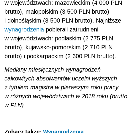
w województwach: mazowieckim (4 000 PLN
brutto), małopolskim (3 500 PLN brutto)
i dolnośląskim (3 500 PLN brutto). Najniższe
wynagrodzenia
pobierali zatrudnieni
w województwach: podlaskim (2 775 PLN
brutto), kujawsko-pomorskim (2 710 PLN
brutto) i podkarpackim (2 600 PLN brutto).
Mediany miesięcznych wynagrodzeń
całkowitych absolwentów uczelni wyższych
z tytułem magistra w pierwszym roku pracy
w różnych województwach w 2018 roku (brutto
w PLN)
Zobacz także:
Wynagrodzenia