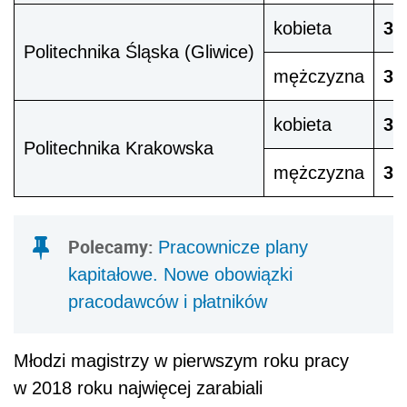
3 
kobieta
Politechnika Śląska (Gliwice)
3 
mężczyzna
3 
kobieta
Politechnika Krakowska
3 
mężczyzna
Polecamy:
Pracownicze plany
kapitałowe. Nowe obowiązki
pracodawców i płatników
Młodzi magistrzy w pierwszym roku pracy
w 2018 roku najwięcej zarabiali