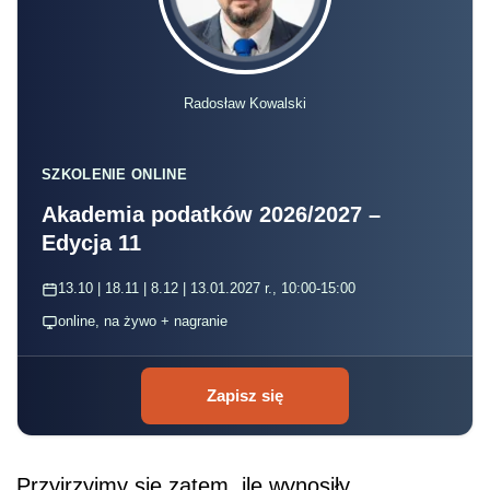
Radosław Kowalski
SZKOLENIE ONLINE
Akademia podatków 2026/2027 –
Edycja 11
13.10 | 18.11 | 8.12 | 13.01.2027 r., 10:00-15:00
online, na żywo + nagranie
Zapisz się
Przyjrzyjmy się zatem, ile wynosiły