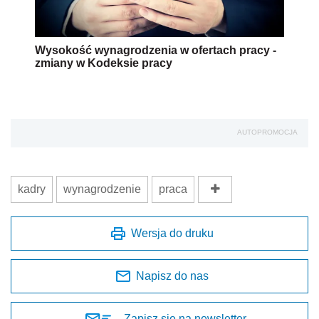
Wysokość wynagrodzenia w ofertach pracy -
zmiany w Kodeksie pracy
AUTOPROMOCJA
kadry
wynagrodzenie
praca
Wersja do druku
Napisz do nas
Zapisz się na newsletter