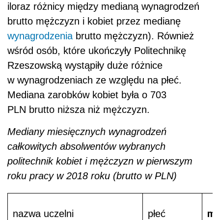
iloraz różnicy między medianą wynagrodzeń
brutto mężczyzn i kobiet przez medianę
wynagrodzenia
brutto mężczyzn). Również
wśród osób, które ukończyły Politechnikę
Rzeszowską wystąpiły duże różnice
w wynagrodzeniach ze względu na płeć.
Mediana zarobków kobiet była o 703
PLN brutto niższa niż mężczyzn.
Mediany miesięcznych wynagrodzeń
całkowitych absolwentów wybranych
politechnik kobiet i mężczyzn w pierwszym
roku pracy w 2018 roku (brutto w PLN)
me
nazwa uczelni
płeć