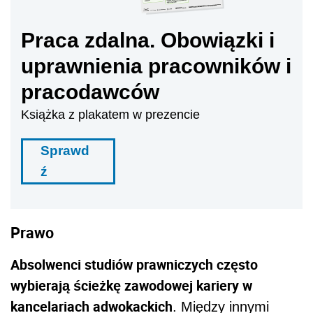
Praca zdalna. Obowiązki i
uprawnienia pracowników i
pracodawców
Książka z plakatem w prezencie
Sprawd
ź
Prawo
Absolwenci studiów prawniczych często
wybierają ścieżkę zawodowej kariery w
kancelariach adwokackich
. Między innymi