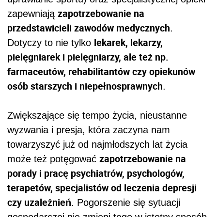
zapotrzebowanie na
zapewniają
przedstawicieli zawodów medycznych
.
lekarek, lekarzy,
Dotyczy to nie tylko
pielęgniarek i pielęgniarzy, ale też np.
farmaceutów, rehabilitantów czy opiekunów
osób starszych i niepełnosprawnych
.
Zwiększające się tempo życia, nieustanne
wyzwania i presja, która zaczyna nam
towarzyszyć już od najmłodszych lat życia
zapotrzebowanie na
może też potęgować
porady i pracę psychiatrów, psychologów,
terapetów, specjalistów od leczenia depresji
czy uzależnień
. Pogorszenie się sytuacji
gospodarczej nie zmieni tego w istotny sposób.