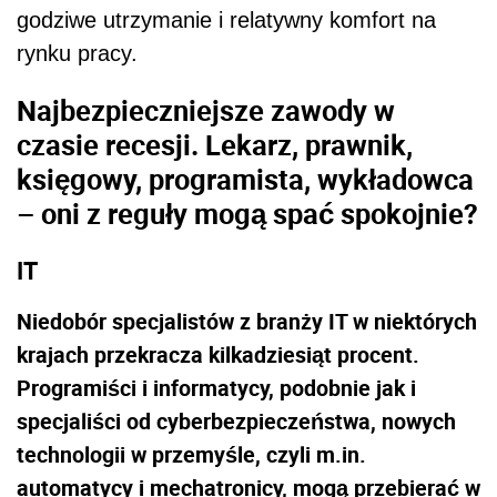
godziwe utrzymanie i relatywny komfort na
rynku pracy.
Najbezpieczniejsze zawody w
czasie recesji. Lekarz, prawnik,
księgowy, programista, wykładowca
– oni z reguły mogą spać spokojnie?
IT
Niedobór specjalistów z branży IT w niektórych
krajach przekracza kilkadziesiąt procent.
Programiści i informatycy, podobnie jak i
specjaliści od cyberbezpieczeństwa, nowych
technologii w przemyśle, czyli m.in.
automatycy i mechatronicy, mogą przebierać w