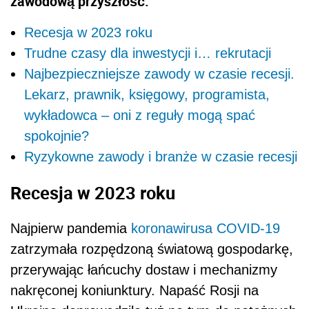
zawodową przyszłość.
Recesja w 2023 roku
Trudne czasy dla inwestycji i… rekrutacji
Najbezpieczniejsze zawody w czasie recesji.
Lekarz, prawnik, księgowy, programista,
wykładowca – oni z reguły mogą spać
spokojnie?
Ryzykowne zawody i branże w czasie recesji
Recesja w 2023 roku
Najpierw pandemia
koronawirusa
COVID-19
zatrzymała rozpędzoną światową gospodarkę,
przerywając łańcuchy dostaw i mechanizmy
nakręconej koniunktury. Napaść Rosji na