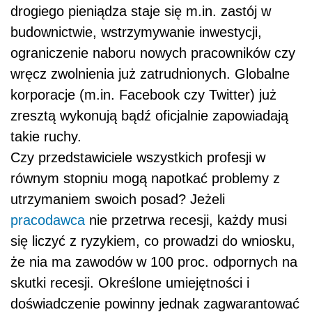
drogiego pieniądza staje się m.in. zastój w
budownictwie, wstrzymywanie inwestycji,
ograniczenie naboru nowych pracowników czy
wręcz zwolnienia już zatrudnionych. Globalne
korporacje (m.in. Facebook czy Twitter) już
zresztą wykonują bądź oficjalnie zapowiadają
takie ruchy.
Czy przedstawiciele wszystkich profesji w
równym stopniu mogą napotkać problemy z
utrzymaniem swoich posad? Jeżeli
pracodawca
nie przetrwa recesji, każdy musi
się liczyć z ryzykiem, co prowadzi do wniosku,
że nia ma zawodów w 100 proc. odpornych na
skutki recesji. Określone umiejętności i
doświadczenie powinny jednak zagwarantować