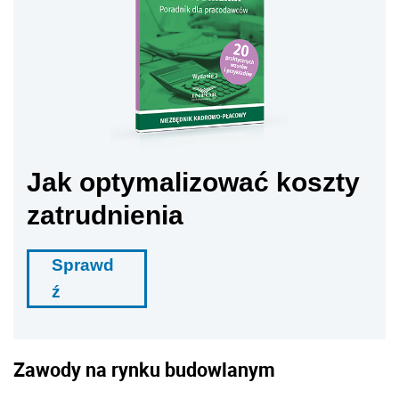
Jak optymalizować koszty
zatrudnienia
Sprawd
ź
Zawody na rynku budowlanym