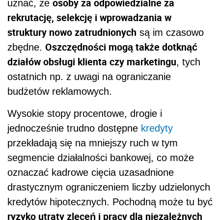
osoby za odpowiedzialne za
uznać, że
rekrutację, selekcję i wprowadzania w
struktury nowo zatrudnionych
są im czasowo
Oszczędności mogą także dotknąć
zbędne.
działów obsługi klienta czy marketingu
, tych
ostatnich np. z uwagi na ograniczanie
budżetów reklamowych.
Wysokie stopy procentowe, drogie i
jednocześnie trudno dostępne
kredyty
przekładają się na mniejszy ruch w tym
segmencie działalności bankowej, co może
oznaczać kadrowe cięcia uzasadnione
drastycznym ograniczeniem liczby udzielonych
kredytów hipotecznych. Pochodną może tu być
ryzyko utraty zleceń i pracy dla niezależnych