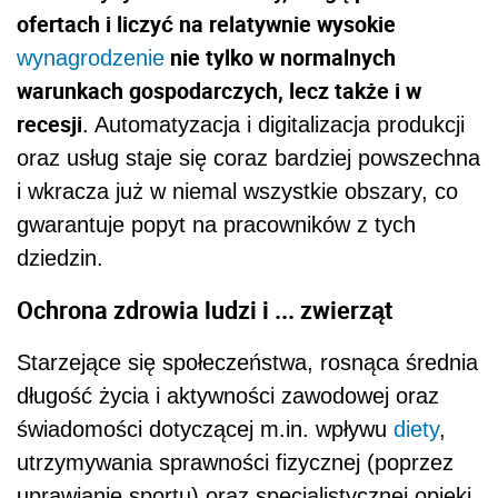
ofertach i liczyć na relatywnie wysokie
nie tylko w normalnych
wynagrodzenie
warunkach gospodarczych, lecz także i w
recesji
. Automatyzacja i digitalizacja produkcji
oraz usług staje się coraz bardziej powszechna
i wkracza już w niemal wszystkie obszary, co
gwarantuje popyt na pracowników z tych
dziedzin.
Ochrona zdrowia ludzi i ... zwierząt
Starzejące się społeczeństwa, rosnąca średnia
długość życia i aktywności zawodowej oraz
świadomości dotyczącej m.in. wpływu
diety
,
utrzymywania sprawności fizycznej (poprzez
uprawianie sportu) oraz specjalistycznej opieki