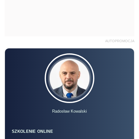
AUTOPROMOCJA
Radosław Kowalski
SZKOLENIE ONLINE