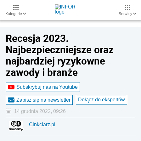
Kategorie
Serwisy
Recesja 2023.
Najbezpieczniejsze oraz
najbardziej ryzykowne
zawody i branże
Subskrybuj nas na Youtube
Dołącz do ekspertów
Zapisz się na newsletter
14 grudnia 2022, 09:26
Cinkciarz.pl