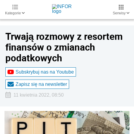
Kategorie
Serwisy
Trwają rozmowy z resortem
finansów o zmianach
podatkowych
Subskrybuj nas na Youtube
Zapisz się na newsletter
11 kwietnia 2022, 08:50