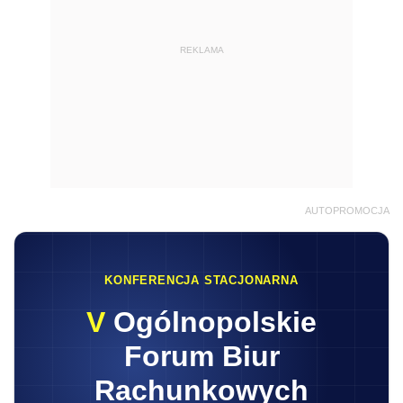
REKLAMA
AUTOPROMOCJA
KONFERENCJA STACJONARNA
V
Ogólnopolskie
Forum Biur
Rachunkowych