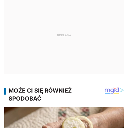
REKLAMA