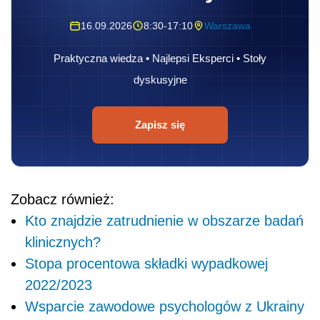
16.09.2026
8:30-17:10
Warszawa
Praktyczna wiedza • Najlepsi Eksperci • Stoły
dyskusyjne
Zapisz się
Zobacz również:
Kto znajdzie zatrudnienie w obszarze badań
klinicznych?
Stopa procentowa składki wypadkowej
2022/2023
Wsparcie zawodowe psychologów z Ukrainy