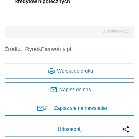
kredytów hipotecznych
AUTOPROMOCJA
Źródło:
RynekPierwotny.pl
Wersja do druku
Napisz do nas
Zapisz się na newsletter
Udostępnij