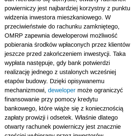
powierniczy jest najbardziej korzystny z punktu
widzenia inwestora mieszkaniowego. W
przeciwieństwie do rachunku zamkniętego,
OMRP zapewnia deweloperowi możliwość
pobierania środków wpłaconych przez klientów
jeszcze przed zakończeniem inwestycji. Taka
wypłata następuje, gdy bank potwierdzi
realizację jednego z ustalonych wcześniej
etapów budowy. Dzięki opisywanemu
mechanizmowi,
deweloper
może ograniczyć
finansowanie przy pomocy kredytu
bankowego, które wiąże się z koniecznością
zapłaty prowizji i odsetek. Właśnie dlatego
otwarty rachunek powierniczy jest znacznie
częściej wybierany przez inwestorów