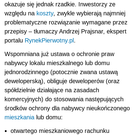
okazuje się jednak rzadkie. Inwestorzy ze
względu na
koszty
, zwykle wybierają najmniej
problematyczne rozwiązanie wymagane przez
przepisy – tłumaczy Andrzej Prajsnar, ekspert
portalu
RynekPierwotny.pl
.
Wspomniana już ustawa o ochronie praw
nabywcy lokalu mieszkalnego lub domu
jednorodzinnego (potocznie zwana ustawą
deweloperską), obliguje deweloperów (oraz
spółdzielnie działające na zasadach
komercyjnych) do stosowania następujących
środków ochrony dla nabywcy nieukończonego
mieszkania
lub domu:
otwartego mieszkaniowego rachunku