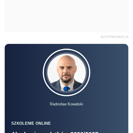
AUTOPROMOCJA
Radosław Kowalski
SZKOLENIE ONLINE