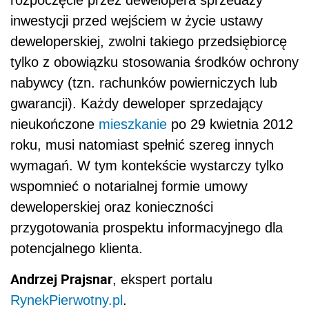
rozpoczęcie przez dewelopera sprzedaży
inwestycji przed wejściem w życie ustawy
deweloperskiej, zwolni takiego przedsiębiorcę
tylko z obowiązku stosowania środków ochrony
nabywcy (tzn. rachunków powierniczych lub
gwarancji). Każdy deweloper sprzedający
nieukończone
mieszkanie
po 29 kwietnia 2012
roku, musi natomiast spełnić szereg innych
wymagań. W tym kontekście wystarczy tylko
wspomnieć o notarialnej formie umowy
deweloperskiej oraz konieczności
przygotowania prospektu informacyjnego dla
potencjalnego klienta.
Andrzej Prajsnar
, ekspert portalu
RynekPierwotny.pl
.