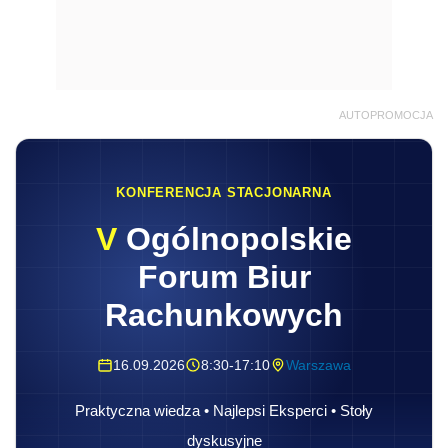
AUTOPROMOCJA
KONFERENCJA STACJONARNA
V
Ogólnopolskie
Forum Biur
Rachunkowych
16.09.2026
8:30-17:10
Warszawa
Praktyczna wiedza • Najlepsi Eksperci • Stoły
dyskusyjne