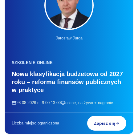
Jarosław Jurga
SZKOLENIE ONLINE
Nowa klasyfikacja budżetowa od 2027
roku – reforma finansów publicznych
w praktyce
26.08.2026 r., 9:00-13:00
online, na żywo + nagranie
Liczba miejsc ograniczona
Zapisz się