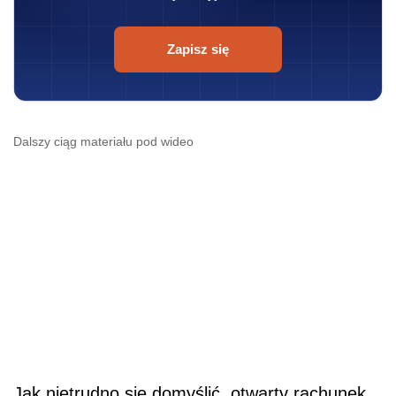
Zapisz się
Dalszy ciąg materiału pod wideo
Jak nietrudno się domyślić, otwarty rachunek