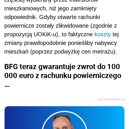
mieszkaniowych, niż jego zamknięty
odpowiednik. Gdyby otwarte rachunki
powiernicze zostały zlikwidowane (zgodnie z
propozycją UOKiK-u), to faktyczne
koszty
tej
zmiany prawdopodobnie ponieśliby nabywcy
mieszkań (poprzez podwyżkę cen metrażu).
BFG teraz gwarantuje zwrot do 100
000 euro z rachunku powierniczego
…
AUTOPROMOCJA