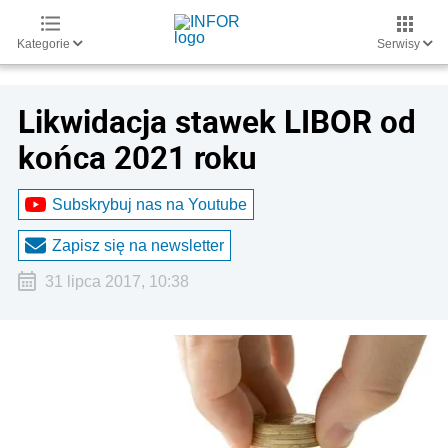
Kategorie
Serwisy
Likwidacja stawek LIBOR od
końca 2021 roku
Subskrybuj nas na Youtube
Zapisz się na newsletter
31 lipca 2017, 10:38