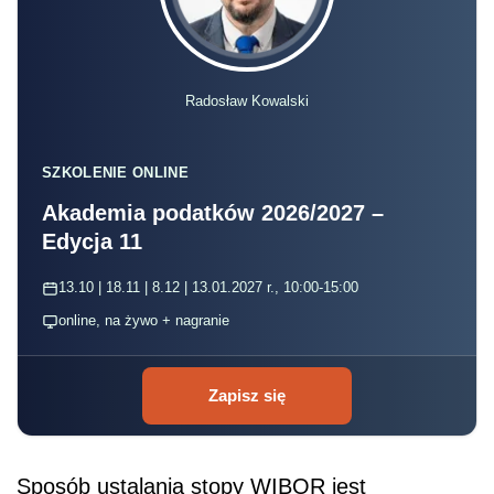
Radosław Kowalski
SZKOLENIE ONLINE
Akademia podatków 2026/2027 –
Edycja 11
13.10 | 18.11 | 8.12 | 13.01.2027 r., 10:00-15:00
online, na żywo + nagranie
Zapisz się
Sposób ustalania stopy WIBOR jest