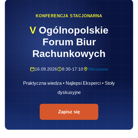
KONFERENCJA STACJONARNA
V
Ogólnopolskie
Forum Biur
Rachunkowych
16.09.2026
8:30-17:10
Warszawa
Praktyczna wiedza • Najlepsi Eksperci • Stoły
dyskusyjne
Zapisz się