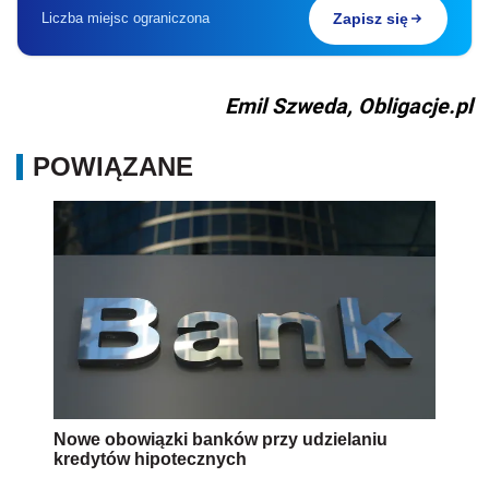
Liczba miejsc ograniczona
Zapisz się
Emil Szweda, Obligacje.pl
POWIĄZANE
Nowe obowiązki banków przy udzielaniu
kredytów hipotecznych