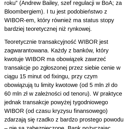
roku” (Andrew Bailey, szef regulacji w BoA; za
Bloombergiem). I tu jest podobieństwo z
WIBOR-em, który również ma status stopy
bardziej teoretycznej niż rynkowej.
Teoretycznie transakcyjność WIBOR jest
zagwarantowana. Każdy z banków, który
kwotuje WIBOR ma obowiązek zawrzeć
transakcje po zgłoszonej przez siebie cenie w
ciągu 15 minut od fixingu, przy czym
obowiązują tu limity kwotowe (od 5 mln zł do
60 mln zł w zależności od tenoru). W praktyce
jednak transakcje powyżej tygodniowego
WIBOR (od czasu kryzysu finansowego)
zdarzają się rzadko z bardzo prostego powodu
– nie są zabezpieczone. Bank pożyczając