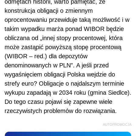
odmętach historii, warto pamiętać, że
konstrukcja obligacji o zmiennym
oprocentowaniu przewiduje taką możliwość i w
takim wypadku marża ponad WIBOR będzie
obliczana od „innej stopy procentowej, która
może zastąpić powyższą stopę procentową
(WIBOR – red.) dla depozytów
denominowanych w PLN”. A jeśli przed
wygaśnięciem obligacji Polska wejdzie do
strefy euro? Obligacje o najdalszym terminie
wykupu zapadają w 2034 roku (gmina Siedlce).
Do tego czasu pojawi się zapewne wiele
rzeczywistych problemów do rozwiązania.
AUTOPROMOCJA