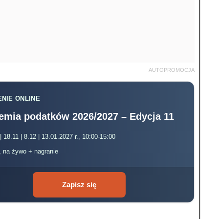
AUTOPROMOCJA
NIE ONLINE
emia podatków 2026/2027 – Edycja 11
| 18.11 | 8.12 | 13.01.2027 r., 10:00-15:00
, na żywo + nagranie
Zapisz się