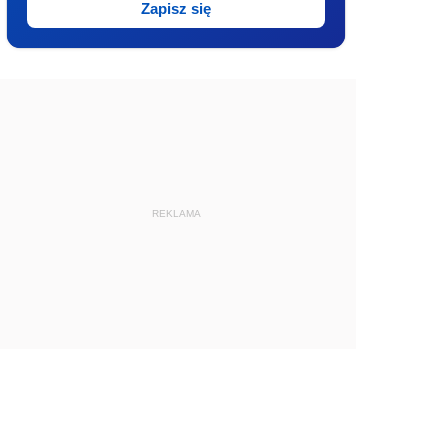
Zapisz się
REKLAMA