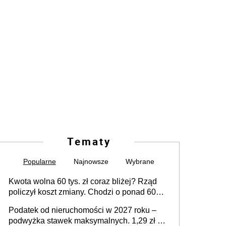
Tematy
Popularne
Najnowsze
Wybrane
Kwota wolna 60 tys. zł coraz bliżej? Rząd
policzył koszt zmiany. Chodzi o ponad 60
mld zł
Podatek od nieruchomości w 2027 roku –
podwyżka stawek maksymalnych. 1,29 zł za