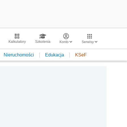
Kalkulatory
Szkolenia
Konto
Serwisy
Nieruchomości
Edukacja
KSeF