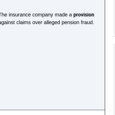
provision
The insurance company made a
against claims over alleged pension fraud.