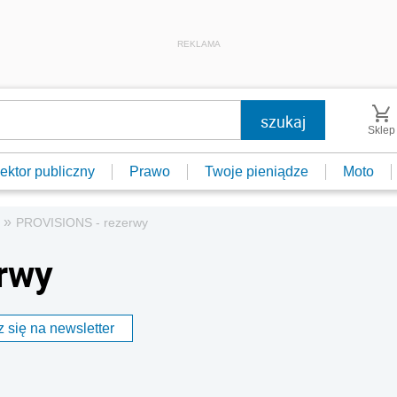
REKLAMA
Sklep
ektor publiczny
Prawo
Twoje pieniądze
Moto
»
PROVISIONS - rezerwy
rwy
 się na newsletter