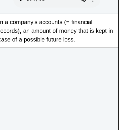
In a company's accounts (= financial
records), an amount of money that is kept in
case of a possible future loss.