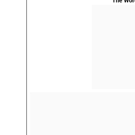
The Wor