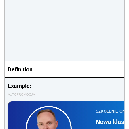
Definition:
Example:
AUTOPROMOCJA
SZKOLENIE ONL
Nowa klasyf