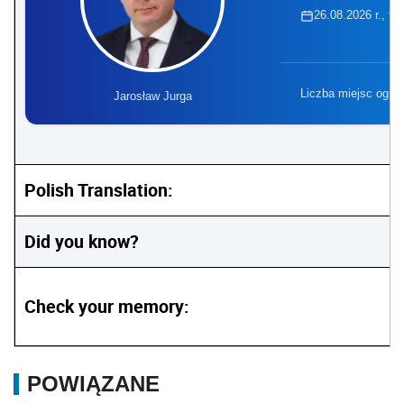
26.08.2026 r., 9:
Liczba miejsc ogra
Jarosław Jurga
Polish Translation:
Did you know?
Check your memory:
POWIĄZANE