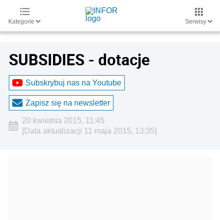
Kategorie
Serwisy
SUBSIDIES - dotacje
Subskrybuj nas na Youtube
Zapisz się na newsletter
20 kwietnia 2015, 11:45
[Data aktualizacji 11 maja 2015, 13:35]