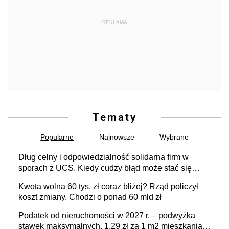
REKLAMA
Tematy
Popularne
Najnowsze
Wybrane
Dług celny i odpowiedzialność solidarna firm w
sporach z UCS. Kiedy cudzy błąd może stać się
Twoim problemem
Kwota wolna 60 tys. zł coraz bliżej? Rząd policzył
koszt zmiany. Chodzi o ponad 60 mld zł
Podatek od nieruchomości w 2027 r. – podwyżka
stawek maksymalnych. 1,29 zł za 1 m2 mieszkania,