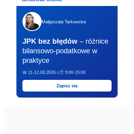
Małgorzata Tarkowska
JPK bez błędów
– różnice
bilansowo-podatkowe w
praktyce
📅 11-12.08.2026 r.
🕐 9:00-15:00
Zapisz się