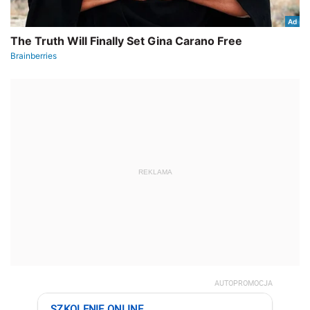
REKLAMA
AUTOPROMOCJA
SZKOLENIE ONLINE