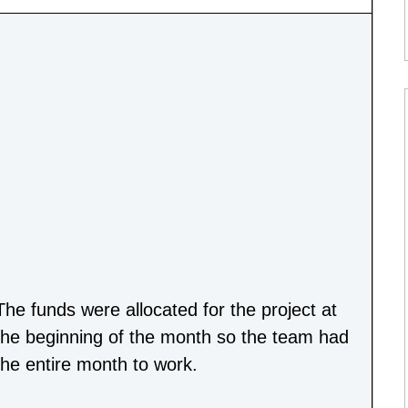
The funds were allocated for the project at
the beginning of the month so the team had
the entire month to work.