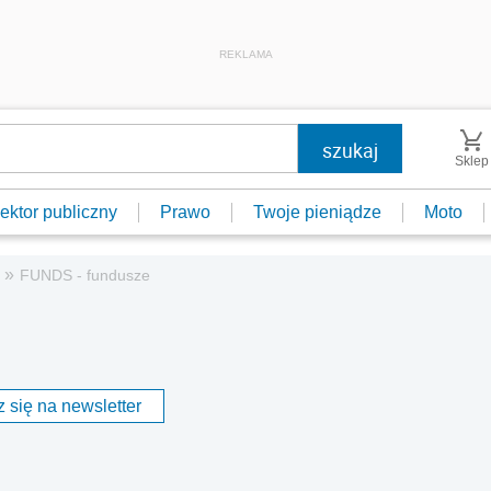
REKLAMA
Sklep
ektor publiczny
Prawo
Twoje pieniądze
Moto
»
FUNDS - fundusze
 się na newsletter