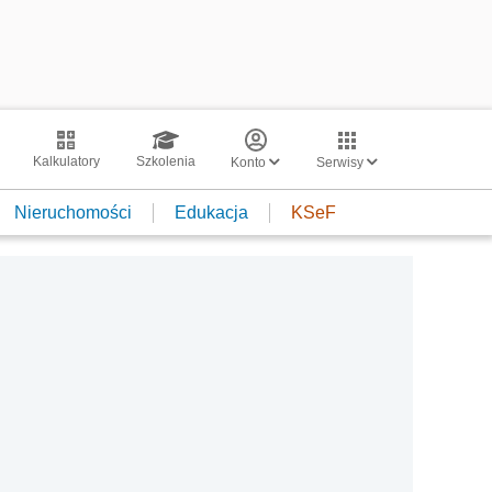
Kalkulatory
Szkolenia
Konto
Serwisy
Nieruchomości
Edukacja
KSeF