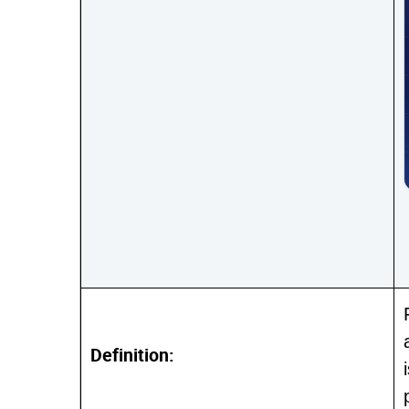
Definition: