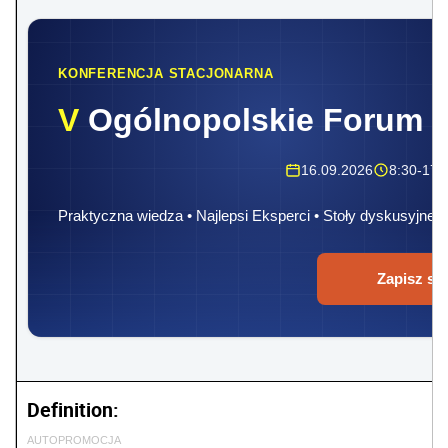
KONFERENCJA STACJONARNA
V
Ogólnopolskie Forum 
16.09.2026
8:30-17:
Praktyczna wiedza • Najlepsi Eksperci • Stoły dyskusyjne
Zapisz się
Definition:
AUTOPROMOCJA