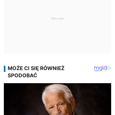
REKLAMA