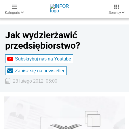
Kategorie
Serwisy
Jak wydzierżawić
przedsiębiorstwo?
Subskrybuj nas na Youtube
Zapisz się na newsletter
23 lutego 2012, 05:00