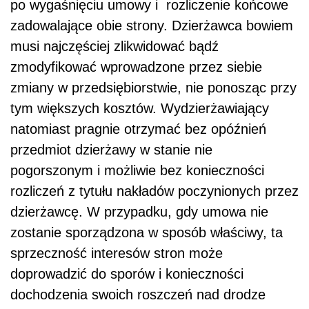
po wygaśnięciu umowy i rozliczenie końcowe
zadowalające obie strony. Dzierżawca bowiem
musi najczęściej zlikwidować bądź
zmodyfikować wprowadzone przez siebie
zmiany w przedsiębiorstwie, nie ponosząc przy
tym większych kosztów. Wydzierżawiający
natomiast pragnie otrzymać bez opóźnień
przedmiot dzierżawy w stanie nie
pogorszonym i możliwie bez konieczności
rozliczeń z tytułu nakładów poczynionych przez
dzierżawcę. W przypadku, gdy umowa nie
zostanie sporządzona w sposób właściwy, ta
sprzeczność interesów stron może
doprowadzić do sporów i konieczności
dochodzenia swoich roszczeń nad drodze