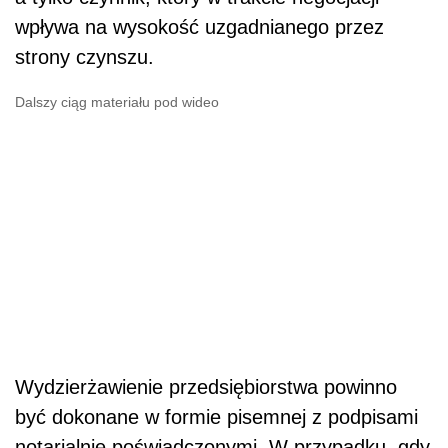
wpływa na wysokość uzgadnianego przez
strony czynszu.
Dalszy ciąg materiału pod wideo
Wydzierżawienie przedsiębiorstwa powinno
być dokonane w formie pisemnej z podpisami
notarialnie poświadczonymi. W przypadku, gdy