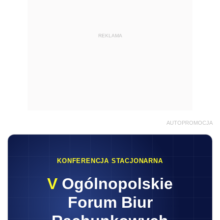
REKLAMA
AUTOPROMOCJA
KONFERENCJA STACJONARNA
V
Ogólnopolskie
Forum Biur