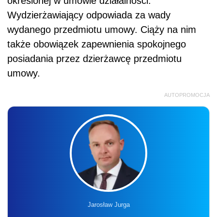
określonej w umowie działalności.
Wydzierżawiający odpowiada za wady
wydanego przedmiotu umowy. Ciąży na nim
także obowiązek zapewnienia spokojnego
posiadania przez dzierżawcę przedmiotu
umowy.
AUTOPROMOCJA
Jarosław Jurga