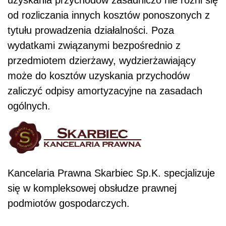
uzyskania przychodów zasadniczo nie różni się
od rozliczania innych kosztów ponoszonych z
tytułu prowadzenia działalności. Poza
wydatkami związanymi bezpośrednio z
przedmiotem dzierżawy, wydzierżawiający
może do kosztów uzyskania przychodów
zaliczyć odpisy amortyzacyjne na zasadach
ogólnych.
Kancelaria Prawna Skarbiec Sp.K. specjalizuje
się w kompleksowej obsłudze prawnej
podmiotów gospodarczych.