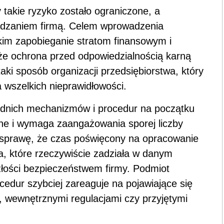
takie ryzyko zostało ograniczone, a
ządzaniem firmą. Celem wprowadzenia
kim zapobieganie stratom finansowym i
że ochrona przed odpowiedzialnością karną
taki sposób organizacji przedsiębiorstwa, który
 wszelkich nieprawidłowości.
nich mechanizmów i procedur na początku
ne i wymaga zaangażowania sporej liczby
 sprawę, że czas poświęcony na opracowanie
a, które rzeczywiście zadziała w danym
złości bezpieczeństwem firmy. Podmiot
edur szybciej zareaguje na pojawiające się
, wewnętrznymi regulacjami czy przyjętymi