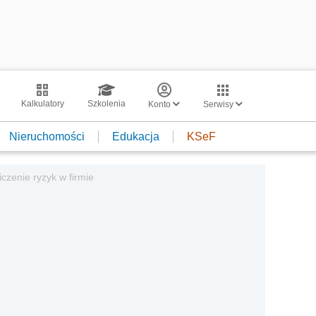
Kalkulatory
Szkolenia
Konto
Serwisy
Nieruchomości
Edukacja
KSeF
czenie ryzyk w firmie