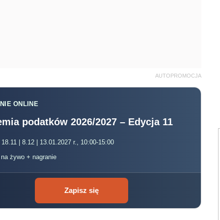
AUTOPROMOCJA
NIE ONLINE
mia podatków 2026/2027 – Edycja 11
 18.11 | 8.12 | 13.01.2027 r., 10:00-15:00
, na żywo + nagranie
Zapisz się