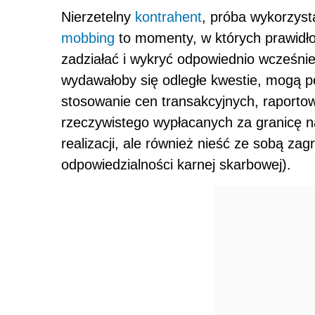
Nierzetelny
kontrahent
, próba wykorzyst
mobbing
to momenty, w których prawid
zadziałać i wykryć odpowiednio wcześnie 
wydawałoby się odległe kwestie, mogą po
stosowanie cen transakcyjnych, raporto
rzeczywistego wypłacanych za granicę na
realizacji, ale również nieść ze sobą zag
odpowiedzialności karnej skarbowej).