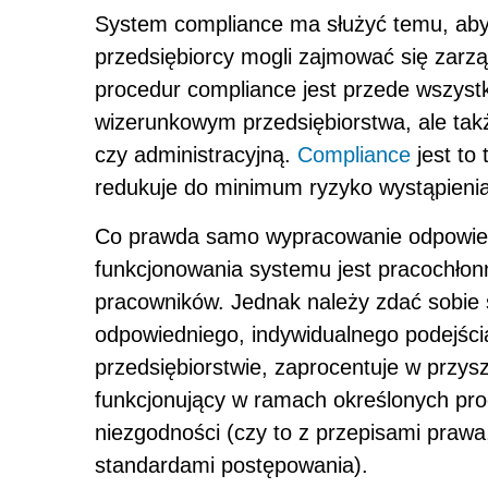
System compliance ma służyć temu, aby 
przedsiębiorcy mogli zajmować się zar
procedur compliance jest przede wszyst
wizerunkowym przedsiębiorstwa, ale tak
czy administracyjną.
Compliance
jest to 
redukuje do minimum ryzyko wystąpienia
Co prawda samo wypracowanie odpowied
funkcjonowania systemu jest pracochłon
pracowników. Jednak należy zdać sobie
odpowiedniego, indywidualnego podejści
przedsiębiorstwie, zaprocentuje w przys
funkcjonujący w ramach określonych proc
niezgodności (czy to z przepisami prawa
standardami postępowania).