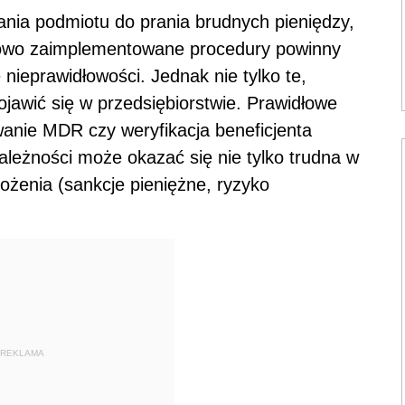
ania podmiotu do prania brudnych pieniędzy,
łowo zaimplementowane procedury powinny
nieprawidłowości. Jednak nie tylko te,
jawić się w przedsiębiorstwie. Prawidłowe
wanie MDR czy weryfikacja beneficjenta
leżności może okazać się nie tylko trudna w
rożenia (sankcje pieniężne, ryzyko
REKLAMA