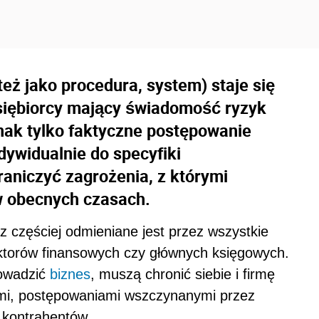
też jako procedura, system) staje się
dsiębiorcy mający świadomość ryzyk
nak tylko faktyczne postępowanie
ywidualnie do specyfiki
raniczyć zagrożenia, z którymi
w obecnych czasach.
z częściej odmieniane jest przez wszystkie
ktorów finansowych czy głównych księgowych.
rowadzić
biznes
, muszą chronić siebie i firmę
ami, postępowaniami wszczynanymi przez
 kontrahentów.