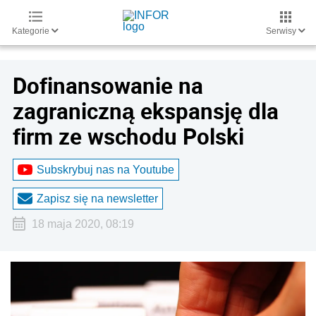
Kategorie
Serwisy
Dofinansowanie na
zagraniczną ekspansję dla
firm ze wschodu Polski
Subskrybuj nas na Youtube
Zapisz się na newsletter
18 maja 2020, 08:19