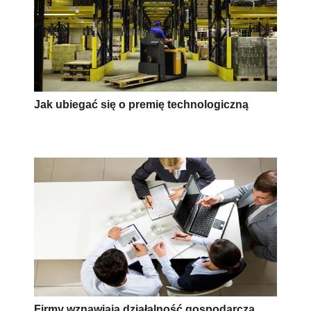
Jak ubiegać się o premię technologiczną
Firmy wznawiają działalność gospodarczą