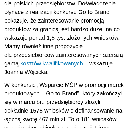
dla polskich przedsiębiorstw. Doświadczenie
płynące z realizacji konkursu Go to Brand
pokazuje, że zainteresowanie promocją
produktów za granicą jest bardzo duże, na co
wskazuje ponad 1,5 tys. złożonych wniosków.
Mamy również inne propozycje
dla przedsiębiorców zainteresowanych szerszą
gamą
kosztów kwalifikowanych
– wskazuje
Joanna Wójcicka.
W konkursie „Wsparcie MŚP w promocji marek
produktowych – Go to Brand”, który zakończył
się w marcu br., przedsiębiorcy złożyli
dokładnie 1575 wniosków o dofinansowanie na
łączną kwotę 467 mln zł. To o 181 wniosków
więcej wobec ubiegłorocznej edycji. Firmy