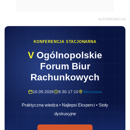
AUTOPROMOCJA
KONFERENCJA STACJONARNA
V
Ogólnopolskie
Forum Biur
Rachunkowych
16.09.2026
8:30-17:10
Warszawa
Praktyczna wiedza • Najlepsi Eksperci • Stoły
dyskusyjne