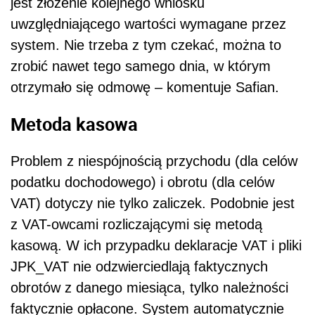
jest złożenie kolejnego wniosku
uwzględniającego wartości wymagane przez
system. Nie trzeba z tym czekać, można to
zrobić nawet tego samego dnia, w którym
otrzymało się odmowę – komentuje Safian.
Metoda kasowa
Problem z niespójnością przychodu (dla celów
podatku dochodowego) i obrotu (dla celów
VAT) dotyczy nie tylko zaliczek. Podobnie jest
z VAT-owcami rozliczającymi się metodą
kasową. W ich przypadku deklaracje VAT i pliki
JPK_VAT nie odzwierciedlają faktycznych
obrotów z danego miesiąca, tylko należności
faktycznie opłacone. System automatycznie