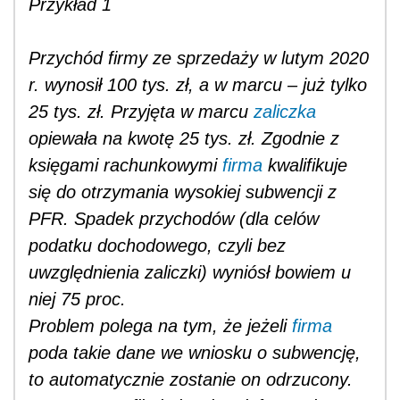
Przykład 1
Przychód firmy ze sprzedaży w lutym 2020
r. wynosił
100 tys. zł, a w marcu – już tylko
25 tys. zł. Przyjęta w marcu
zaliczka
opiewała na kwotę 25 tys. zł. Zgodnie z
księgami rachunkowymi
firma
kwalifikuje
się do otrzymania wysokiej subwencji z
PFR. Spadek przychodów (dla celów
podatku dochodowego, czyli bez
uwzględnienia zaliczki) wyniósł bowiem u
niej 75 proc.
Problem polega na tym, że jeżeli
firma
poda takie dane we wniosku o subwencję,
to automatycznie zostanie on odrzucony.