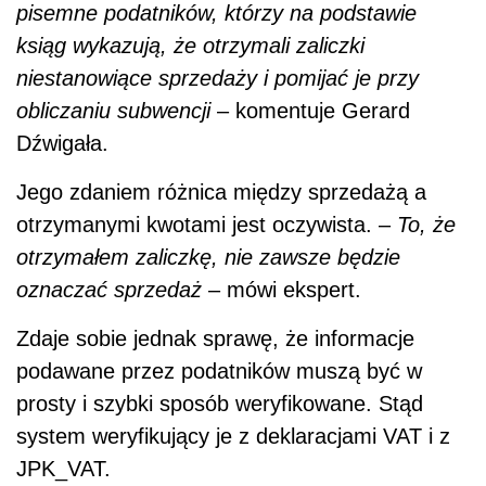
pisemne podatników, którzy na podstawie
ksiąg wykazują, że otrzymali zaliczki
niestanowiące sprzedaży i pomijać je przy
obliczaniu subwencji
– komentuje Gerard
Dźwigała.
Jego zdaniem różnica między sprzedażą a
otrzymanymi kwotami jest oczywista. –
To, że
otrzymałem zaliczkę, nie zawsze będzie
oznaczać sprzedaż
– mówi ekspert.
Zdaje sobie jednak sprawę, że informacje
podawane przez podatników muszą być w
prosty i szybki sposób weryfikowane. Stąd
system weryfikujący je z deklaracjami VAT i z
JPK_VAT.