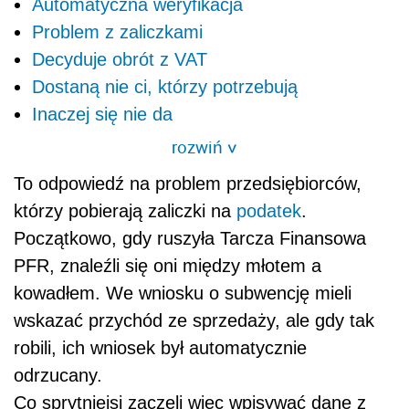
Automatyczna weryfikacja
Problem z zaliczkami
Decyduje obrót z VAT
Dostaną nie ci, którzy potrzebują
Inaczej się nie da
rozwiń
>
To odpowiedź na problem przedsiębiorców,
którzy pobierają zaliczki na
podatek
.
Początkowo, gdy ruszyła Tarcza Finansowa
PFR, znaleźli się oni między młotem a
kowadłem. We wniosku o subwencję mieli
wskazać przychód ze sprzedaży, ale gdy tak
robili, ich wniosek był automatycznie
odrzucany.
Co sprytniejsi zaczęli więc wpisywać dane z