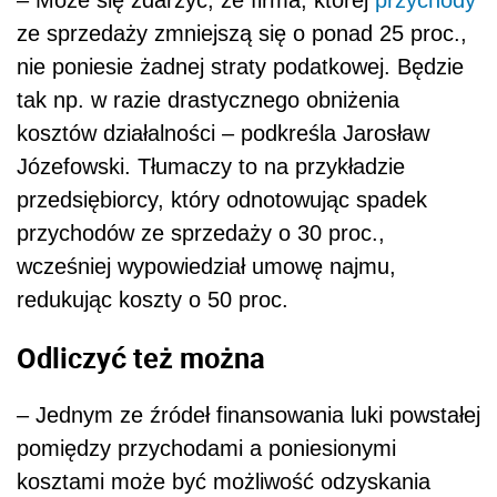
– Może się zdarzyć, że firma, której
przychody
ze sprzedaży zmniejszą się o ponad 25 proc.,
nie poniesie żadnej straty podatkowej. Będzie
tak np. w razie drastycznego obniżenia
kosztów działalności – podkreśla Jarosław
Józefowski. Tłumaczy to na przykładzie
przedsiębiorcy, który odnotowując spadek
przychodów ze sprzedaży o 30 proc.,
wcześniej wypowiedział umowę najmu,
redukując koszty o 50 proc.
Odliczyć też można
– Jednym ze źródeł finansowania luki powstałej
pomiędzy przychodami a poniesionymi
kosztami może być możliwość odzyskania