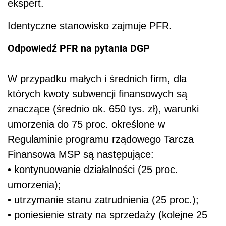
ekspert.
Identyczne stanowisko zajmuje PFR.
Odpowiedź PFR na pytania DGP
W przypadku małych i średnich firm, dla
których kwoty subwencji finansowych są
znaczące (średnio ok. 650 tys. zł), warunki
umorzenia do 75 proc. określone w
Regulaminie programu rządowego Tarcza
Finansowa MSP są następujące:
•
kontynuowanie działalności (25 proc.
umorzenia);
•
utrzymanie stanu zatrudnienia (25 proc.);
•
poniesienie straty na sprzedaży (kolejne 25