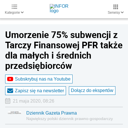
Kategorie
Serwisy
Umorzenie 75% subwencji z
Tarczy Finansowej PFR także
dla małych i średnich
przedsiębiorców
Subskrybuj nas na Youtube
Dołącz do ekspertów
Zapisz się na newsletter
21 maja 2020, 08:26
Dziennik Gazeta Prawna
Największy polski dziennik prawno-gospodarczy