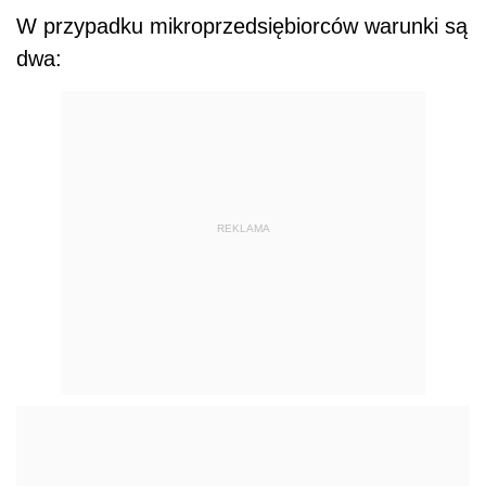
W przypadku mikroprzedsiębiorców warunki są
dwa:
REKLAMA