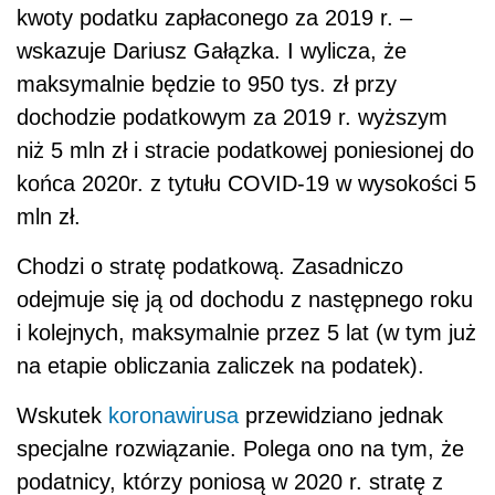
kwoty podatku zapłaconego za 2019 r. –
wskazuje Dariusz Gałązka. I wylicza, że
maksymalnie będzie to 950 tys. zł przy
dochodzie podatkowym za 2019 r. wyższym
niż 5 mln zł i stracie podatkowej poniesionej do
końca 2020r. z tytułu COVID-19 w wysokości 5
mln zł.
Chodzi o stratę podatkową. Zasadniczo
odejmuje się ją od dochodu z następnego roku
i kolejnych, maksymalnie przez 5 lat (w tym już
na etapie obliczania zaliczek na podatek).
Wskutek
koronawirusa
przewidziano jednak
specjalne rozwiązanie. Polega ono na tym, że
podatnicy, którzy poniosą w 2020 r. stratę z