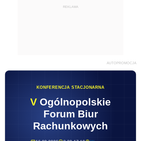
REKLAMA
AUTOPROMOCJA
KONFERENCJA STACJONARNA
V
Ogólnopolskie
Forum Biur
Rachunkowych