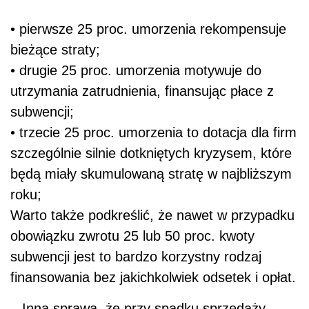
•
pierwsze 25 proc. umorzenia rekompensuje
bieżące straty;
•
drugie 25 proc. umorzenia motywuje do
utrzymania zatrudnienia, finansując płace z
subwencji;
•
trzecie 25 proc. umorzenia to dotacja dla firm
szczególnie silnie dotkniętych kryzysem, które
będą miały skumulowaną stratę w najbliższym
roku;
Warto także podkreślić, że nawet w przypadku
obowiązku zwrotu 25 lub 50 proc. kwoty
subwencji jest to bardzo korzystny rodzaj
finansowania bez jakichkolwiek odsetek i opłat.
– Inna sprawa, że przy spadku sprzedaży