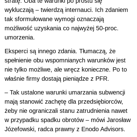
stratę. Oba te warunki po prostu się
wykluczają – twierdzą internauci. Ich zdaniem
tak sformułowane wymogi oznaczają
możliwość uzyskania co najwyżej 50-proc.
umorzenia.
Eksperci są innego zdania. Tłumaczą, że
spełnienie obu wspomnianych warunków jest
nie tylko możliwe, ale wręcz konieczne. Po to
właśnie firmy dostają pieniądze z PFR.
– Tak ustalone warunki umarzania subwencji
mają stanowić zachętę dla przedsiębiorców,
żeby nie ograniczali stanu zatrudnienia nawet
w przypadku spadku obrotów – mówi Jarosław
Józefowski, radca prawny z Enodo Advisors.