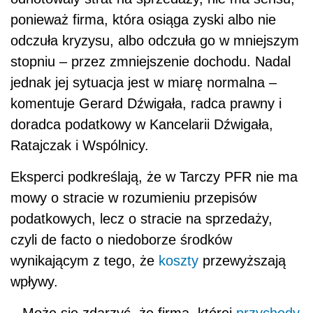
ponieważ firma, która osiąga zyski albo nie
odczuła kryzysu, albo odczuła go w mniejszym
stopniu – przez zmniejszenie dochodu. Nadal
jednak jej sytuacja jest w miarę normalna –
komentuje Gerard Dźwigała, radca prawny i
doradca podatkowy w Kancelarii Dźwigała,
Ratajczak i Wspólnicy.
Eksperci podkreślają, że w Tarczy PFR nie ma
mowy o stracie w rozumieniu przepisów
podatkowych, lecz o stracie na sprzedaży,
czyli de facto o niedoborze środków
wynikającym z tego, że
koszty
przewyższają
wpływy.