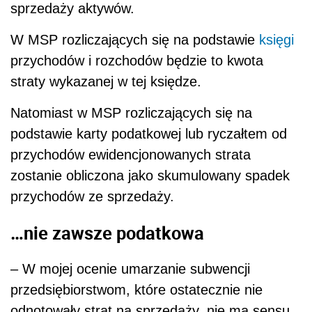
sprzedaży aktywów.
W MSP rozliczających się na podstawie
księgi
przychodów i rozchodów będzie to kwota
straty wykazanej w tej księdze.
Natomiast w MSP rozliczających się na
podstawie karty podatkowej lub ryczałtem od
przychodów ewidencjonowanych strata
zostanie obliczona jako skumulowany spadek
przychodów ze sprzedaży.
…nie zawsze podatkowa
– W mojej ocenie umarzanie subwencji
przedsiębiorstwom, które ostatecznie nie
odnotowały strat na sprzedaży, nie ma sensu,