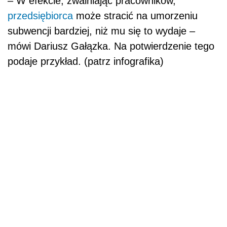
– W efekcie, zwalniając pracowników,
przedsiębiorca
może stracić na umorzeniu
subwencji bardziej, niż mu się to wydaje –
mówi Dariusz Gałązka. Na potwierdzenie tego
podaje przykład. (patrz infografika)