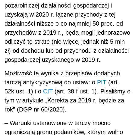
pozarolniczej działalności gospodarczej i
uzyskają w 2020 r. łączne przychody z tej
działalności niższe o co najmniej 50 proc. od
przychodów z 2019 r., będą mogli jednorazowo
odliczyć tę stratę (nie więcej jednak niż 5 mln
zł) od dochodu lub od przychodu z działalności
gospodarczej uzyskanego w 2019 r.
Możliwość ta wynika z przepisów dodanych
tarczą antykryzysową do ustaw: o
PIT
(art.
52k ust. 1) i o
CIT
(art. 38 f ust. 1). Pisaliśmy o
tym w artykule „Korekta za 2019 r. będzie za
rok” (DGP nr 60/2020).
– Warunki ustanowione w tarczy mocno
ograniczają grono podatników, którym wolno