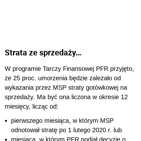
Strata ze sprzedaży…
W programie Tarczy Finansowej PFR przyjęto,
że 25 proc. umorzenia będzie zależało od
wykazania przez MSP straty gotówkowej na
sprzedaży. Ma być ona liczona w okresie 12
miesięcy, licząc od:
pierwszego miesiąca, w którym MSP
odnotował stratę po 1 lutego 2020 r. lub
miesiąca, w którym PFR podjął decyzję o