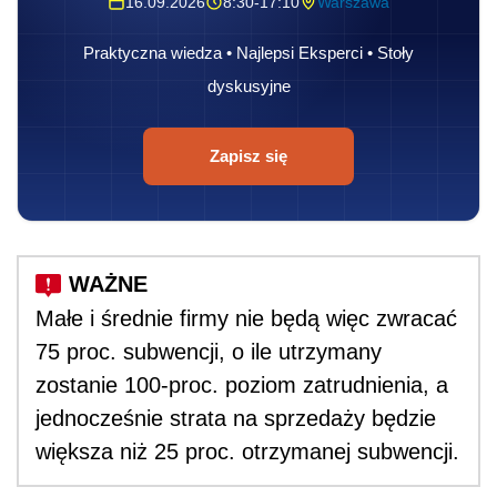
16.09.2026
8:30-17:10
Warszawa
Praktyczna wiedza • Najlepsi Eksperci • Stoły
dyskusyjne
Zapisz się
Małe i średnie firmy nie będą więc zwracać
75 proc. subwencji, o ile utrzymany
zostanie 100-proc. poziom zatrudnienia, a
jednocześnie strata na sprzedaży będzie
większa niż 25 proc. otrzymanej subwencji.