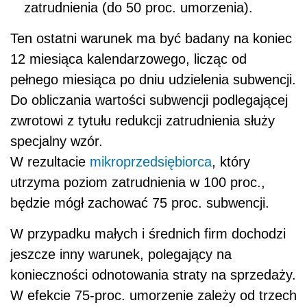
zatrudnienia (do 50 proc. umorzenia).
Ten ostatni warunek ma być badany na koniec
12 miesiąca kalendarzowego, licząc od
pełnego miesiąca po dniu udzielenia subwencji.
Do obliczania wartości subwencji podlegającej
zwrotowi z tytułu redukcji zatrudnienia służy
specjalny wzór.
W rezultacie
mikroprzedsiębiorca
, który
utrzyma poziom zatrudnienia w 100 proc.,
będzie mógł zachować 75 proc. subwencji.
W przypadku małych i średnich firm dochodzi
jeszcze inny warunek, polegający na
konieczności odnotowania straty na sprzedaży.
W efekcie 75-proc. umorzenie zależy od trzech