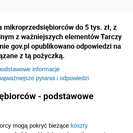
mikroprzedsiębiorców do 5 tys. zł, z
ednym z ważniejszych elementów Tarczy
nie gov.pl opublikowano odpowiedzi na
ązane z tą pożyczką.
 podstawowe informacje
ajważniejsze pytania i odpowiedzi
ębiorców - p
odstawowe
biorcy mogą pokryć bieżące
koszty