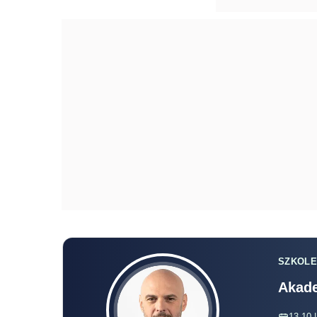
SZKOLE
Akade
13.10 |