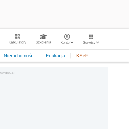
Kalkulatory
Szkolenia
Konto
Serwisy
Nieruchomości
Edukacja
KSeF
powiedzi