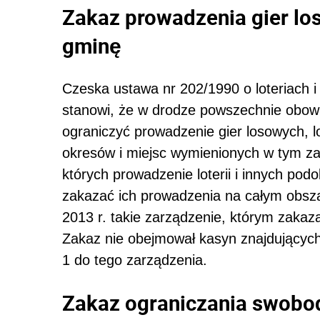
Zakaz prowadzenia gier l
gminę
Czeska ustawa nr 202/1990 o loteriach i
stanowi, że w drodze powszechnie obow
ograniczyć prowadzenie gier losowych, lo
okresów i miejsc wymienionych w tym zar
których prowadzenie loterii i innych podo
zakazać ich prowadzenia na całym obsz
2013 r. takie zarządzenie, którym zakaz
Zakaz nie obejmował kasyn znajdujących
1 do tego zarządzenia.
Zakaz ograniczania swob