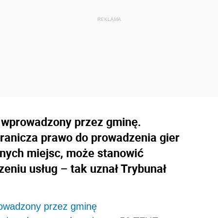
 wprowadzony przez gminę.
ranicza prawo do prowadzenia gier
onych miejsc, może stanowić
niu usług – tak uznał Trybunał
rowadzony przez gminę