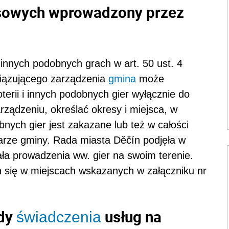
osowych wprowadzony przez
 innych podobnych grach w art. 50 ust. 4
iązującego zarządzenia
gmina
może
terii i innych podobnych gier wyłącznie do
ządzeniu, określać okresy i miejsca, w
bnych gier jest zakazane lub też w całości
arze gminy. Rada miasta Děčín podjęła w
ała prowadzenia ww. gier na swoim terenie.
 się w miejscach wskazanych w załączniku nr
ody
usług na
świadczenia