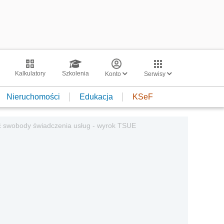
Kalkulatory
Szkolenia
Konto
Serwisy
Nieruchomości
Edukacja
KSeF
 swobody świadczenia usług - wyrok TSUE