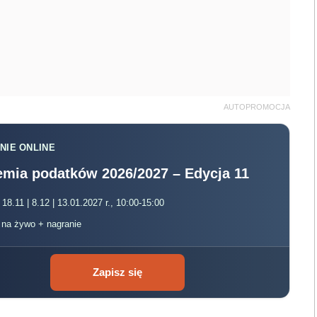
AUTOPROMOCJA
NIE ONLINE
mia podatków 2026/2027 – Edycja 11
 18.11 | 8.12 | 13.01.2027 r., 10:00-15:00
, na żywo + nagranie
Zapisz się