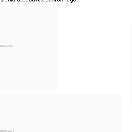
REKLAMA
REKLAMA