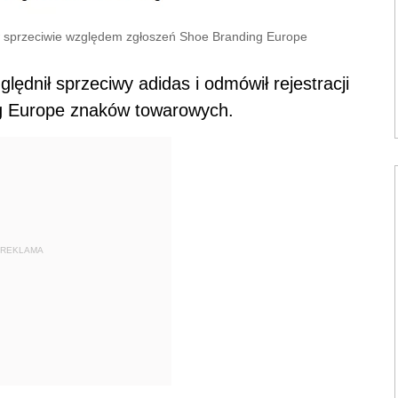
 w sprzeciwie względem zgłoszeń Shoe Branding Europe
lędnił sprzeciwy adidas i odmówił rejestracji
g Europe znaków towarowych.
REKLAMA