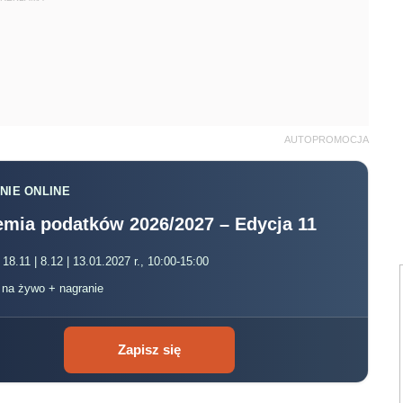
AUTOPROMOCJA
NIE ONLINE
mia podatków 2026/2027 – Edycja 11
 18.11 | 8.12 | 13.01.2027 r., 10:00-15:00
, na żywo + nagranie
Zapisz się