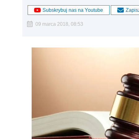
Subskrybuj nas na Youtube
Zapisz
09 marca 2018, 08:53