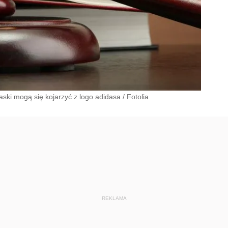
ki mogą się kojarzyć z logo adidasa
/
Fotolia