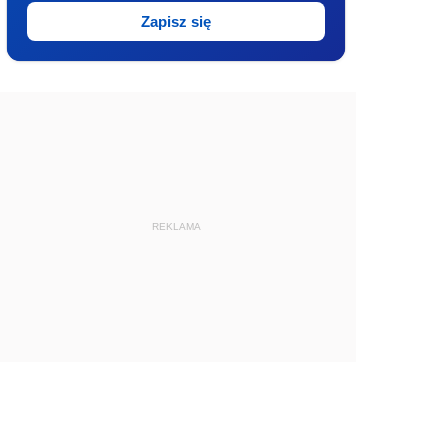
Zapisz się
REKLAMA