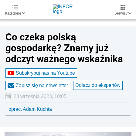
Kategorie
Serwisy
Co czeka polską
gospodarkę? Znamy już
odczyt ważnego wskaźnika
Subskrybuj nas na Youtube
Dołącz do ekspertów
Zapisz się na newsletter
28 września 2023, 10:05
oprac. Adam Kuchta