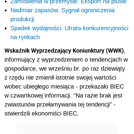
Zamówienia w przemyśle. Eksport na plusie
Nadmiar zapasów. Sygnał ograniczenia
produkcji
Spadek wydajności. Utrata konkurencyjności
na rynkach
Wskaźnik Wyprzedzający Koniunktury (WWK)
,
informujący z wyprzedzeniem o tendencjach w
gospodarce, we wrześniu br. po raz dziewiąty
z rzędu nie zmienił istotnie swojej wartości
wobec ubiegłego miesiąca - przekazało BIEC
w czwartkowej informacji. "Na razie brak jest
zwiastunów przełamywania tej tendencji" -
stwierdzili ekonomiści BIEC.