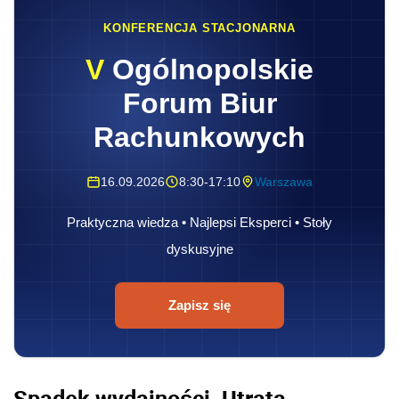
KONFERENCJA STACJONARNA
V
Ogólnopolskie
Forum Biur
Rachunkowych
16.09.2026
8:30-17:10
Warszawa
Praktyczna wiedza • Najlepsi Eksperci • Stoły
dyskusyjne
Zapisz się
Spadek wydajności. Utrata