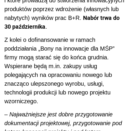
i które prowadzą do stworzenia innowacyjnych
produktów poprzez wdrożenie (własnych lub
Nabór trwa do
nabytych) wyników prac B+R.
30 października.
Z kolei o dofinansowanie w ramach
poddziałania „Bony na innowacje dla MŚP”
firmy mogą starać się do końca grudnia.
Wspierane będą m.in. zakupy usług
polegających na opracowaniu nowego lub
znacząco ulepszonego wyrobu, usługi,
technologii produkcji lub nowego projektu
wzorniczego.
–
Najważniejsze jest dobre przygotowanie
dokumentacji projektowej, przygotowanie pod