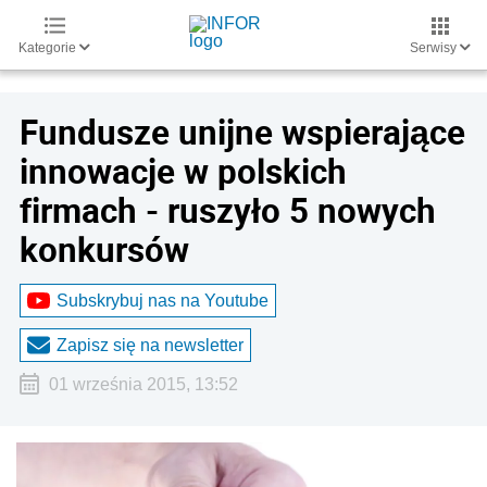
Kategorie
Serwisy
Fundusze unijne wspierające
innowacje w polskich
firmach - ruszyło 5 nowych
konkursów
Subskrybuj nas na Youtube
Zapisz się na newsletter
01 września 2015, 13:52