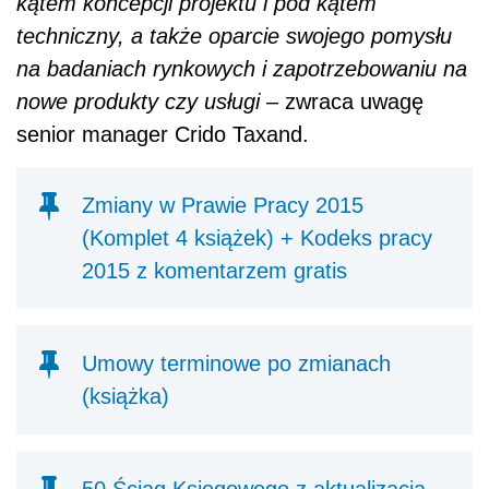
kątem koncepcji projektu i pod kątem
techniczny, a także oparcie swojego pomysłu
na badaniach rynkowych i zapotrzebowaniu na
nowe produkty czy usługi
– zwraca uwagę
senior manager Crido Taxand.
Zmiany w Prawie Pracy 2015
(Komplet 4 książek) + Kodeks pracy
2015 z komentarzem gratis
Umowy terminowe po zmianach
(książka)
50 Ściąg Księgowego z aktualizacją