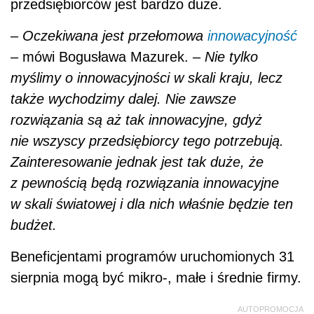
przedsiębiorców jest bardzo duże.
–
Oczekiwana jest przełomowa
innowacyjność
–
mówi Bogusława Mazurek. –
Nie tylko
myślimy o innowacyjności w skali kraju, lecz
także wychodzimy dalej. Nie zawsze
rozwiązania są aż tak innowacyjne, gdyż
nie wszyscy przedsiębiorcy tego potrzebują.
Zainteresowanie jednak jest tak duże, że
z pewnością będą rozwiązania innowacyjne
w skali światowej i dla nich właśnie będzie ten
budżet.
Beneficjentami programów uruchomionych 31
sierpnia mogą być mikro-, małe i średnie firmy.
AUTOPROMOCJA