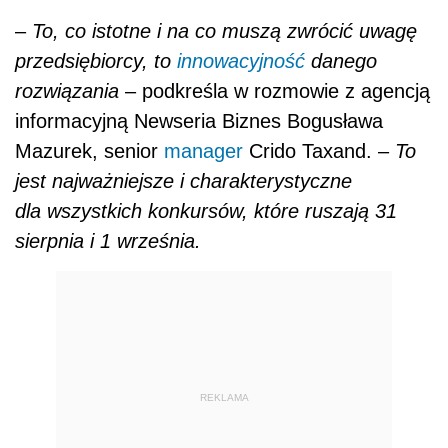
–
To, co istotne i na co muszą zwrócić uwagę
przedsiębiorcy, to
innowacyjność
danego
rozwiązania
– podkreśla w rozmowie z agencją
informacyjną Newseria Biznes Bogusława
Mazurek, senior
manager
Crido Taxand. –
To
jest najważniejsze i charakterystyczne
dla wszystkich konkursów, które ruszają 31
sierpnia i 1 września.
REKLAMA