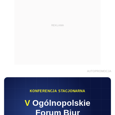
REKLAMA
AUTOPROMOCJA
KONFERENCJA STACJONARNA
V
Ogólnopolskie
Forum Biur