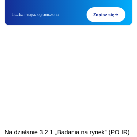
Liczba miejsc ograniczona
Zapisz się
Na działanie 3.2.1 „Badania na rynek” (PO IR)