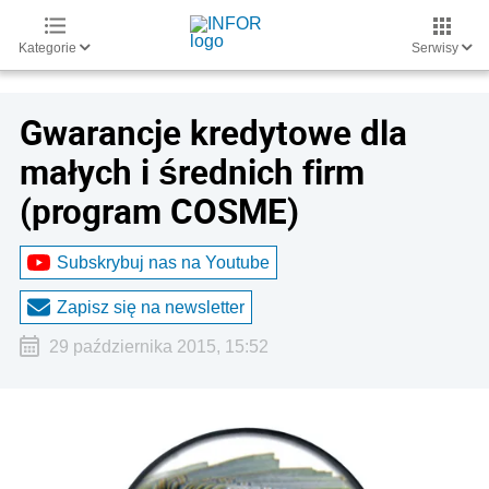
Kategorie
Serwisy
Gwarancje kredytowe dla
małych i średnich firm
(program COSME)
Subskrybuj nas na Youtube
Zapisz się na newsletter
29 października 2015, 15:52