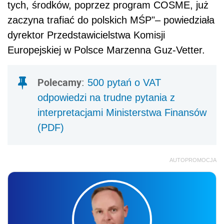
tych, środków, poprzez program COSME, już
zaczyna trafiać do polskich MŚP"– powiedziała
dyrektor Przedstawicielstwa Komisji
Europejskiej w Polsce Marzenna Guz-Vetter.
Polecamy
:
500 pytań o VAT
odpowiedzi na trudne pytania z
interpretacjami Ministerstwa Finansów
(PDF)
AUTOPROMOCJA