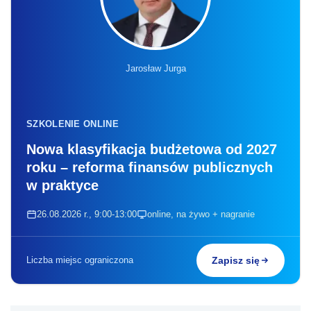
Jarosław Jurga
SZKOLENIE ONLINE
Nowa klasyfikacja budżetowa od 2027
roku – reforma finansów publicznych
w praktyce
26.08.2026 r., 9:00-13:00
online, na żywo + nagranie
Liczba miejsc ograniczona
Zapisz się