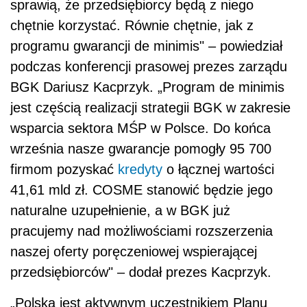
sprawią, że przedsiębiorcy będą z niego
chętnie korzystać. Równie chętnie, jak z
programu gwarancji de minimis" – powiedział
podczas konferencji prasowej prezes zarządu
BGK Dariusz Kacprzyk. „Program de minimis
jest częścią realizacji strategii BGK w zakresie
wsparcia sektora MŚP w Polsce. Do końca
września nasze gwarancje pomogły 95 700
firmom pozyskać
kredyty
o łącznej wartości
41,61 mld zł. COSME stanowić będzie jego
naturalne uzupełnienie, a w BGK już
pracujemy nad możliwościami rozszerzenia
naszej oferty poręczeniowej wspierającej
przedsiębiorców" – dodał prezes Kacprzyk.
„Polska jest aktywnym uczestnikiem Planu