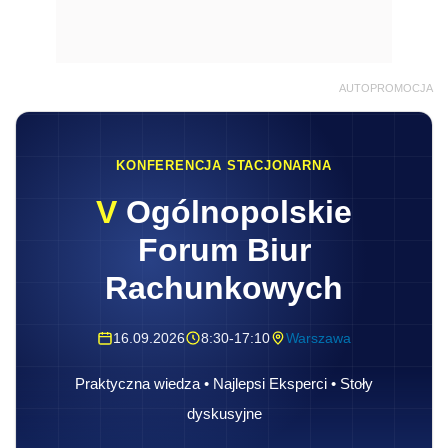
AUTOPROMOCJA
KONFERENCJA STACJONARNA
V
Ogólnopolskie
Forum Biur
Rachunkowych
16.09.2026
8:30-17:10
Warszawa
Praktyczna wiedza • Najlepsi Eksperci • Stoły
dyskusyjne