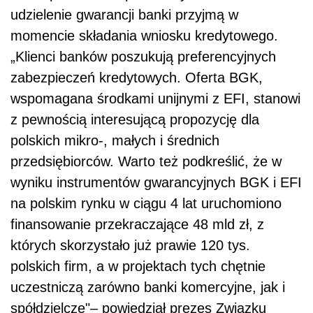
udzielenie gwarancji banki przyjmą w
momencie składania wniosku kredytowego.
„Klienci banków poszukują preferencyjnych
zabezpieczeń kredytowych. Oferta BGK,
wspomagana środkami unijnymi z EFI, stanowi
z pewnością interesującą propozycję dla
polskich mikro-, małych i średnich
przedsiębiorców. Warto też podkreślić, że w
wyniku instrumentów gwarancyjnych BGK i EFI
na polskim rynku w ciągu 4 lat uruchomiono
finansowanie przekraczające 48 mld zł, z
których skorzystało już prawie 120 tys.
polskich firm, a w projektach tych chętnie
uczestniczą zarówno banki komercyjne, jak i
spółdzielcze"– powiedział prezes Związku