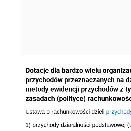
Dotacje dla bardzo wielu organiz
przychodów przeznaczanych na dz
metody ewidencji przychodów z ty
zasadach (polityce) rachunkowoś
Ustawa o rachunkowości dzieli
przychod
1) przychody działalności podstawowej (tj