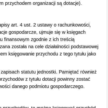
m przychodem organizacji są dotacje).
pisy art. 4 ust. 2 ustawy o rachunkowości,
acje gospodarcze, ujmuje się w księgach
 finansowym zgodnie z ich treścią
zana została na cele działalności podstawowej
ędem księgowanie przychodu z tego tytułu jako
zapisach statutu jednostki. Pamiętać również
rzychodów z tytułu dotacji powinny zostać
owości danego podmiotu gospodarczego.