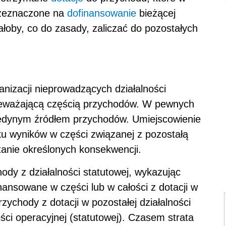
rzeznaczone na
dofinansowanie
bieżącej
ałoby, co do zasady, zaliczać do pozostałych
anizacji nieprowadzących działalności
rzeważającą częścią przychodów. W pewnych
 jedynym źródłem przychodów. Umiejscowienie
ku wyników w części związanej z pozostałą
tanie określonych konsekwencji.
ody z działalności statutowej, wykazując
inansowane w części lub w całości z dotacji w
rzychody z dotacji w pozostałej działalności
ości operacyjnej (statutowej). Czasem strata