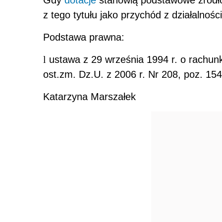
Gdy
dotacje
stanowią podstawowe źródł
z tego tytułu jako przychód z działalności
Podstawa prawna:
l
ustawa z 29 września 1994 r. o rachunko
ost.zm. Dz.U. z 2006 r. Nr 208, poz. 15
Katarzyna Marszałek