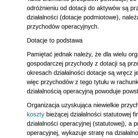
odróżnieniu od dotacji do aktywów są p
działalności (dotacje podmiotowe), należ
przychodów operacyjnych.
Dotacje to podstawa
Pamiętać jednak należy, że dla wielu org
gospodarczej przychody z dotacji są p
okresach działalności dotacje są wręcz
więc przychodów z tego tytułu w rachun
działalnością operacyjną powoduje pows
Organizacja uzyskująca niewielkie przych
koszty
bieżącej działalności statutowej f
działalności operacyjnej (statutowej), a p
operacyjnej, wykazuje stratę na działaln