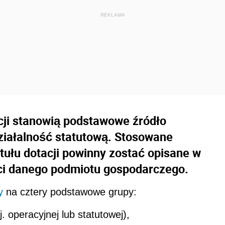
acji stanowią podstawowe źródło
iałalność statutową. Stosowane
tułu dotacji powinny zostać opisane w
ci danego podmiotu gospodarczego.
y
na cztery podstawowe grupy:
. operacyjnej lub statutowej),