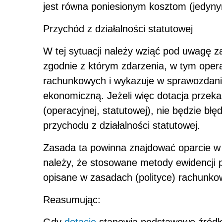
jest równa poniesionym kosztom (jedyny
Przychód z działalności statutowej
W tej sytuacji należy wziąć pod uwagę za
zgodnie z którym zdarzenia, w tym oper
rachunkowych i wykazuje w sprawozdaniu
ekonomiczną. Jeżeli więc dotacja przeka
(operacyjnej, statutowej), nie będzie bł
przychodu z działalności statutowej.
Zasada ta powinna znajdować oparcie w 
należy, że stosowane metody ewidencji p
opisane w zasadach (polityce) rachunk
Reasumując: