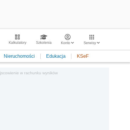
Kalkulatory
Szkolenia
Konto
Serwisy
Nieruchomości
Edukacja
KSeF
iejscowienie w rachunku wyników