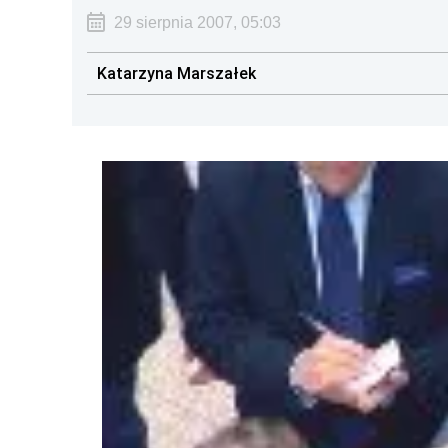
29 sierpnia 2007, 05:03
Katarzyna Marszałek