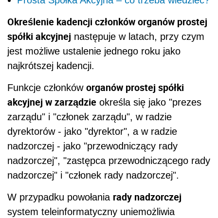
Prosta Spółka Akcyjna – co trzeba wiedzieć?
Określenie kadencji członków organów prostej
spółki akcyjnej
następuje w latach, przy czym
jest możliwe ustalenie jednego roku jako
najkrótszej kadencji.
organów prostej spółki
Funkcje członków
akcyjnej w zarządzie
określa się jako "prezes
zarządu" i "członek zarządu", w radzie
dyrektorów - jako "dyrektor", a w radzie
nadzorczej - jako "przewodniczący rady
nadzorczej", "zastępca przewodniczącego rady
nadzorczej" i "członek rady nadzorczej".
rady nadzorczej
W przypadku powołania
system teleinformatyczny uniemożliwia