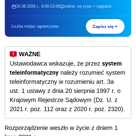
26.08.2026 r., 9:00-13:00
online, na żywo + nagranie
Liczba miejsc ograniczona
Zapisz się
system
Ustawodawca wskazuje, że przez
teleinformatyczny
należy rozumieć system
teleinformatyczny w rozumieniu art. 3a
ust. 1 ustawy z dnia 20 sierpnia 1997 r. o
Krajowym Rejestrze Sądowym (Dz. U. z
2021 r. poz. 112 oraz z 2020 r. poz. 2320).
Rozporządzenie weszło w życie z dniem 1