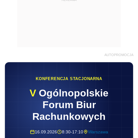
AUTOPROMOCJA
KONFERENCJA STACJONARNA
V
Ogólnopolskie
Forum Biur
Rachunkowych
16.09.2026
8:30-17:10
Warszawa