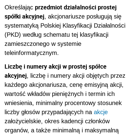
przedmiot działalności prostej
Określając
spółki akcyjnej
, akcjonariusze posługują się
systematyką Polskiej Klasyfikacji Działalności
(PKD) według schematu tej klasyfikacji
zamieszczonego w systemie
teleinformatycznym.
Liczbę i numery akcji w prostej spółce
akcyjnej
, liczbę i numery akcji objętych przez
każdego akcjonariusza, cenę emisyjną akcji,
wartość wkładów pieniężnych i termin ich
wniesienia, minimalny procentowy stosunek
liczby głosów przypadających na
akcje
założycielskie, okres kadencji członków
organów, a także minimalną i maksymalną