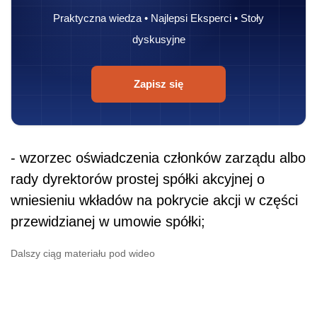
Praktyczna wiedza • Najlepsi Eksperci • Stoły
dyskusyjne
Zapisz się
- wzorzec oświadczenia członków zarządu albo
rady dyrektorów prostej spółki akcyjnej o
wniesieniu wkładów na pokrycie akcji w części
przewidzianej w umowie spółki;
Dalszy ciąg materiału pod wideo