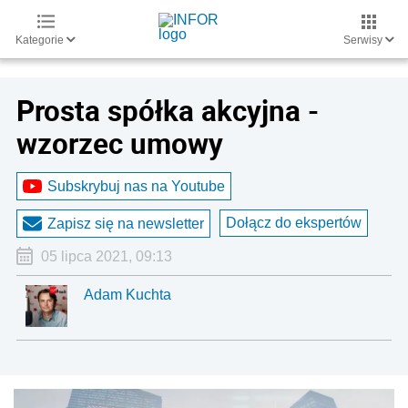
Kategorie
Serwisy
Prosta spółka akcyjna -
wzorzec umowy
Subskrybuj nas na Youtube
Dołącz do ekspertów
Zapisz się na newsletter
05 lipca 2021, 09:13
Adam Kuchta