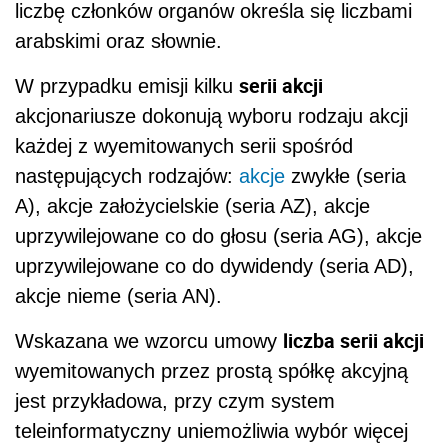
liczbę członków organów określa się liczbami
arabskimi oraz słownie.
serii akcji
W przypadku emisji kilku
akcjonariusze dokonują wyboru rodzaju akcji
każdej z wyemitowanych serii spośród
następujących rodzajów:
akcje
zwykłe (seria
A), akcje założycielskie (seria AZ), akcje
uprzywilejowane co do głosu (seria AG), akcje
uprzywilejowane co do dywidendy (seria AD),
akcje nieme (seria AN).
liczba serii akcji
Wskazana we wzorcu umowy
wyemitowanych przez prostą spółkę akcyjną
jest przykładowa, przy czym system
teleinformatyczny uniemożliwia wybór więcej